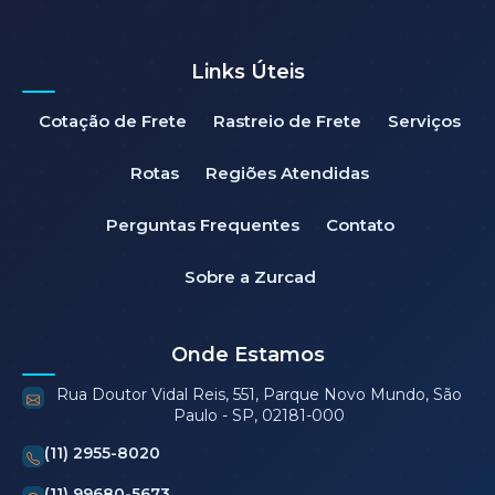
Links Úteis
Cotação de Frete
Rastreio de Frete
Serviços
Rotas
Regiões Atendidas
Perguntas Frequentes
Contato
Sobre a Zurcad
Onde Estamos
Rua Doutor Vidal Reis, 551, Parque Novo Mundo, São
Paulo - SP, 02181-000
(11) 2955-8020
(11) 99680-5673