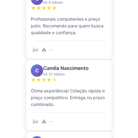
há 4 mêses
★★★★★
Profissionais competentes e preço
justo. Recomendo para quem busca
qualidade e confiança.
👍
📤
⋯
5
Camila Nascimento
C
há 10 mêses
★★★★☆
Ótima experiência! Cotação rápida e
preço competitivo. Entrega no prazo
combinado.
👍
📤
⋯
5