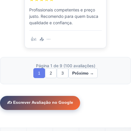
Profissionais competentes e preço
justo. Recomendo para quem busca
qualidade e confiança.
👍
📤
⋯
1
Página 1 de 9 (100 avaliações)
1
2
3
Próximo →
✍️ Escrever Avaliação no Google