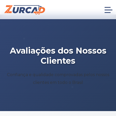
Avaliações dos Nossos
Clientes
Confiança e qualidade comprovadas pelos nossos
clientes em todo o Brasil