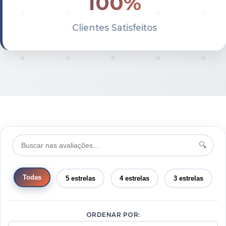
100%
Clientes Satisfeitos
🔍
Todas
5 estrelas
4 estrelas
3 estrelas
ORDENAR POR: