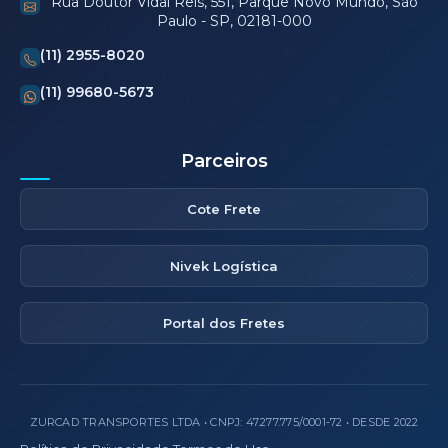
Rua Doutor Vidal Reis, 551, Parque Novo Mundo, São
Paulo - SP, 02181-000
(11) 2955-8020
(11) 99680-5673
Parceiros
Cote Frete
Nivek Logística
Portal dos Fretes
ZURCAD TRANSPORTES LTDA • CNPJ: 47.277.775/0001-72 • DESDE 2022