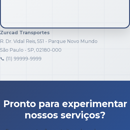
Zurcad Transportes
R. Dr. Vidal Reis, 551 - Parque Novo Mundo
São Paulo - SP, 02180-000
📞 (11) 99999-9999
Pronto para experimentar
nossos serviços?