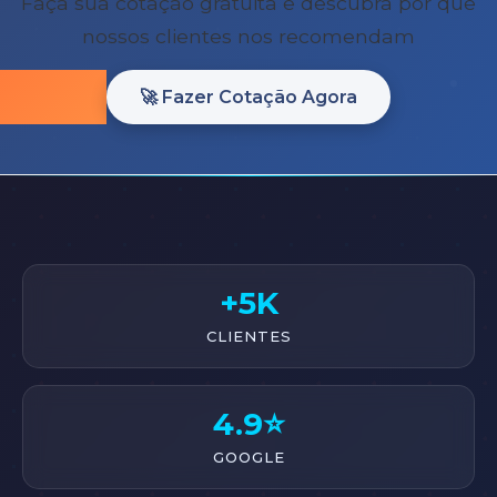
Faça sua cotação gratuita e descubra por que
nossos clientes nos recomendam
🚀 Fazer Cotação Agora
+5K
CLIENTES
4.9⭐
GOOGLE