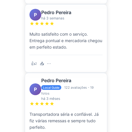
Pedro Pereira
P
há 3 semanas
★★★★★
Muito satisfeito com o serviço.
Entrega pontual e mercadoria chegou
em perfeito estado.
👍
📤
⋯
2
Pedro Pereira
122 avaliações - 19
Local Guide
P
fotos
há 3 mêses
★★★★★
Transportadora séria e confiável. Já
fiz várias remessas e sempre tudo
perfeito.