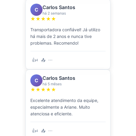
Carlos Santos
C
há 2 semanas
★★★★★
Transportadora confiável! Já utilizo
há mais de 2 anos e nunca tive
problemas. Recomendo!
👍
📤
⋯
4
Carlos Santos
C
há 5 mêses
★★★★★
Excelente atendimento da equipe,
especialmente a Ariane. Muito
atenciosa e eficiente.
👍
📤
⋯
4