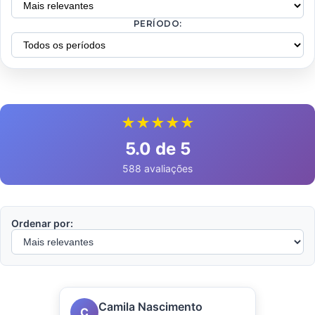
PERÍODO:
★★★★★
5.0 de 5
588 avaliações
Ordenar por:
Camila Nascimento
C