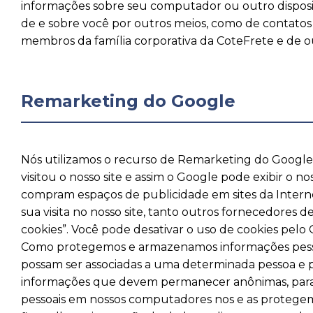
informações sobre seu computador ou outro disposit
de e sobre você por outros meios, como de contatos
membros da família corporativa da CoteFrete e de o
Remarketing do Google
Nós utilizamos o recurso de Remarketing do Google 
visitou o nosso site e assim o Google pode exibir o n
compram espaços de publicidade em sites da Interne
sua visita no nosso site, tanto outros fornecedores 
cookies”. Você pode desativar o uso de cookies pel
Como protegemos e armazenamos informações pessoai
possam ser associadas a uma determinada pessoa e p
informações que devem permanecer anônimas, para
pessoais em nossos computadores nos e as protegem