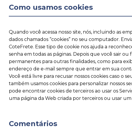
Como usamos cookies
Quando você acessa nosso site, nós, incluindo as 
dados chamados “cookies” no seu computador. Envia
CoteFrete. Esse tipo de cookie nos ajuda a reconhecê-
senha em todas as páginas. Depois que você sair ou f
permanentes para outras finalidades, como para exib
endereço de e-mail sempre que entrar em sua conta
Você está livre para recusar nossos cookies caso o se
também usamos cookies para personalizar nossos ser
pode encontrar cookies de terceiros ao usar os Serv
uma página da Web criada por terceiros ou usar um a
Comentários