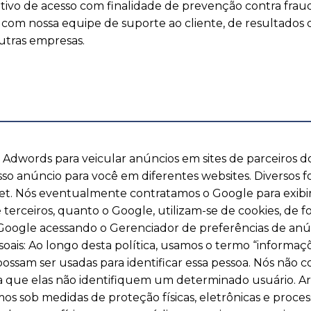
ivo de acesso com finalidade de prevenção contra fraud
 com nossa equipe de suporte ao cliente, de resultados 
utras empresas.
Adwords para veicular anúncios em sites de parceiros do
osso anúncio para você em diferentes websites. Diversos f
t. Nós eventualmente contratamos o Google para exibir n
de terceiros, quanto o Google, utilizam-se de cookies, d
o Google acessando o Gerenciador de preferências de anú
s: Ao longo desta política, usamos o termo “informaçõ
ossam ser usadas para identificar essa pessoa. Nós não 
 que elas não identifiquem um determinado usuário. 
os sob medidas de proteção físicas, eletrônicas e proc