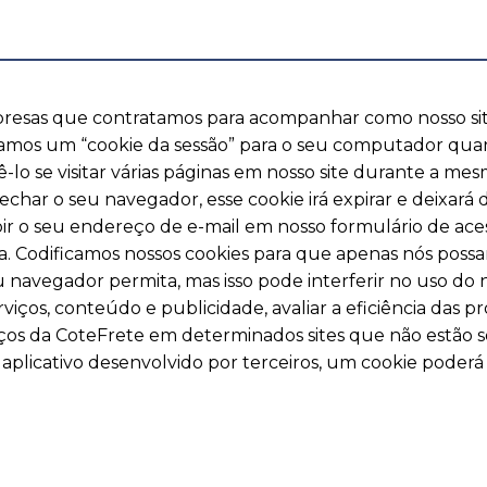
empresas que contratamos para acompanhar como nosso s
mos um “cookie da sessão” para o seu computador quan
lo se visitar várias páginas em nosso site durante a mes
echar o seu navegador, esse cookie irá expirar e deixar
ir o seu endereço de e-mail em nosso formulário de ace
. Codificamos nossos cookies para que apenas nós possa
u navegador permita, mas isso pode interferir no uso do n
viços, conteúdo e publicidade, avaliar a eficiência das
iços da CoteFrete em determinados sites que não estão so
plicativo desenvolvido por terceiros, um cookie poderá s