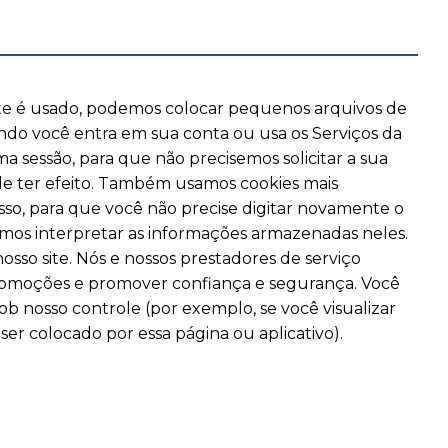
ite é usado, podemos colocar pequenos arquivos de
do você entra em sua conta ou usa os Serviços da
ma sessão, para que não precisemos solicitar a sua
á de ter efeito. Também usamos cookies mais
sso, para que você não precise digitar novamente o
mos interpretar as informações armazenadas neles.
osso site. Nós e nossos prestadores de serviço
 promoções e promover confiança e segurança. Você
b nosso controle (por exemplo, se você visualizar
er colocado por essa página ou aplicativo).