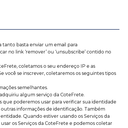
 tanto basta enviar um email para
ar no link ‘remover’ ou ‘unsubscribe’ contido no
teFrete, coletamos o seu endereço IP e as
 você se inscrever, coletaremos os seguintes tipos
ormações semelhantes.
adquiriu algum serviço da CoteFrete.
s que poderemos usar para verificar sua identidade
e outras informações de identificação. Também
identidade. Quando estiver usando os Serviços da
 usar os Serviços da CoteFrete e podemos coletar