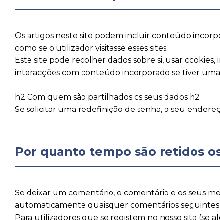
Os artigos neste site podem incluir conteúdo incorpo
como se o utilizador visitasse esses sites.
Este site pode recolher dados sobre si, usar cookies, 
interacções com conteúdo incorporado se tiver uma co
h2 Com quem são partilhados os seus dados h2
Se solicitar uma redefinição de senha, o seu endereç
Por quanto tempo são retidos o
Se deixar um comentário, o comentário e os seus me
automaticamente quaisquer comentários seguintes, 
Para utilizadores que se registem no nosso site (se 