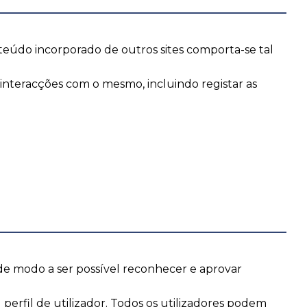
nteúdo incorporado de outros sites comporta-se tal
as interacções com o mesmo, incluindo registar as
de modo a ser possível reconhecer e aprovar
perfil de utilizador. Todos os utilizadores podem