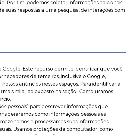
e. Por fim, podemos coletar informações adicionais
de suas respostas a uma pesquisa, de interações com
 Google. Este recurso permite identificar que você
ornecedores de terceiros, inclusive o Google,
ossos anúncios nesses espaços. Para identificar a
e forma similar ao exposto na seção “Como usamos
ncio.
es pessoais” para descrever informações que
consideraremos como informações pessoais as
Armazenamos e processamos suas informações
essuais. Usamos proteções de computador, como