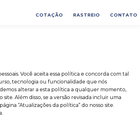
COTAÇÃO
RASTREIO
CONTATO
soais. Você aceita essa política e concorda com tal
urso, tecnologia ou funcionalidade que nós
odemos alterar a esta política a qualquer momento,
site. Além disso, se a versão revisada incluir uma
ágina “Atualizações da política” do nosso site.
a.