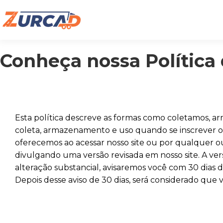
Conheça nossa Política
Esta política descreve as formas como coletamos, a
coleta, armazenamento e uso quando se inscrever ou
oferecemos ao acessar nosso site ou por qualquer ou
divulgando uma versão revisada em nosso site. A versã
alteração substancial, avisaremos você com 30 dias d
Depois desse aviso de 30 dias, será considerado que 