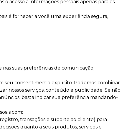
mos o acesso a informações pessoais apenas para os
ais é fornecer a você uma experiência segura,
se nas suas preferências de comunicação;
em seu consentimento explícito. Podemos combinar
ar nossos serviços, conteúdo e publicidade. Se não
núncios, basta indicar sua preferência mandando-
soais com:
gistro, transações e suporte ao cliente) para
 decisões quanto a seus produtos, serviços e