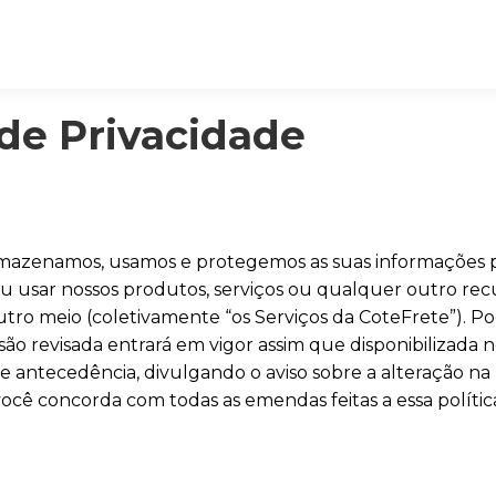
 de Privacidade
rmazenamos, usamos e protegemos as suas informações pes
 usar nossos produtos, serviços ou qualquer outro rec
tro meio (coletivamente “os Serviços da CoteFrete”). P
o revisada entrará em vigor assim que disponibilizada no 
e antecedência, divulgando o aviso sobre a alteração na p
você concorda com todas as emendas feitas a essa polític