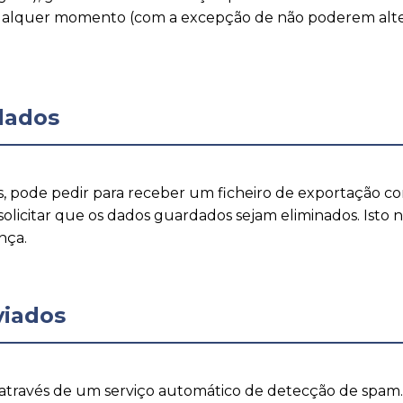
 qualquer momento (com a excepção de não poderem alter
dados
s, pode pedir para receber um ficheiro de exportação co
icitar que os dados guardados sejam eliminados. Isto nã
nça.
viados
s através de um serviço automático de detecção de spam.