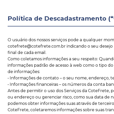
Política de Descadastramento (“
O usuário dos nossos serviços pode a qualquer mome
cotefrete@cotefrete.com.br indicando o seu desejo 
final de cada email.
Como coletamos informações a seu respeito: Quando v
informações padrão de acesso à web como o tipo do s
de informações:
• Informações de contato – o seu nome, endereço, t
• Informações financeiras – os números da conta ba
Antes de permitir o uso dos Serviços da CoteFrete, 
ou endereço ou gerenciar risco, como sua data de n
podemos obter informações suas através de terceiros
CoteFrete, coletaremos informações sobre suas tran