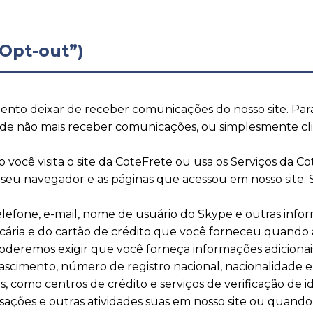
Opt-out”)
nto deixar de receber comunicações do nosso site. Para
de não mais receber comunicações, ou simplesmente clic
ocê visita o site da CoteFrete ou usa os Serviços da Co
eu navegador e as páginas que acessou em nosso site. Se
elefone, e-mail, nome de usuário do Skype e outras inf
ncária e do cartão de crédito que você forneceu quando 
poderemos exigir que você forneça informações adicionai
ascimento, número de registro nacional, nacionalidade 
, como centros de crédito e serviços de verificação de 
sações e outras atividades suas em nosso site ou quando