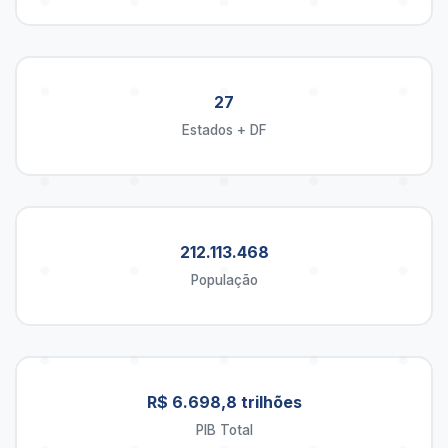
27
Estados + DF
212.113.468
População
R$ 6.698,8 trilhões
PIB Total