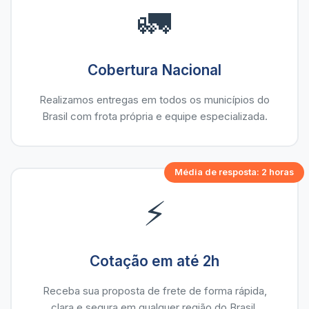
🚛
Cobertura Nacional
Realizamos entregas em todos os municípios do
Brasil com frota própria e equipe especializada.
Média de resposta: 2 horas
⚡
Cotação em até 2h
Receba sua proposta de frete de forma rápida,
clara e segura em qualquer região do Brasil.