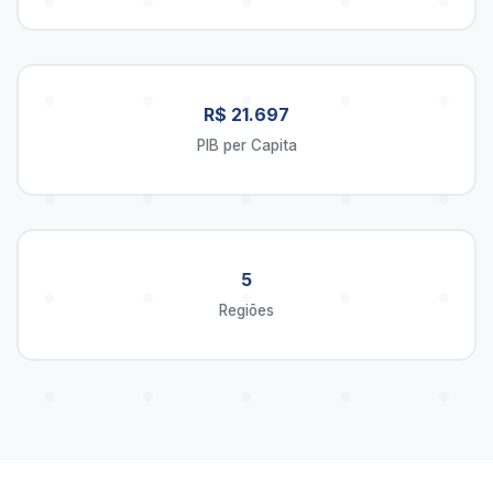
R$ 21.697
PIB per Capita
5
Regiões