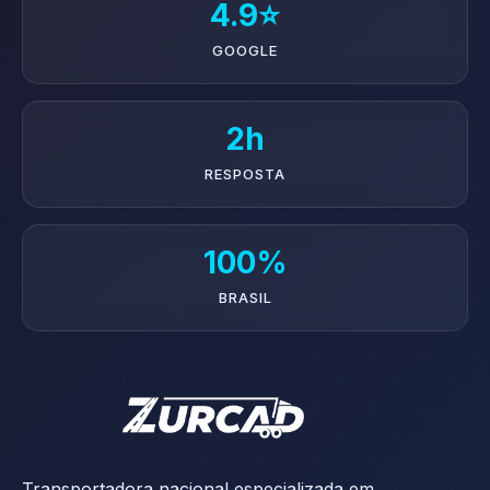
4.9⭐
GOOGLE
2h
RESPOSTA
100%
BRASIL
Transportadora nacional especializada em