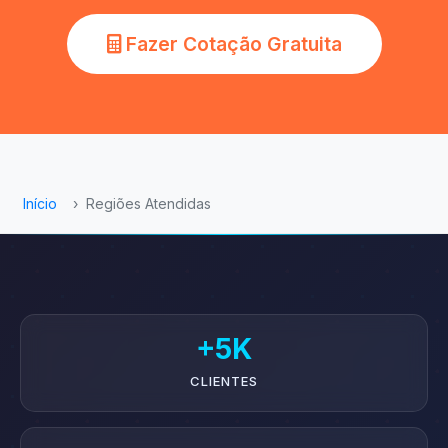
Fazer Cotação Gratuita
Início
›
Regiões Atendidas
+5K
CLIENTES