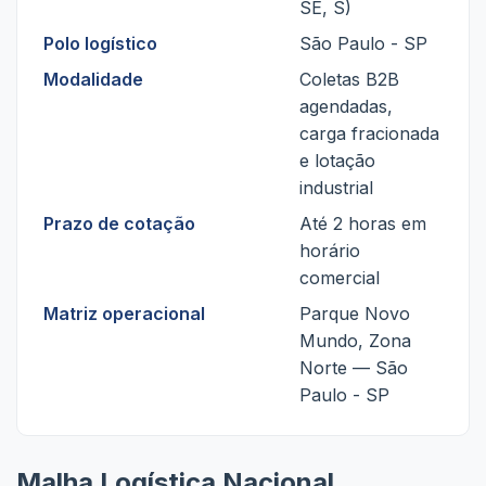
SE, S)
Polo logístico
São Paulo - SP
Modalidade
Coletas B2B
agendadas,
carga fracionada
e lotação
industrial
Prazo de cotação
Até 2 horas em
horário
comercial
Matriz operacional
Parque Novo
Mundo, Zona
Norte — São
Paulo - SP
Malha Logística Nacional