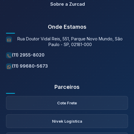
Sobre a Zurcad
Onde Estamos
Rua Doutor Vidal Reis, 551, Parque Novo Mundo, São
Paulo - SP, 02181-000
(11) 2955-8020
(11) 99680-5673
Parceiros
Cote Frete
Nivek Logística