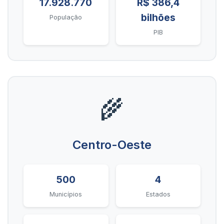
17.928.770
R$ 386,4
bilhões
População
PIB
🌾
Centro-Oeste
500
4
Municípios
Estados