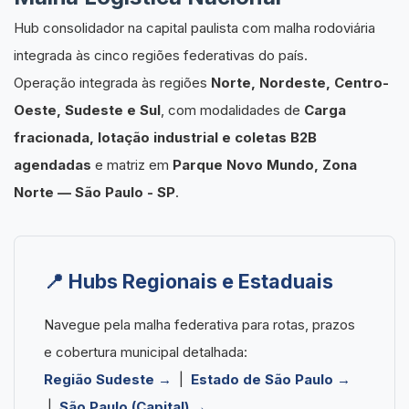
Hub consolidador na capital paulista com malha rodoviária
integrada às cinco regiões federativas do país.
Operação integrada às regiões
Norte, Nordeste, Centro-
Oeste, Sudeste e Sul
, com modalidades de
Carga
fracionada, lotação industrial e coletas B2B
agendadas
e matriz em
Parque Novo Mundo, Zona
Norte — São Paulo - SP
.
📍 Hubs Regionais e Estaduais
Navegue pela malha federativa para rotas, prazos
e cobertura municipal detalhada:
Região Sudeste →
|
Estado de São Paulo →
|
São Paulo (Capital) →