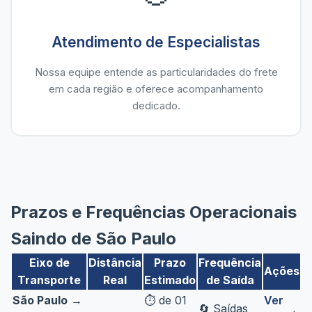
Atendimento de Especialistas
Nossa equipe entende as particularidades do frete
em cada região e oferece acompanhamento
dedicado.
Prazos e Frequências Operacionais
Saindo de São Paulo
Eixo de
Distância
Prazo
Frequência
Ações
Transporte
Real
Estimado
de Saída
São Paulo
→
⏱️ de 01
Ver
🔄 Saídas