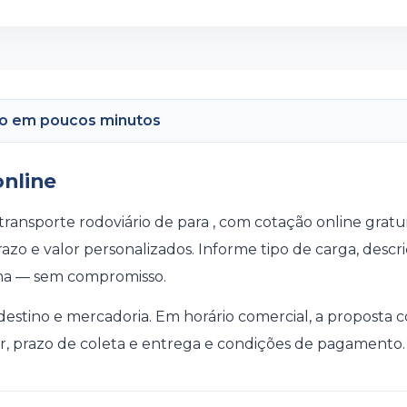
o em poucos minutos
nline
transporte rodoviário de para , com cotação online gratu
azo e valor personalizados. Informe tipo de carga, desc
ma — sem compromisso.
 destino e mercadoria. Em horário comercial, a proposta
, prazo de coleta e entrega e condições de pagamento.