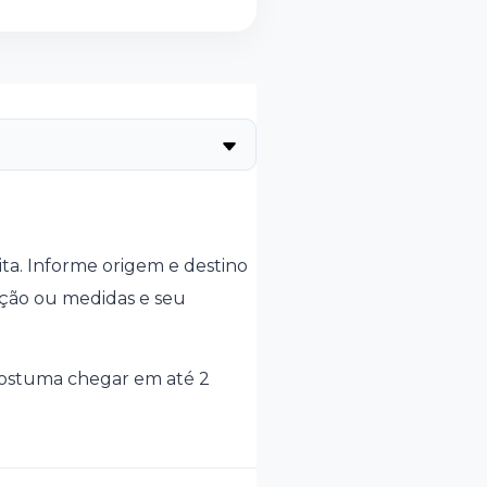
ita. Informe origem e destino
rição ou medidas e seu
 costuma chegar em até 2