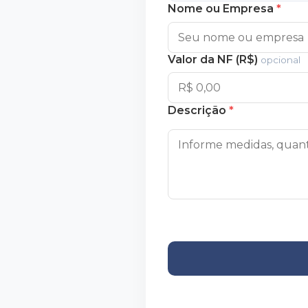
Nome ou Empresa
*
Valor da NF (R$)
opcional
Descrição
*