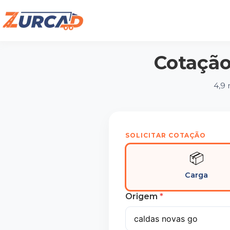
Cotação
4,9
SOLICITAR COTAÇÃO
📦
Carga
Origem
*