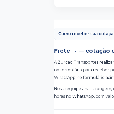
Como receber sua cotaçã
Frete → — cotação o
A Zurcad Transportes realiza 
no formulário para receber pr
WhatsApp no formulário aci
Nossa equipe analisa origem,
horas no WhatsApp, com valor