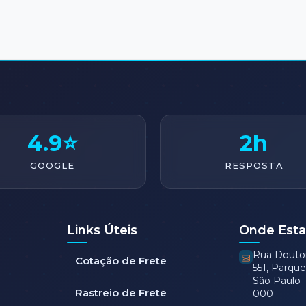
4.9⭐
2h
GOOGLE
RESPOSTA
Links Úteis
Onde Est
Rua Doutor 
Cotação de Frete
551, Parqu
São Paulo -
Rastreio de Frete
000