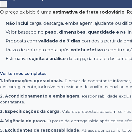
×
O preço exibido é uma
estimativa de frete rodoviário
. R
Não inclui
carga, descarga, embalagem, ajudante ou dific
Valor baseado no
peso, dimensões, quantidade e NF
in
Proposta com
validade de 7 dias
corridos a partir da emi
Prazo de entrega conta após
coleta efetiva
e confirmaç
Estimativa
sujeita à análise
da carga, da rota e das cond
Ver termos completos
1. Informações operacionais.
É dever do contratante informar,
descarregamento, inclusive necessidade de auxílio manual ou me
2. Acondicionamento e embalagem.
Responsabilidade exclusiv
contratante.
3. Especificações da carga.
Valores propostos baseiam-se nas 
4. Vigência do prazo.
O prazo de entrega inicia após coleta efe
5. Excludentes de responsabilidade.
Atrasos por caso fortuito