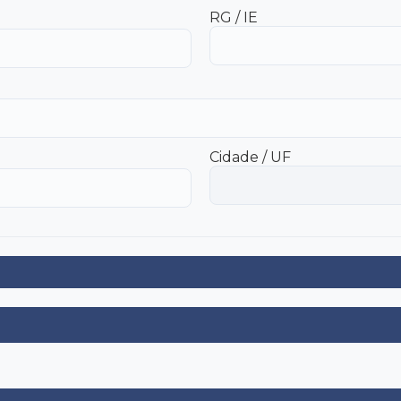
RG / IE
Cidade / UF