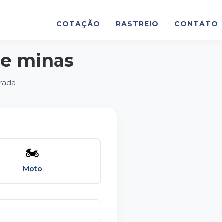
COTAÇÃO
RASTREIO
CONTATO
de minas
rada
🏍
Moto