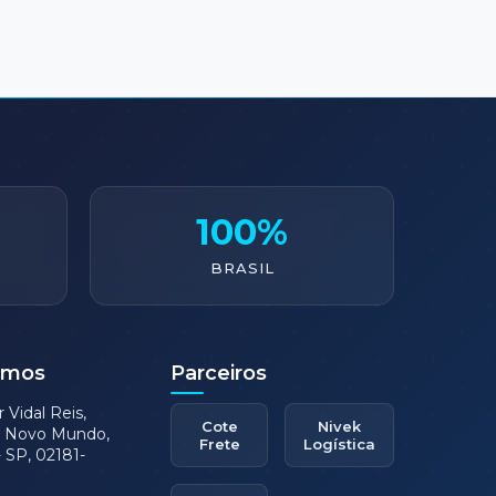
100%
BRASIL
amos
Parceiros
Vidal Reis,
Cote
Nivek
e Novo Mundo,
Frete
Logística
 SP, 02181-