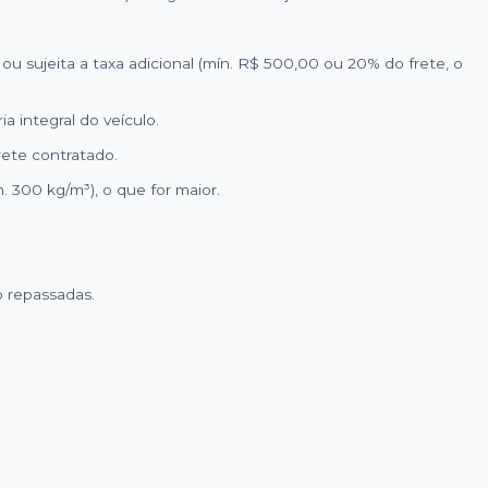
u sujeita a taxa adicional (mín. R$ 500,00 ou 20% do frete, o
a integral do veículo.
rete contratado.
 300 kg/m³), o que for maior.
o repassadas.