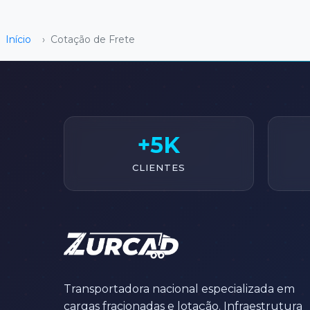
Início
›
Cotação de Frete
+5K
CLIENTES
Transportadora nacional especializada em
cargas fracionadas e lotação. Infraestrutura