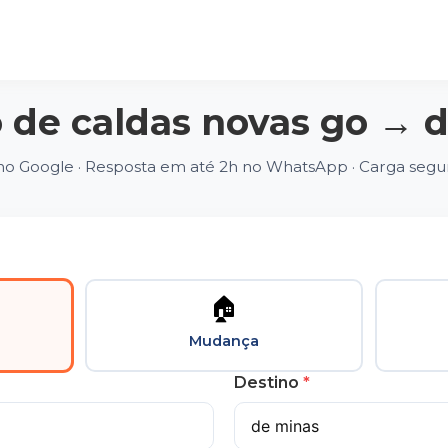
 de caldas novas go → 
 no Google · Resposta em até 2h no WhatsApp · Carga segu
🏠
Mudança
Destino
*