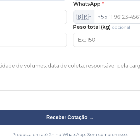
WhatsApp
*
🇧🇷
+55
Peso total (kg)
opcional
Receber Cotação
→
Proposta em até 2h no WhatsApp. Sem compromisso.