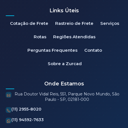
Links Úteis
Cotação de Frete
Rastreio de Frete
Serviços
Rotas
Regiões Atendidas
Perguntas Frequentes
Contato
Sobre a Zurcad
Onde Estamos
Rua Doutor Vidal Reis, 551, Parque Novo Mundo, São
Paulo - SP, 02181-000
(11) 2955-8020
(11) 94592-7633