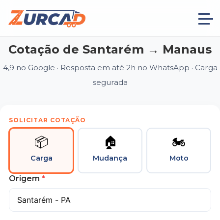
Cotação de Santarém → Manaus
4,9 no Google · Resposta em até 2h no WhatsApp · Carga
segurada
SOLICITAR COTAÇÃO
📦
🏠
🏍
Carga
Mudança
Moto
Origem
*