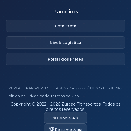
Parceiros
Cote Frete
Nivek Logística
Portal dos Fretes
ZURCAD TRANSPORTES LTDA • CNPJ: 47.277.775/0001-72 • DESDE 2022
Política de Privacidade
·
Termos de Uso
Copyright © 2022 - 2026 Zurcad Transportes. Todos os
direitos reservados.
⭐
Google 4.9
🏆
Reclame Aqui