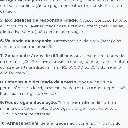
efetiva e confirmação do pagamento (boleto, transferência ou
cartão).
5. Excludentes de responsabilidade.
Atrasos por caso fortuito
ou força maior (avarias mecânicas, sinistros, interdições, greves,
clima adverso etc.) não geram indenização.
6. Validade da proposta.
Orçamento válido por 7 (sete) dias
corridos a partir da emissão.
7. Zona rural e áreas de difícil acesso.
Devem ser informadas
na contratação. Sem aviso prévio, a operação pode ser cancelada
ou sujeita a taxa adicional (mín. R$ 500,00 ou 20% do frete, o
que for maior).
8. Estadias e dificuldade de acesso.
Após a 1ª hora de
permanência no local, taxa mínima de R$ 120,00/hora; após a 4ª
hora, diária integral do veículo.
9. Reentrega e devolução.
Tentativas malsucedidas: taxa
mínima de 50% do frete. Devolução à origem: equivalente a
100% do frete contratado.
10. Armazenagem.
Se a entrega não ocorrer por motivos do