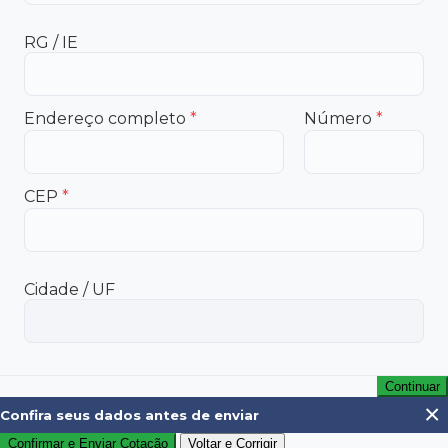
RG / IE
Endereço completo
*
Número
*
CEP
*
Cidade / UF
Continuar
×
Confira seus dados antes de enviar
Confirmar e Enviar Cotação
Voltar e Corrigir