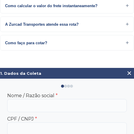
Como calcular o valor do frete instantaneamente?
A Zurcad Transportes atende essa rota?
Como faço para cotar?
×
1. Dados da Coleta
Nome / Razão social
*
CPF / CNPJ
*