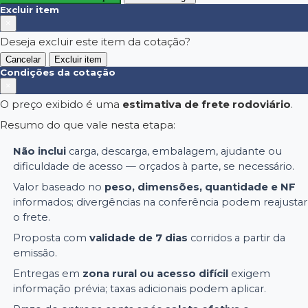
Excluir item
×
Deseja excluir este item da cotação?
Cancelar
Excluir item
Condições da cotação
×
O preço exibido é uma
estimativa de frete rodoviário
.
Resumo do que vale nesta etapa:
Não inclui
carga, descarga, embalagem, ajudante ou
dificuldade de acesso — orçados à parte, se necessário.
Valor baseado no
peso, dimensões, quantidade e NF
informados; divergências na conferência podem reajustar
o frete.
Proposta com
validade de 7 dias
corridos a partir da
emissão.
Entregas em
zona rural ou acesso difícil
exigem
informação prévia; taxas adicionais podem aplicar.