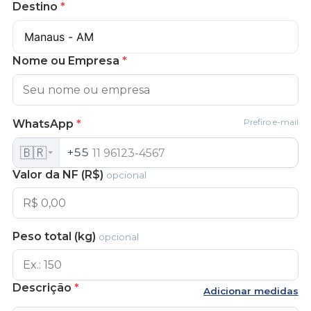
Destino
*
Nome ou Empresa
*
Prefiro e-mail
WhatsApp
*
🇧🇷
+55
Valor da NF (R$)
opcional
Peso total (kg)
opcional
Descrição
*
Adicionar medidas