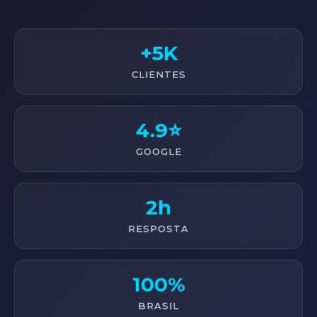
+5K
CLIENTES
4.9⭐
GOOGLE
2h
RESPOSTA
100%
BRASIL