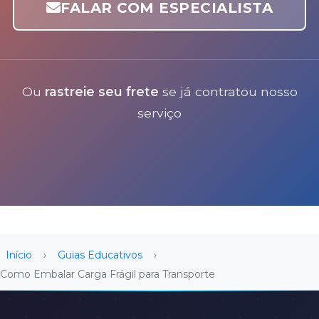
FALAR COM ESPECIALISTA
Ou
rastreie seu frete
se já contratou nosso
serviço
Início
›
Guias Educativos
›
Como Embalar Carga Frágil para Transporte