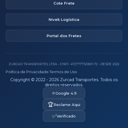
Cote Frete
Nivek Logística
Portal dos Fretes
ZURCAD TRANSPORTES LTDA • CNPJ: 47.277.775/0001-72 • DESDE 2022
Política de Privacidade
·
Termos de Uso
Copyright © 2022 - 2026 Zurcad Transportes. Todos os
direitos reservados.
⭐
Google 4.9
🏆
Reclame Aqui
✅
Verificado