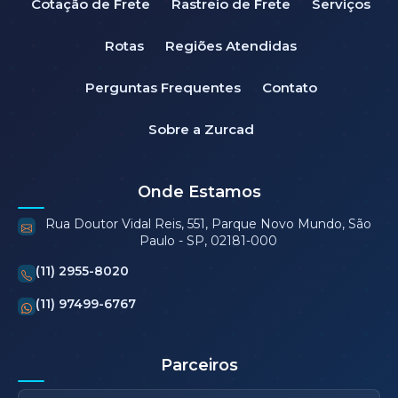
Cotação de Frete
Rastreio de Frete
Serviços
Rotas
Regiões Atendidas
Perguntas Frequentes
Contato
Sobre a Zurcad
Onde Estamos
Rua Doutor Vidal Reis, 551, Parque Novo Mundo, São
Paulo - SP, 02181-000
(11) 2955-8020
(11) 97499-6767
Parceiros