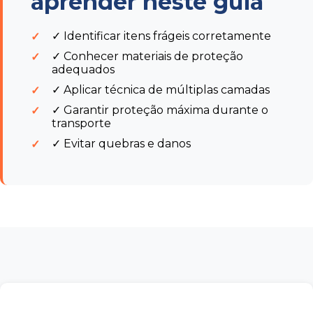
aprender neste guia
✓ Identificar itens frágeis corretamente
✓
✓ Conhecer materiais de proteção
✓
adequados
✓ Aplicar técnica de múltiplas camadas
✓
✓ Garantir proteção máxima durante o
✓
transporte
✓ Evitar quebras e danos
✓