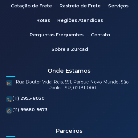
Cotação de Frete
Rastreio de Frete
Serviços
Rotas
Regiões Atendidas
Perguntas Frequentes
Contato
Sobre a Zurcad
Onde Estamos
Rua Doutor Vidal Reis, 551, Parque Novo Mundo, São
Paulo - SP, 02181-000
(11) 2955-8020
(11) 99680-5673
Parceiros