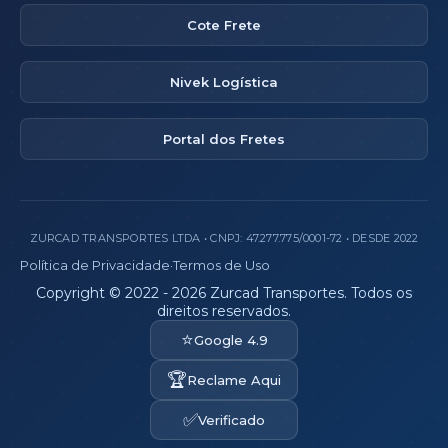
Cote Frete
Nivek Logística
Portal dos Fretes
ZURCAD TRANSPORTES LTDA • CNPJ: 47.277.775/0001-72 • DESDE 2022
Política de Privacidade
·
Termos de Uso
Copyright © 2022 - 2026 Zurcad Transportes. Todos os
direitos reservados.
⭐
Google 4.9
🏆
Reclame Aqui
✅
Verificado