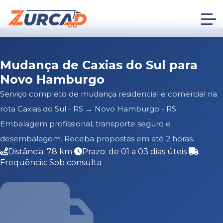
Mudança de Caxias do Sul para
Novo Hamburgo
Serviço completo de mudança residencial e comercial na
rota Caxias do Sul - RS → Novo Hamburgo - RS.
Embalagem profissional, transporte seguro e
desembalagem. Receba propostas em até 2 horas.
Distância: 78 km
Prazo: de 01 a 03 dias úteis
Frequência: Sob consulta
Solicitar Cotação Grátis
Falar no WhatsApp