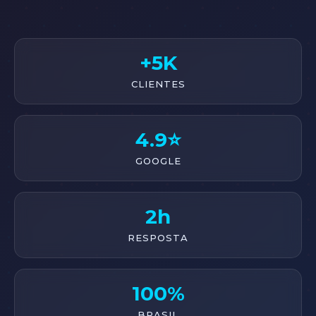
+5K
CLIENTES
4.9⭐
GOOGLE
2h
RESPOSTA
100%
BRASIL