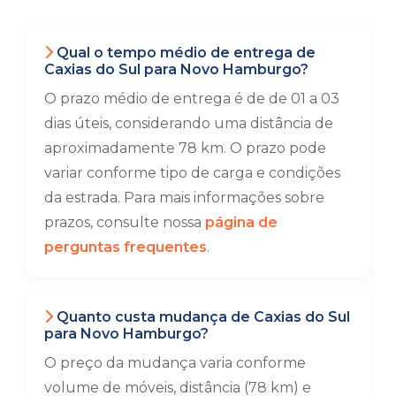
Qual o tempo médio de entrega de
Caxias do Sul para Novo Hamburgo?
O prazo médio de entrega é de de 01 a 03
dias úteis, considerando uma distância de
aproximadamente 78 km. O prazo pode
variar conforme tipo de carga e condições
da estrada. Para mais informações sobre
prazos, consulte nossa
página de
perguntas frequentes
.
Quanto custa mudança de Caxias do Sul
para Novo Hamburgo?
O preço da mudança varia conforme
volume de móveis, distância (78 km) e