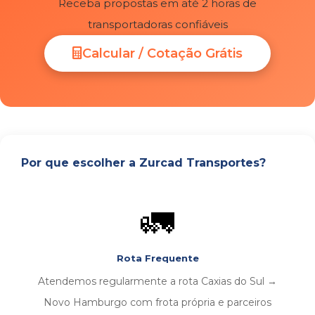
Receba propostas em até 2 horas de
transportadoras confiáveis
Calcular / Cotação Grátis
Por que escolher a Zurcad Transportes?
🚛
Rota Frequente
Atendemos regularmente a rota Caxias do Sul →
Novo Hamburgo com frota própria e parceiros