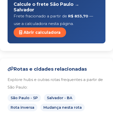
Calcule o frete São Paulo →
Salvador
Frete fracionado a partir de
R$ 853,70
—
use a calculadora nesta página.
Abrir calculadora
Rotas e cidades relacionadas
Explore hubs e outras rotas frequentes a partir de
São Paulo:
São Paulo - SP
Salvador - BA
Rota inversa
Mudança nesta rota