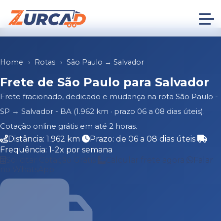
Home
›
Rotas
›
São Paulo → Salvador
Frete de São Paulo para Salvador
Frete fracionado, dedicado e mudança na rota São Paulo -
SP → Salvador - BA (1.962 km · prazo 06 a 08 dias úteis).
Cotação online grátis em até 2 horas.
Distância: 1.962 km
Prazo: de 06 a 08 dias úteis
Frequência: 1-2x por semana
Solicitar Cotação Grátis
Calcular frete agora
Falar
no WhatsApp