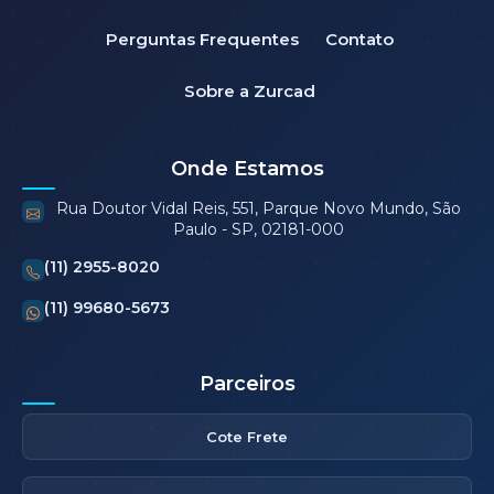
Perguntas Frequentes
Contato
Sobre a Zurcad
Onde Estamos
Rua Doutor Vidal Reis, 551, Parque Novo Mundo, São
Paulo - SP, 02181-000
(11) 2955-8020
(11) 99680-5673
Parceiros
Cote Frete