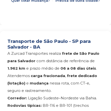
Quer cotar mudança?
·
Precisa de outra cidade?
Transporte de São Paulo - SP para
Salvador - BA
A Zurcad Transportes realiza
frete de São Paulo
para Salvador
com distância de referência de
1.962 km
e prazo médio de
06 a 08 dias úteis
.
Atendemos
carga fracionada
,
frete dedicado
(lotação)
e
mudança
nessa rota, com CT-e,
seguro e rastreamento.
Corredor:
Ligação Sudeste–Nordeste via Bahia.
Rodovias típicas:
BR-116 e BR-101 (trechos