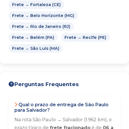
Frete → Fortaleza (CE)
Frete → Belo Horizonte (MG)
Frete → Rio de Janeiro (RJ)
Frete → Belém (PA)
Frete → Recife (PE)
Frete → São Luís (MA)
Perguntas Frequentes
Qual o prazo de entrega de São Paulo
para Salvador?
Na rota São Paulo → Salvador (1.962 km), o
prazo típico de
frete fracionado
é de
06 a