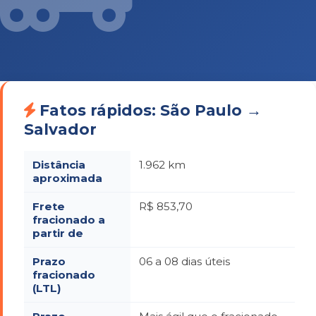
Fatos rápidos: São Paulo →
Salvador
Distância
1.962 km
aproximada
Frete
R$ 853,70
fracionado a
partir de
Prazo
06 a 08 dias úteis
fracionado
(LTL)