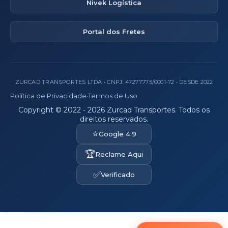
Nivek Logística
Portal dos Fretes
ZURCAD TRANSPORTES LTDA • CNPJ: 47.277.775/0001-72 • DESDE 2022
Política de Privacidade
·
Termos de Uso
Copyright © 2022 - 2026 Zurcad Transportes. Todos os
direitos reservados.
⭐
Google 4.9
🏆
Reclame Aqui
✅
Verificado