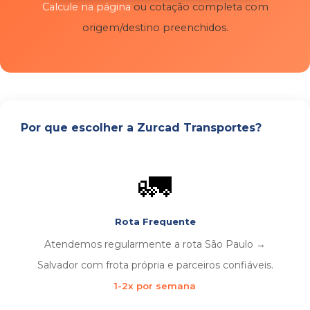
Calcule na página
ou cotação completa com
origem/destino preenchidos.
Por que escolher a Zurcad Transportes?
🚛
Rota Frequente
Atendemos regularmente a rota São Paulo →
Salvador com frota própria e parceiros confiáveis.
1-2x por semana