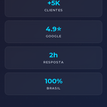
+5K
CLIENTES
4.9⭐
GOOGLE
2h
RESPOSTA
100%
BRASIL