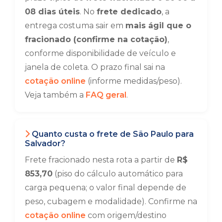
08 dias úteis
. No
frete dedicado
, a
entrega costuma sair em
mais ágil que o
fracionado (confirme na cotação)
,
conforme disponibilidade de veículo e
janela de coleta. O prazo final sai na
cotação online
(informe medidas/peso).
Veja também a
FAQ geral
.
Quanto custa o frete de São Paulo para
Salvador?
Frete fracionado nesta rota a partir de
R$
853,70
(piso do cálculo automático para
carga pequena; o valor final depende de
peso, cubagem e modalidade). Confirme na
cotação online
com origem/destino