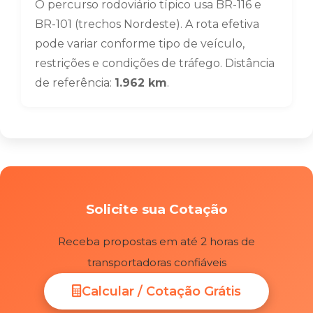
O percurso rodoviário típico usa BR-116 e
BR-101 (trechos Nordeste). A rota efetiva
pode variar conforme tipo de veículo,
restrições e condições de tráfego. Distância
de referência:
1.962 km
.
Solicite sua Cotação
Receba propostas em até 2 horas de
transportadoras confiáveis
Calcular / Cotação Grátis