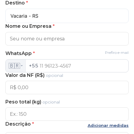
Destino
*
Nome ou Empresa
*
Prefiro e-mail
WhatsApp
*
🇧🇷
+55
Valor da NF (R$)
opcional
Peso total (kg)
opcional
Descrição
*
Adicionar medidas