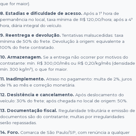
que for maior).
8. Estadias e dificuldade de acesso.
Após a 1ª hora de
permanência no local, taxa mínima de R$ 120,00/hora; após a 4ª
hora, diária integral do veículo.
9. Reentrega e devolução.
Tentativas malsucedidas: taxa
mínima de 50% do frete. Devolução à origem: equivalente a
100% do frete contratado.
10. Armazenagem.
Se a entrega não ocorrer por motivos do
contratante: mín. R$ 300,00/mês ou R$ 0,20/kg/mês (densidade
mín. 300 kg/m³), o que for maior.
11. Inadimplemento.
Atraso no pagamento: multa de 2%, juros
de 1% ao mês e correção monetária.
12. Desistência e cancelamento.
Após deslocamento do
veículo: 30% do frete; após chegada no local de origem: 50%.
13. Documentação fiscal.
Regularidade tributária e emissão de
documentos são do contratante; multas por irregularidades
serão repassadas.
14. Foro.
Comarca de São Paulo/SP, com renúncia a qualquer