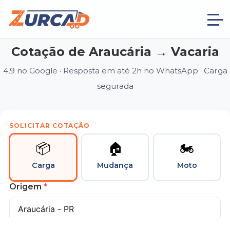
Cotação de Araucária → Vacaria
4,9 no Google · Resposta em até 2h no WhatsApp · Carga
segurada
SOLICITAR COTAÇÃO
📦
🏠
🏍
Carga
Mudança
Moto
Origem
*