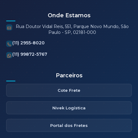
Onde Estamos
Rua Doutor Vidal Reis, 551, Parque Novo Mundo, São
Paulo - SP, 02181-000
(11) 2955-8020
(11) 99872-5767
Parceiros
Cote Frete
Nivek Logística
Portal dos Fretes