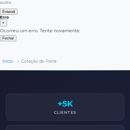
outro.
Entendi
Erro
×
Ocorreu um erro. Tente novamente.
Fechar
Início
›
Cotação de Frete
+5K
CLIENTES