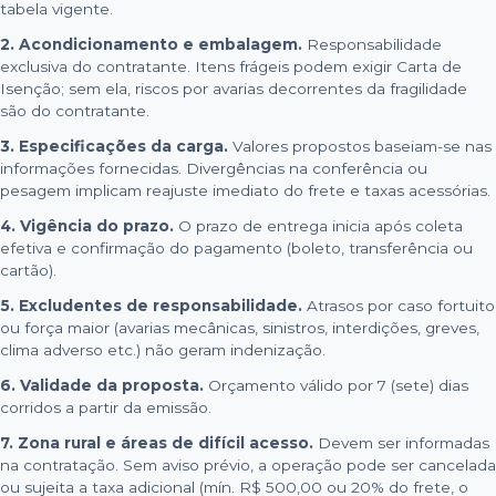
tabela vigente.
2. Acondicionamento e embalagem.
Responsabilidade
exclusiva do contratante. Itens frágeis podem exigir Carta de
Isenção; sem ela, riscos por avarias decorrentes da fragilidade
são do contratante.
3. Especificações da carga.
Valores propostos baseiam-se nas
informações fornecidas. Divergências na conferência ou
pesagem implicam reajuste imediato do frete e taxas acessórias.
4. Vigência do prazo.
O prazo de entrega inicia após coleta
efetiva e confirmação do pagamento (boleto, transferência ou
cartão).
5. Excludentes de responsabilidade.
Atrasos por caso fortuito
ou força maior (avarias mecânicas, sinistros, interdições, greves,
clima adverso etc.) não geram indenização.
6. Validade da proposta.
Orçamento válido por 7 (sete) dias
corridos a partir da emissão.
7. Zona rural e áreas de difícil acesso.
Devem ser informadas
na contratação. Sem aviso prévio, a operação pode ser cancelada
ou sujeita a taxa adicional (mín. R$ 500,00 ou 20% do frete, o