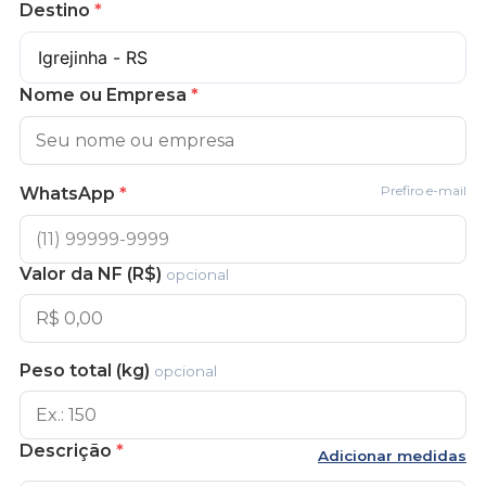
Destino
*
Nome ou Empresa
*
Prefiro e-mail
WhatsApp
*
Valor da NF (R$)
opcional
Peso total (kg)
opcional
Descrição
*
Adicionar medidas