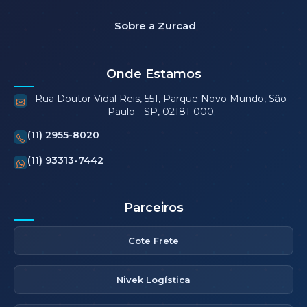
Sobre a Zurcad
Onde Estamos
Rua Doutor Vidal Reis, 551, Parque Novo Mundo, São
Paulo - SP, 02181-000
(11) 2955-8020
(11) 93313-7442
Parceiros
Cote Frete
Nivek Logística