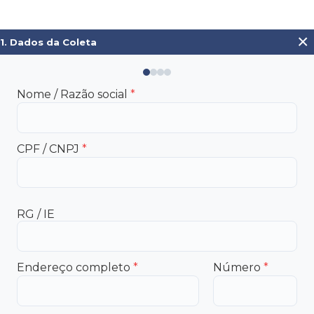
×
1. Dados da Coleta
Nome / Razão social
*
CPF / CNPJ
*
RG / IE
Endereço completo
*
Número
*