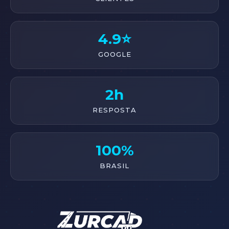
4.9⭐
GOOGLE
2h
RESPOSTA
100%
BRASIL