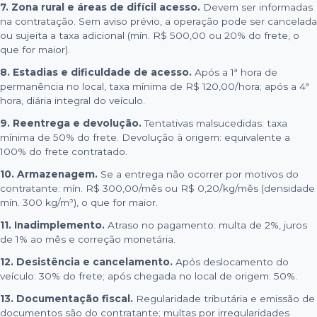
7. Zona rural e áreas de difícil acesso.
Devem ser informadas
na contratação. Sem aviso prévio, a operação pode ser cancelada
ou sujeita a taxa adicional (mín. R$ 500,00 ou 20% do frete, o
que for maior).
8. Estadias e dificuldade de acesso.
Após a 1ª hora de
permanência no local, taxa mínima de R$ 120,00/hora; após a 4ª
hora, diária integral do veículo.
9. Reentrega e devolução.
Tentativas malsucedidas: taxa
mínima de 50% do frete. Devolução à origem: equivalente a
100% do frete contratado.
10. Armazenagem.
Se a entrega não ocorrer por motivos do
contratante: mín. R$ 300,00/mês ou R$ 0,20/kg/mês (densidade
mín. 300 kg/m³), o que for maior.
11. Inadimplemento.
Atraso no pagamento: multa de 2%, juros
de 1% ao mês e correção monetária.
12. Desistência e cancelamento.
Após deslocamento do
veículo: 30% do frete; após chegada no local de origem: 50%.
13. Documentação fiscal.
Regularidade tributária e emissão de
documentos são do contratante; multas por irregularidades