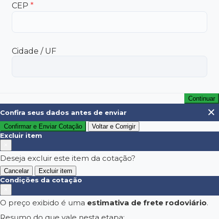
CEP
*
Cidade / UF
Continuar
×
Confira seus dados antes de enviar
Confirmar e Enviar Cotação
Voltar e Corrigir
Excluir item
×
Deseja excluir este item da cotação?
Cancelar
Excluir item
Condições da cotação
×
O preço exibido é uma
estimativa de frete rodoviário
.
Resumo do que vale nesta etapa: