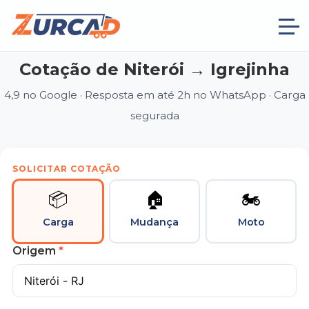
Cotação de Niterói → Igrejinha
4,9 no Google · Resposta em até 2h no WhatsApp · Carga
segurada
SOLICITAR COTAÇÃO
📦
🏠
🏍
Carga
Mudança
Moto
Origem
*