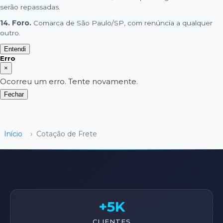
serão repassadas.
14. Foro.
Comarca de São Paulo/SP, com renúncia a qualquer
outro.
Entendi
Erro
×
Ocorreu um erro. Tente novamente.
Fechar
Início
›
Cotação de Frete
+5K
CLIENTES