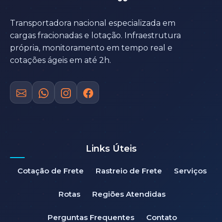
Transportadora nacional especializada em
cargas fracionadas e lotação. Infraestrutura
própria, monitoramento em tempo real e
cotações ágeis em até 2h.
Links Úteis
Cotação de Frete
Rastreio de Frete
Serviços
Rotas
Regiões Atendidas
Perguntas Frequentes
Contato