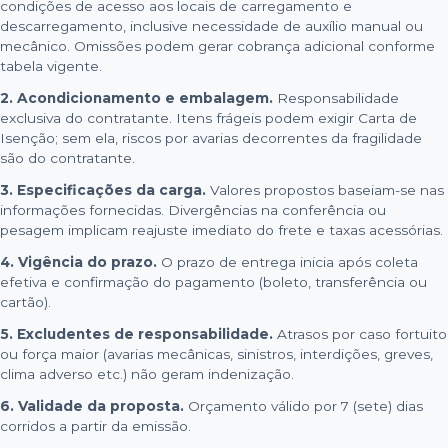
condições de acesso aos locais de carregamento e
descarregamento, inclusive necessidade de auxílio manual ou
mecânico. Omissões podem gerar cobrança adicional conforme
tabela vigente.
2. Acondicionamento e embalagem.
Responsabilidade
exclusiva do contratante. Itens frágeis podem exigir Carta de
Isenção; sem ela, riscos por avarias decorrentes da fragilidade
são do contratante.
3. Especificações da carga.
Valores propostos baseiam-se nas
informações fornecidas. Divergências na conferência ou
pesagem implicam reajuste imediato do frete e taxas acessórias.
4. Vigência do prazo.
O prazo de entrega inicia após coleta
efetiva e confirmação do pagamento (boleto, transferência ou
cartão).
5. Excludentes de responsabilidade.
Atrasos por caso fortuito
ou força maior (avarias mecânicas, sinistros, interdições, greves,
clima adverso etc.) não geram indenização.
6. Validade da proposta.
Orçamento válido por 7 (sete) dias
corridos a partir da emissão.