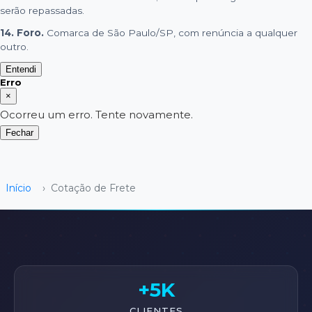
serão repassadas.
14. Foro.
Comarca de São Paulo/SP, com renúncia a qualquer
outro.
Entendi
Erro
×
Ocorreu um erro. Tente novamente.
Fechar
Início
›
Cotação de Frete
+5K
CLIENTES