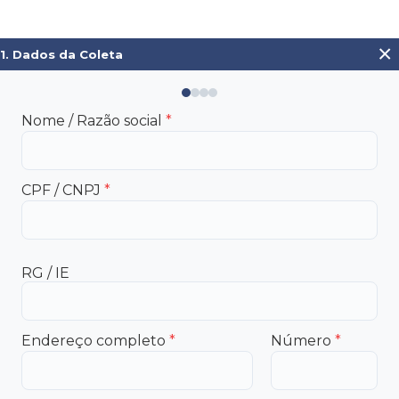
×
1. Dados da Coleta
Nome / Razão social
*
CPF / CNPJ
*
RG / IE
Endereço completo
*
Número
*