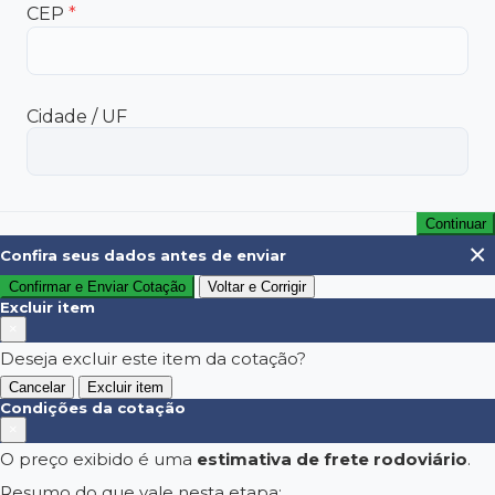
CEP
*
Cidade / UF
Continuar
×
Confira seus dados antes de enviar
Confirmar e Enviar Cotação
Voltar e Corrigir
Excluir item
×
Deseja excluir este item da cotação?
Cancelar
Excluir item
Condições da cotação
×
O preço exibido é uma
estimativa de frete rodoviário
.
Resumo do que vale nesta etapa: