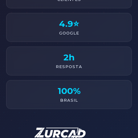
4.9⭐
GOOGLE
2h
RESPOSTA
100%
BRASIL