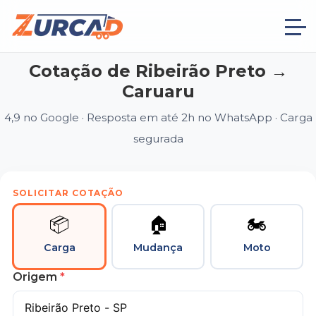
Cotação de Ribeirão Preto →
Caruaru
4,9 no Google · Resposta em até 2h no WhatsApp · Carga
segurada
SOLICITAR COTAÇÃO
📦
🏠
🏍
Carga
Mudança
Moto
Origem
*