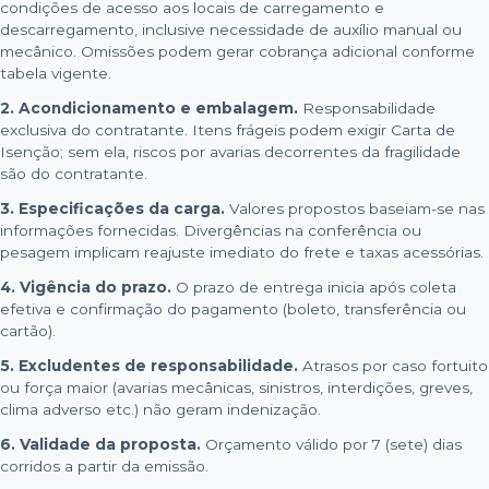
condições de acesso aos locais de carregamento e
descarregamento, inclusive necessidade de auxílio manual ou
mecânico. Omissões podem gerar cobrança adicional conforme
tabela vigente.
2. Acondicionamento e embalagem.
Responsabilidade
exclusiva do contratante. Itens frágeis podem exigir Carta de
Isenção; sem ela, riscos por avarias decorrentes da fragilidade
são do contratante.
3. Especificações da carga.
Valores propostos baseiam-se nas
informações fornecidas. Divergências na conferência ou
pesagem implicam reajuste imediato do frete e taxas acessórias.
4. Vigência do prazo.
O prazo de entrega inicia após coleta
efetiva e confirmação do pagamento (boleto, transferência ou
cartão).
5. Excludentes de responsabilidade.
Atrasos por caso fortuito
ou força maior (avarias mecânicas, sinistros, interdições, greves,
clima adverso etc.) não geram indenização.
6. Validade da proposta.
Orçamento válido por 7 (sete) dias
corridos a partir da emissão.