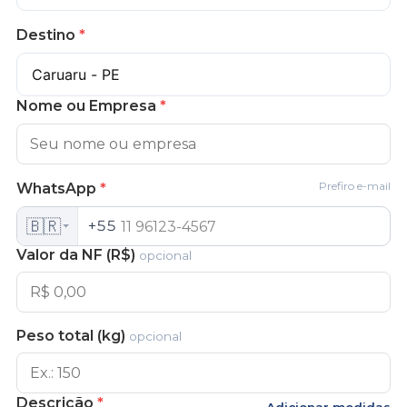
Destino
*
Nome ou Empresa
*
Prefiro e-mail
WhatsApp
*
🇧🇷
+55
Valor da NF (R$)
opcional
Peso total (kg)
opcional
Descrição
*