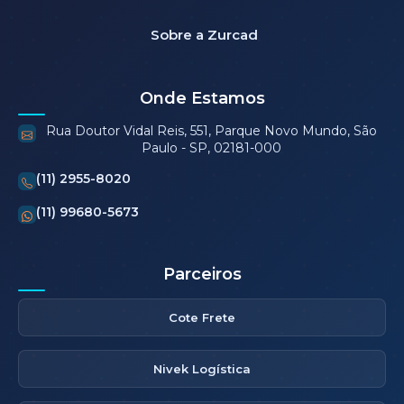
Sobre a Zurcad
Onde Estamos
Rua Doutor Vidal Reis, 551, Parque Novo Mundo, São
Paulo - SP, 02181-000
(11) 2955-8020
(11) 99680-5673
Parceiros
Cote Frete
Nivek Logística