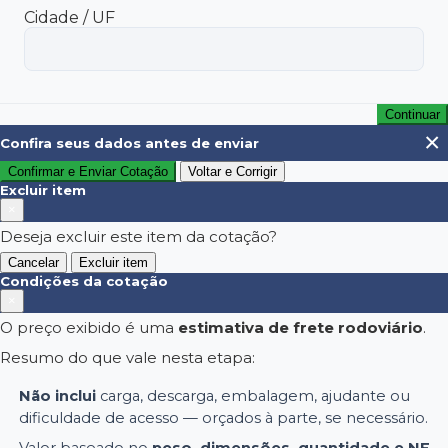
Cidade / UF
Continuar
×
Confira seus dados antes de enviar
Confirmar e Enviar Cotação
Voltar e Corrigir
Excluir item
×
Deseja excluir este item da cotação?
Cancelar
Excluir item
Condições da cotação
×
O preço exibido é uma
estimativa de frete rodoviário
.
Resumo do que vale nesta etapa:
Não inclui
carga, descarga, embalagem, ajudante ou
dificuldade de acesso — orçados à parte, se necessário.