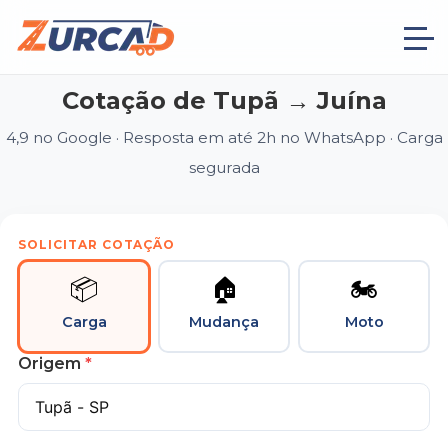
Cotação de Tupã → Juína
4,9 no Google · Resposta em até 2h no WhatsApp · Carga
segurada
SOLICITAR COTAÇÃO
📦
🏠
🏍
Carga
Mudança
Moto
Origem
*