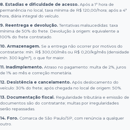
8. Estadias e dificuldade de acesso.
Após a 1ª hora de
permanência no local, taxa mínima de R$ 120,00/hora; após a 4ª
hora, diária integral do veículo.
9. Reentrega e devolução.
Tentativas malsucedidas: taxa
mínima de 50% do frete. Devolução à origem: equivalente a
100% do frete contratado.
10. Armazenagem.
Se a entrega não ocorrer por motivos do
contratante: mín. R$ 300,00/mês ou R$ 0,20/kg/mês (densidade
mín. 300 kg/m³), o que for maior.
11. Inadimplemento.
Atraso no pagamento: multa de 2%, juros
de 1% ao mês e correção monetária.
12. Desistência e cancelamento.
Após deslocamento do
veículo: 30% do frete; após chegada no local de origem: 50%.
13. Documentação fiscal.
Regularidade tributária e emissão de
documentos são do contratante; multas por irregularidades
serão repassadas.
14. Foro.
Comarca de São Paulo/SP, com renúncia a qualquer
outro.