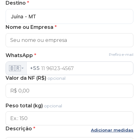
Destino
*
Nome ou Empresa
*
Prefiro e-mail
WhatsApp
*
🇧🇷
+55
Valor da NF (R$)
opcional
Peso total (kg)
opcional
Descrição
*
Adicionar medidas