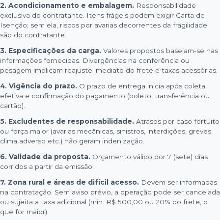
2. Acondicionamento e embalagem.
Responsabilidade
exclusiva do contratante. Itens frágeis podem exigir Carta de
Isenção; sem ela, riscos por avarias decorrentes da fragilidade
são do contratante.
3. Especificações da carga.
Valores propostos baseiam-se nas
informações fornecidas. Divergências na conferência ou
pesagem implicam reajuste imediato do frete e taxas acessórias.
4. Vigência do prazo.
O prazo de entrega inicia após coleta
efetiva e confirmação do pagamento (boleto, transferência ou
cartão).
5. Excludentes de responsabilidade.
Atrasos por caso fortuito
ou força maior (avarias mecânicas, sinistros, interdições, greves,
clima adverso etc.) não geram indenização.
6. Validade da proposta.
Orçamento válido por 7 (sete) dias
corridos a partir da emissão.
7. Zona rural e áreas de difícil acesso.
Devem ser informadas
na contratação. Sem aviso prévio, a operação pode ser cancelada
ou sujeita a taxa adicional (mín. R$ 500,00 ou 20% do frete, o
que for maior).