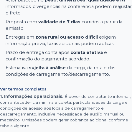
Valor baseado no
peso, dimensões, quantidade e NF
informados; divergências na conferência podem reajustar
o frete.
Proposta com
validade de 7 dias
corridos a partir da
emissão.
Entregas em
zona rural ou acesso difícil
exigem
informação prévia; taxas adicionais podem aplicar.
Prazo de entrega conta após
coleta efetiva
e
confirmação do pagamento acordado.
Estimativa
sujeita à análise
da carga, da rota e das
condições de carregamento/descarregamento.
Ver termos completos
1. Informações operacionais.
É dever do contratante informar,
com antecedência mínima à coleta, particularidades da carga e
condições de acesso aos locais de carregamento e
descarregamento, inclusive necessidade de auxílio manual ou
mecânico. Omissões podem gerar cobrança adicional conforme
tabela vigente.