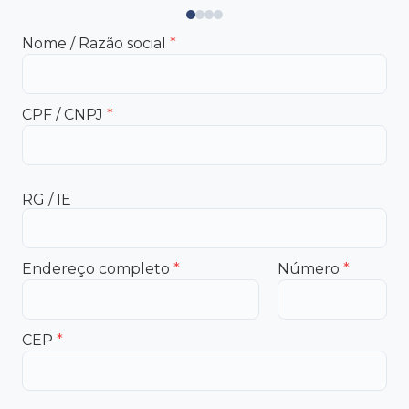
Nome / Razão social
*
CPF / CNPJ
*
RG / IE
Endereço completo
*
Número
*
CEP
*