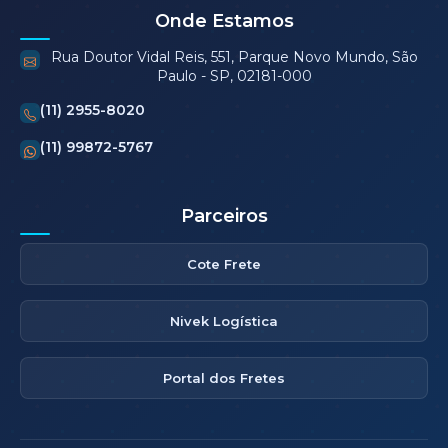
Onde Estamos
Rua Doutor Vidal Reis, 551, Parque Novo Mundo, São
Paulo - SP, 02181-000
(11) 2955-8020
(11) 99872-5767
Parceiros
Cote Frete
Nivek Logística
Portal dos Fretes