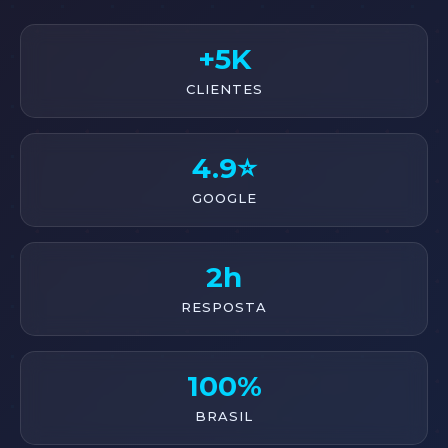
+5K
CLIENTES
4.9⭐
GOOGLE
2h
RESPOSTA
100%
BRASIL