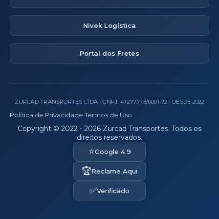
Nivek Logística
Portal dos Fretes
ZURCAD TRANSPORTES LTDA • CNPJ: 47.277.775/0001-72 • DESDE 2022
Política de Privacidade
·
Termos de Uso
Copyright © 2022 - 2026 Zurcad Transportes. Todos os
direitos reservados.
⭐
Google 4.9
🏆
Reclame Aqui
✅
Verificado