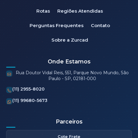
Rotas
Regiões Atendidas
Perguntas Frequentes
Contato
Sobre a Zurcad
Onde Estamos
Rua Doutor Vidal Reis, 551, Parque Novo Mundo, São
Paulo - SP, 02181-000
(11) 2955-8020
(11) 99680-5673
Parceiros
Cote Frete