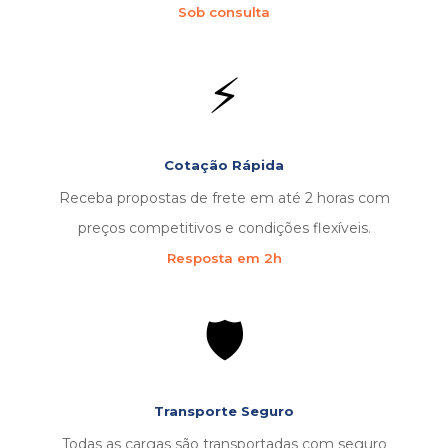
Sob consulta
⚡
Cotação Rápida
Receba propostas de frete em até 2 horas com
preços competitivos e condições flexíveis.
Resposta em 2h
🛡️
Transporte Seguro
Todas as cargas são transportadas com seguro