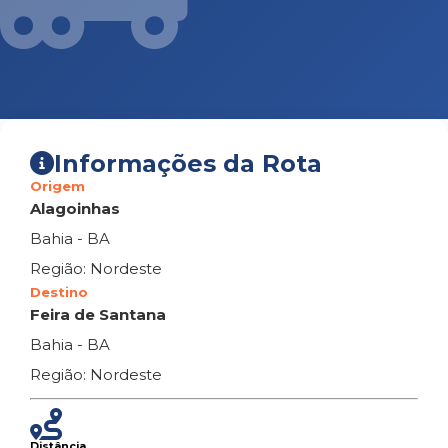
Informações da Rota
Origem
Alagoinhas
Bahia - BA
Região: Nordeste
Destino
Feira de Santana
Bahia - BA
Região: Nordeste
Distância