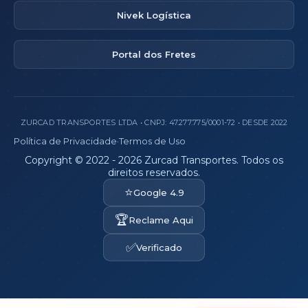
Nivek Logística
Portal dos Fretes
ZURCAD TRANSPORTES LTDA • CNPJ: 47.277.775/0001-72 • DESDE 2022
Política de Privacidade
·
Termos de Uso
Copyright © 2022 - 2026 Zurcad Transportes. Todos os
direitos reservados.
⭐
Google 4.9
🏆
Reclame Aqui
✅
Verificado