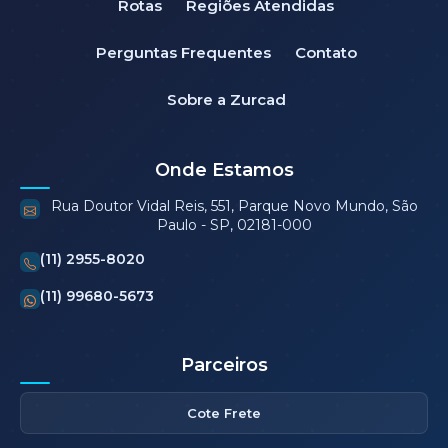
Rotas
Regiões Atendidas
Perguntas Frequentes
Contato
Sobre a Zurcad
Onde Estamos
Rua Doutor Vidal Reis, 551, Parque Novo Mundo, São
Paulo - SP, 02181-000
(11) 2955-8020
(11) 99680-5673
Parceiros
Cote Frete