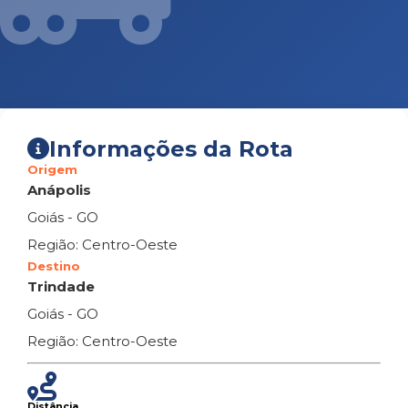
Informações da Rota
Origem
Anápolis
Goiás - GO
Região: Centro-Oeste
Destino
Trindade
Goiás - GO
Região: Centro-Oeste
Distância