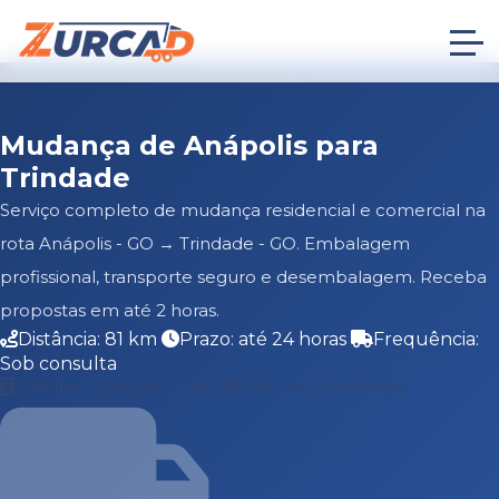
Mudança de Anápolis para
Trindade
Serviço completo de mudança residencial e comercial na
rota Anápolis - GO → Trindade - GO. Embalagem
profissional, transporte seguro e desembalagem. Receba
propostas em até 2 horas.
Distância: 81 km
Prazo: até 24 horas
Frequência:
Sob consulta
Solicitar Cotação Grátis
Falar no WhatsApp