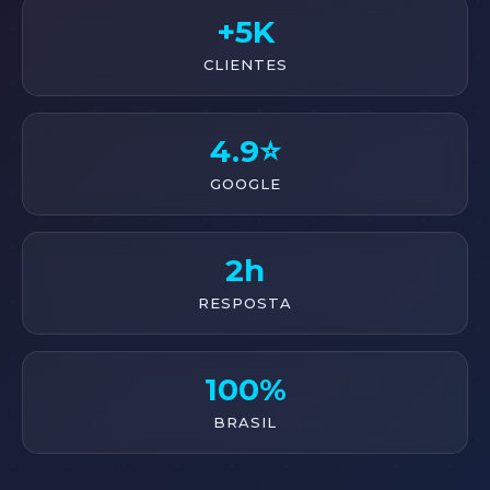
+5K
CLIENTES
4.9⭐
GOOGLE
2h
RESPOSTA
100%
BRASIL