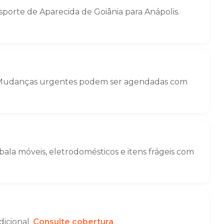
orte de Aparecida de Goiânia para Anápolis.
ga. Mudanças urgentes podem ser agendadas com
la móveis, eletrodomésticos e itens frágeis com
dicional.
Consulte cobertura
.