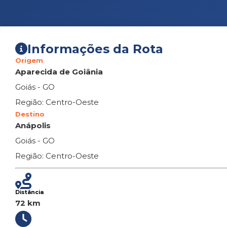
Informações da Rota
Origem
Aparecida de Goiânia
Goiás - GO
Região: Centro-Oeste
Destino
Anápolis
Goiás - GO
Região: Centro-Oeste
Distância
72 km