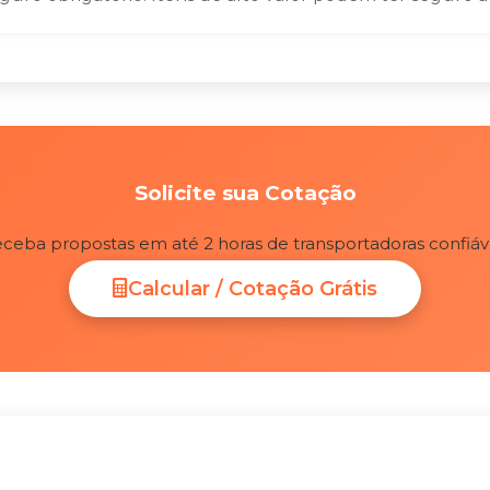
Solicite sua Cotação
ceba propostas em até 2 horas de transportadoras confiáv
Calcular / Cotação Grátis