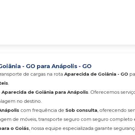
oiânia - GO para Anápolis - GO
ransporte de cargas na rota
Aparecida de Goiânia - GO
pa
teis
.
Aparecida de Goiânia para Anápolis
. Oferecemos servi
lagem no destino.
Anápolis
com frequência de
Sob consulta
, oferecendo se
gem de móveis, transporte seguro com seguro completo 
ara o Goiás
, nossa equipe especializada garante seguran