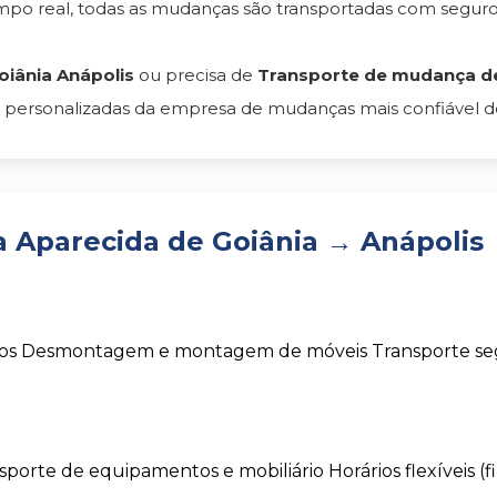
empo real, todas as mudanças são transportadas com segu
iânia Anápolis
ou precisa de
Transporte de mudança de 
 personalizadas da empresa de mudanças mais confiável do 
 Aparecida de Goiânia → Anápolis
os
Desmontagem e montagem de móveis
Transporte s
sporte de equipamentos e mobiliário
Horários flexíveis (