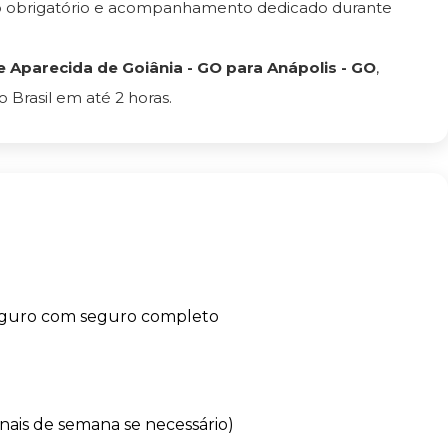
ro obrigatório e acompanhamento dedicado durante
Aparecida de Goiânia - GO para Anápolis - GO
,
Brasil em até 2 horas.
eguro com seguro completo
finais de semana se necessário)