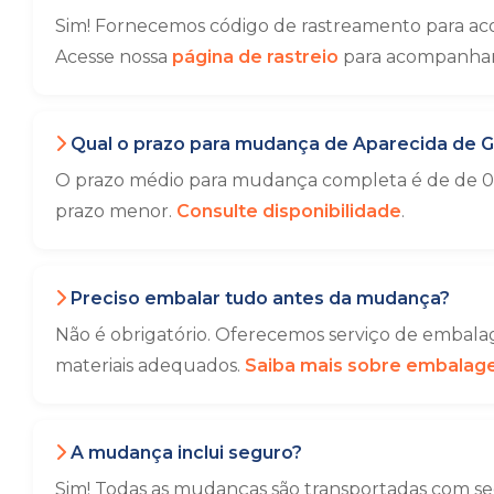
Sim! Fornecemos código de rastreamento para aco
Acesse nossa
página de rastreio
para acompanhar 
Qual o prazo para mudança de Aparecida de Go
O prazo médio para mudança completa é de de 01 
prazo menor.
Consulte disponibilidade
.
Preciso embalar tudo antes da mudança?
Não é obrigatório. Oferecemos serviço de embalag
materiais adequados.
Saiba mais sobre embala
A mudança inclui seguro?
Sim! Todas as mudanças são transportadas com seg