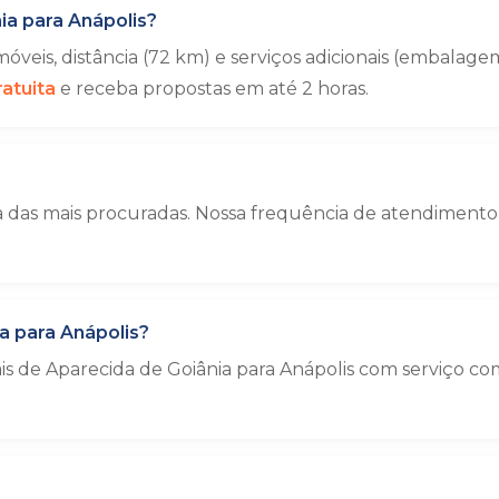
a para Anápolis?
veis, distância (72 km) e serviços adicionais (embala
atuita
e receba propostas em até 2 horas.
a das mais procuradas. Nossa frequência de atendimento 
a para Anápolis?
is de Aparecida de Goiânia para Anápolis com serviço c