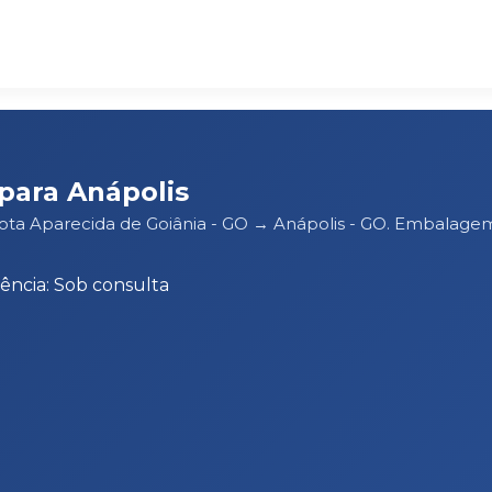
para Anápolis
rota Aparecida de Goiânia - GO → Anápolis - GO. Embalage
ência: Sob consulta