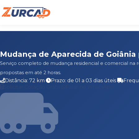
Mudança de Aparecida de Goiânia 
Serviço completo de mudança residencial e comercial na 
propostas em até 2 horas.
Distância: 72 km
Prazo: de 01 a 03 dias úteis
Frequ
Solicitar Cotação Grátis
Falar no WhatsApp