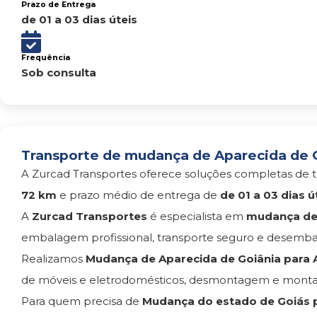
Prazo de Entrega
de 01 a 03 dias úteis
Frequência
Sob consulta
Transporte de mudança de Aparecida de G
A Zurcad Transportes oferece soluções completas de t
72 km
e prazo médio de entrega de
de 01 a 03 dias ú
A
Zurcad Transportes
é especialista em
mudança de 
embalagem profissional, transporte seguro e desemba
Realizamos
Mudança de Aparecida de Goiânia para 
de móveis e eletrodomésticos, desmontagem e monta
Para quem precisa de
Mudança do estado de Goiás p