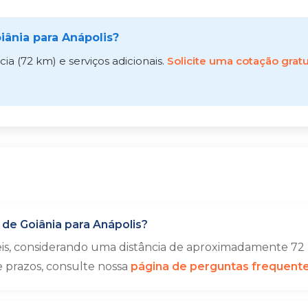
ânia para Anápolis?
a (72 km) e serviços adicionais.
Solicite uma cotação gratu
de Goiânia para Anápolis?
eis, considerando uma distância de aproximadamente 72 
e prazos, consulte nossa
página de perguntas frequent