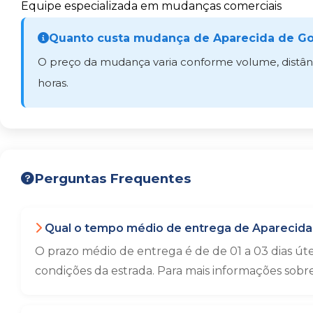
Equipe especializada em mudanças comerciais
Quanto custa mudança de Aparecida de Goi
O preço da mudança varia conforme volume, distânci
horas.
Perguntas Frequentes
Qual o tempo médio de entrega de Aparecida 
O prazo médio de entrega é de de 01 a 03 dias út
condições da estrada. Para mais informações sobr