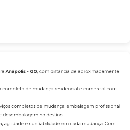
ra
Anápolis - GO
, com distância de aproximadamente
ço completo de mudança residencial e comercial com
rviços completos de mudança: embalagem profissional
e desembalagem no destino.
ça, agilidade e confiabilidade em cada mudança. Com