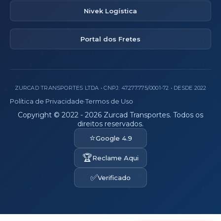
Nivek Logística
Portal dos Fretes
ZURCAD TRANSPORTES LTDA • CNPJ: 47.277.775/0001-72 • DESDE 2022
Política de Privacidade
·
Termos de Uso
Copyright © 2022 - 2026 Zurcad Transportes. Todos os
direitos reservados.
⭐
Google 4.9
🏆
Reclame Aqui
✅
Verificado