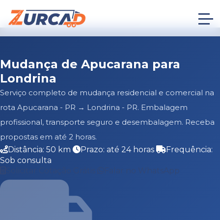
Mudança de Apucarana para
Londrina
Serviço completo de mudança residencial e comercial na
rota Apucarana - PR → Londrina - PR. Embalagem
profissional, transporte seguro e desembalagem. Receba
propostas em até 2 horas.
Distância: 50 km
Prazo: até 24 horas
Frequência:
Sob consulta
Solicitar Cotação Grátis
Falar no WhatsApp