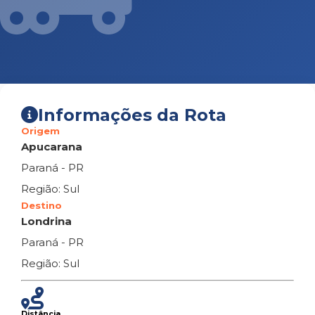
Informações da Rota
Origem
Apucarana
Paraná - PR
Região: Sul
Destino
Londrina
Paraná - PR
Região: Sul
Distância