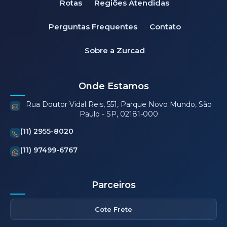
Rotas
Regiões Atendidas
Perguntas Frequentes
Contato
Sobre a Zurcad
Onde Estamos
Rua Doutor Vidal Reis, 551, Parque Novo Mundo, São
Paulo - SP, 02181-000
(11) 2955-8020
(11) 97499-6767
Parceiros
Cote Frete