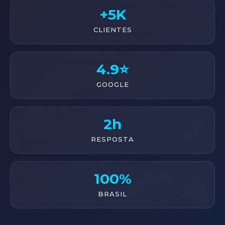
+5K
CLIENTES
4.9⭐
GOOGLE
2h
RESPOSTA
100%
BRASIL