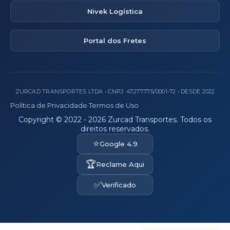
Nivek Logística
Portal dos Fretes
ZURCAD TRANSPORTES LTDA • CNPJ: 47.277.775/0001-72 • DESDE 2022
Política de Privacidade
·
Termos de Uso
Copyright © 2022 - 2026 Zurcad Transportes. Todos os
direitos reservados.
⭐
Google 4.9
🏆
Reclame Aqui
✅
Verificado