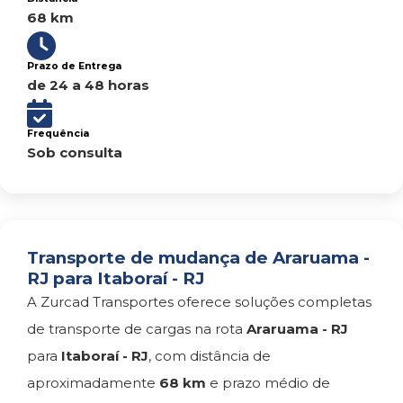
68 km
Prazo de Entrega
de 24 a 48 horas
Frequência
Sob consulta
Transporte de mudança de Araruama -
RJ para Itaboraí - RJ
A Zurcad Transportes oferece soluções completas
de transporte de cargas na rota
Araruama - RJ
para
Itaboraí - RJ
, com distância de
aproximadamente
68 km
e prazo médio de