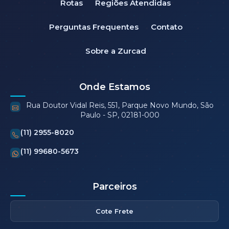
Rotas
Regiões Atendidas
Perguntas Frequentes
Contato
Sobre a Zurcad
Onde Estamos
Rua Doutor Vidal Reis, 551, Parque Novo Mundo, São
Paulo - SP, 02181-000
(11) 2955-8020
(11) 99680-5673
Parceiros
Cote Frete