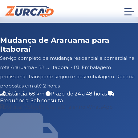
Mudança de Araruama para
Itaboraí
Serviço completo de mudança residencial e comercial na
rota Araruama - RJ → Itaboraí - RJ. Embalagem
profissional, transporte seguro e desembalagem. Receba
propostas em até 2 horas.
Distância: 68 km
Prazo: de 24 a 48 horas
Frequência: Sob consulta
Solicitar Cotação Grátis
Falar no WhatsApp