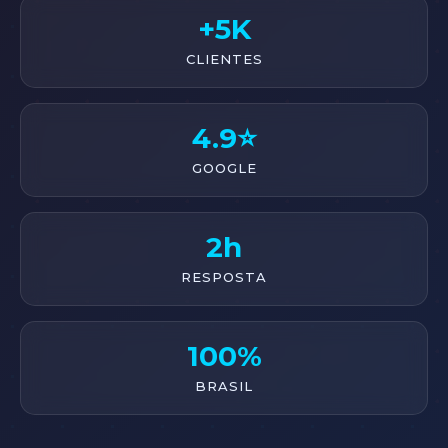
+5K
CLIENTES
4.9⭐
GOOGLE
2h
RESPOSTA
100%
BRASIL