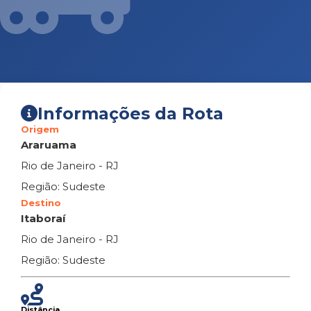
Informações da Rota
Origem
Araruama
Rio de Janeiro - RJ
Região: Sudeste
Destino
Itaboraí
Rio de Janeiro - RJ
Região: Sudeste
Distância