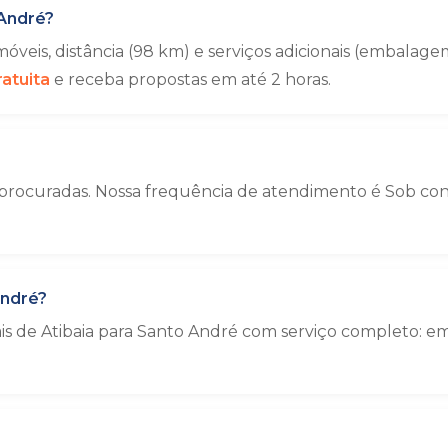
André?
veis, distância (98 km) e serviços adicionais (embala
atuita
e receba propostas em até 2 horas.
 procuradas. Nossa frequência de atendimento é Sob cons
André?
ais de Atibaia para Santo André com serviço completo: