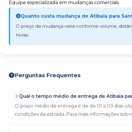
Equipe especializada em mudanças comerciais
Quanto custa mudança de Atibaia para San
O preço da mudança varia conforme volume, distânci
horas.
Perguntas Frequentes
Qual o tempo médio de entrega de Atibaia pa
O prazo médio de entrega é de de 01 a 03 dias út
condições da estrada. Para mais informações sobr