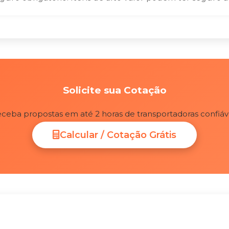
Solicite sua Cotação
ceba propostas em até 2 horas de transportadoras confiáv
Calcular / Cotação Grátis