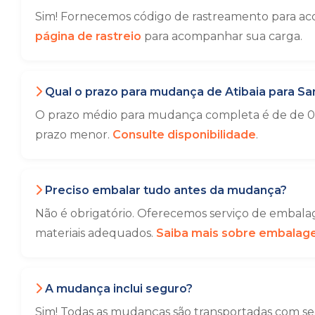
Sim! Fornecemos código de rastreamento para aco
página de rastreio
para acompanhar sua carga.
Qual o prazo para mudança de Atibaia para Sa
O prazo médio para mudança completa é de de 01 
prazo menor.
Consulte disponibilidade
.
Preciso embalar tudo antes da mudança?
Não é obrigatório. Oferecemos serviço de embalag
materiais adequados.
Saiba mais sobre embala
A mudança inclui seguro?
Sim! Todas as mudanças são transportadas com seg