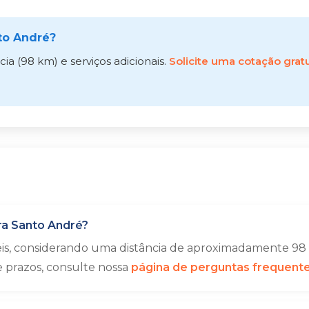
to André?
a (98 km) e serviços adicionais.
Solicite uma cotação gratu
ra Santo André?
eis, considerando uma distância de aproximadamente 98 
e prazos, consulte nossa
página de perguntas frequent