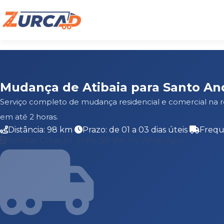
Mudança de Atibaia para Santo An
Serviço completo de mudança residencial e comercial na 
em até 2 horas.
Distância: 98 km
Prazo: de 01 a 03 dias úteis
Frequ
Solicitar Cotação Grátis
Falar no WhatsApp