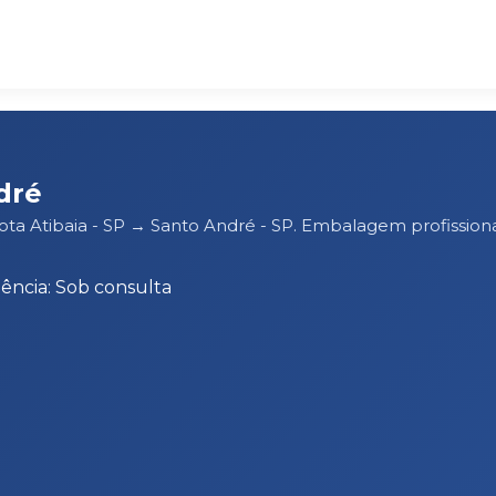
dré
rota Atibaia - SP → Santo André - SP. Embalagem profissi
ência: Sob consulta