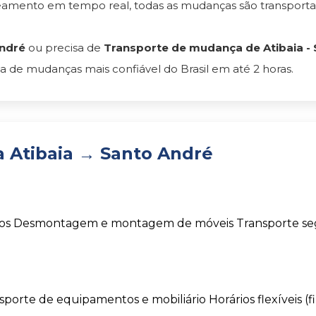
reamento em tempo real, todas as mudanças são transpor
André
ou precisa de
Transporte de mudança de Atibaia - 
 de mudanças mais confiável do Brasil em até 2 horas.
 Atibaia → Santo André
os
Desmontagem e montagem de móveis
Transporte s
sporte de equipamentos e mobiliário
Horários flexíveis (