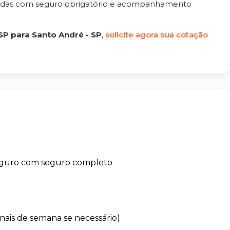
tadas com seguro obrigatório e acompanhamento
SP para Santo André - SP
,
solicite agora sua cotação
eguro com seguro completo
finais de semana se necessário)