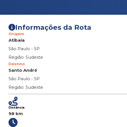
Informações da Rota
Origem
Atibaia
São Paulo - SP
Região: Sudeste
Destino
Santo André
São Paulo - SP
Região: Sudeste
Distância
98 km