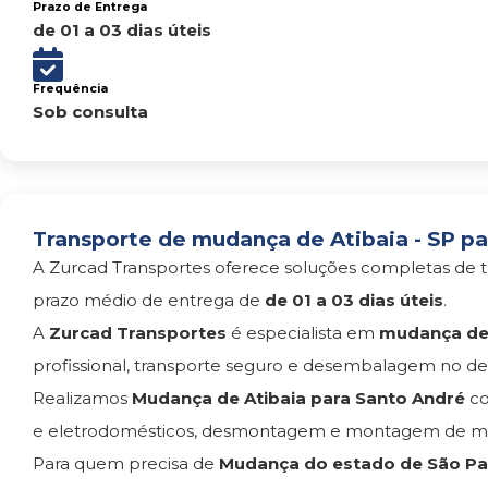
Prazo de Entrega
de 01 a 03 dias úteis
Frequência
Sob consulta
Transporte de mudança de Atibaia - SP pa
A Zurcad Transportes oferece soluções completas de t
prazo médio de entrega de
de 01 a 03 dias úteis
.
A
Zurcad Transportes
é especialista em
mudança de 
profissional, transporte seguro e desembalagem no des
Realizamos
Mudança de Atibaia para Santo André
co
e eletrodomésticos, desmontagem e montagem de móv
Para quem precisa de
Mudança do estado de São Pau