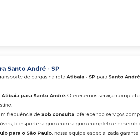
ra Santo André - SP
ransporte de cargas na rota
Atibaia - SP
para
Santo André
Atibaia para Santo André
. Oferecemos serviço complet
tino.
m frequência de
Sob consulta
, oferecendo serviços com
eis, transporte seguro com seguro completo e desemba
lo para o São Paulo
, nossa equipe especializada garante