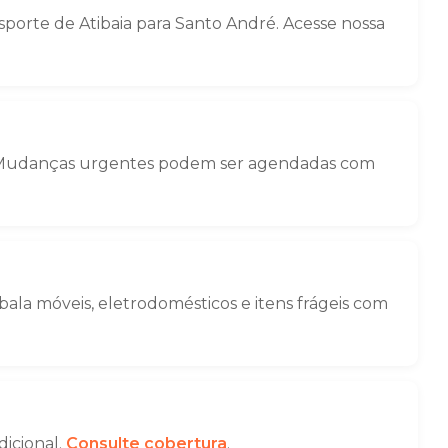
orte de Atibaia para Santo André. Acesse nossa
ga. Mudanças urgentes podem ser agendadas com
la móveis, eletrodomésticos e itens frágeis com
dicional.
Consulte cobertura
.