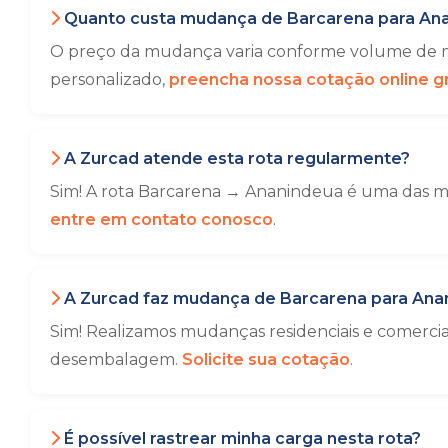
Quanto custa mudança de Barcarena para An
O preço da mudança varia conforme volume de mó
personalizado,
preencha nossa cotação online gr
A Zurcad atende esta rota regularmente?
Sim! A rota Barcarena → Ananindeua é uma das mai
entre em contato conosco
.
A Zurcad faz mudança de Barcarena para Ana
Sim! Realizamos mudanças residenciais e comerci
desembalagem.
Solicite sua cotação
.
É possível rastrear minha carga nesta rota?