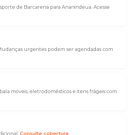
sporte de Barcarena para Ananindeua. Acesse
ga. Mudanças urgentes podem ser agendadas com
la móveis, eletrodomésticos e itens frágeis com
dicional.
Consulte cobertura
.