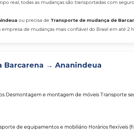
empo real, todas as mudanças são transportadas com segu
nindeua
ou precisa de
Transporte de mudança de Barcare
 empresa de mudanças mais confiável do Brasil em até 2 h
a Barcarena → Ananindeua
os
Desmontagem e montagem de móveis
Transporte s
sporte de equipamentos e mobiliário
Horários flexíveis (