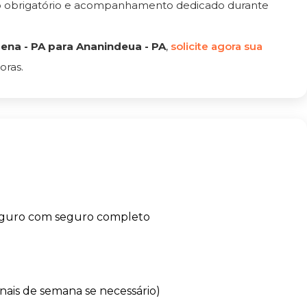
ro obrigatório e acompanhamento dedicado durante
na - PA para Ananindeua - PA
,
solicite agora sua
oras.
eguro com seguro completo
finais de semana se necessário)