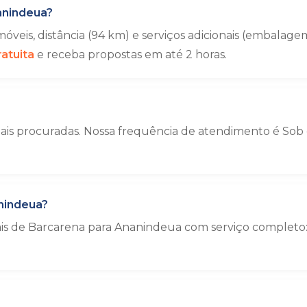
anindeua?
veis, distância (94 km) e serviços adicionais (embala
atuita
e receba propostas em até 2 horas.
s procuradas. Nossa frequência de atendimento é Sob co
nindeua?
ais de Barcarena para Ananindeua com serviço completo