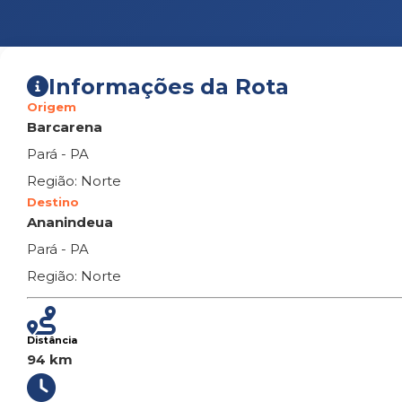
Informações da Rota
Origem
Barcarena
Pará - PA
Região: Norte
Destino
Ananindeua
Pará - PA
Região: Norte
Distância
94 km