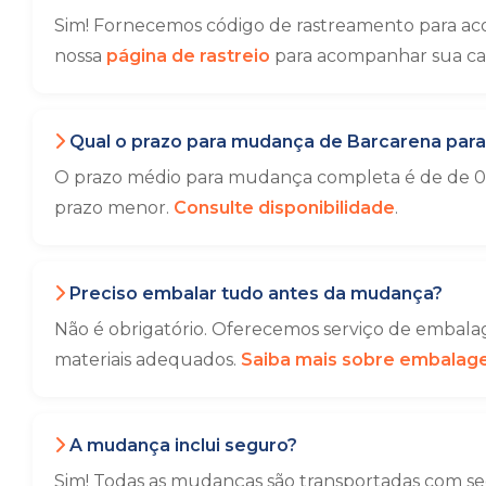
Sim! Fornecemos código de rastreamento para ac
nossa
página de rastreio
para acompanhar sua ca
Qual o prazo para mudança de Barcarena par
O prazo médio para mudança completa é de de 01 
prazo menor.
Consulte disponibilidade
.
Preciso embalar tudo antes da mudança?
Não é obrigatório. Oferecemos serviço de embalag
materiais adequados.
Saiba mais sobre embala
A mudança inclui seguro?
Sim! Todas as mudanças são transportadas com seg