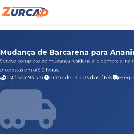
Mudança de Barcarena para Anan
Serviço completo de mudança residencial e comercial na 
propostas em até 2 horas.
Distância: 94 km
Prazo: de 01 a 03 dias úteis
Frequ
Solicitar Cotação Grátis
Falar no WhatsApp