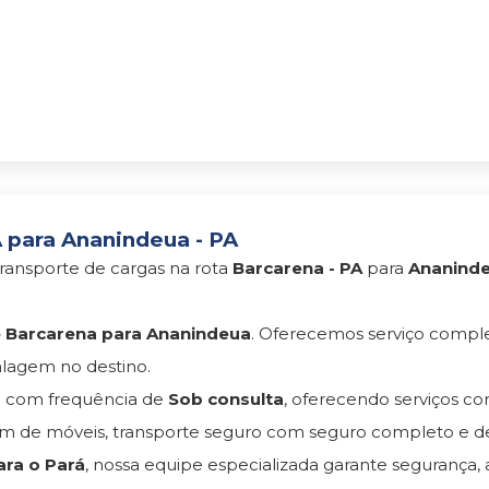
 para Ananindeua - PA
ransporte de cargas na rota
Barcarena - PA
para
Ananinde
 Barcarena para Ananindeua
. Oferecemos serviço compl
lagem no destino.
a
com frequência de
Sob consulta
, oferecendo serviços c
 de móveis, transporte seguro com seguro completo e d
ra o Pará
, nossa equipe especializada garante segurança