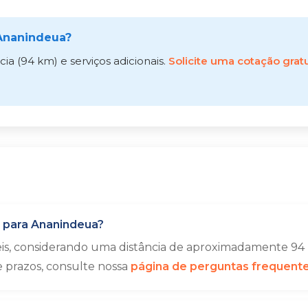
Ananindeua?
a (94 km) e serviços adicionais.
Solicite uma cotação gratu
 para Ananindeua?
eis, considerando uma distância de aproximadamente 94 
e prazos, consulte nossa
página de perguntas frequent