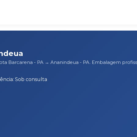
indeua
rota Barcarena - PA → Ananindeua - PA. Embalagem profis
ência: Sob consulta