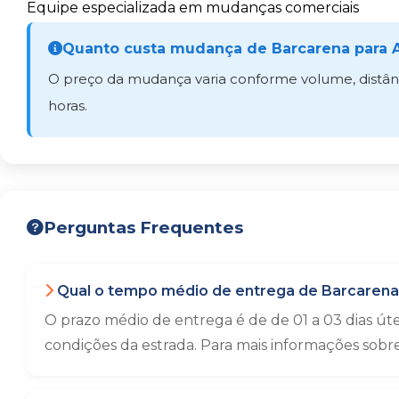
Equipe especializada em mudanças comerciais
Quanto custa mudança de Barcarena para 
O preço da mudança varia conforme volume, distânci
horas.
Perguntas Frequentes
Qual o tempo médio de entrega de Barcarena
O prazo médio de entrega é de de 01 a 03 dias út
condições da estrada. Para mais informações sobr