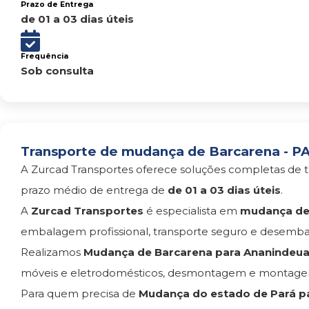
Prazo de Entrega
de 01 a 03 dias úteis
Frequência
Sob consulta
Transporte de mudança de Barcarena - PA
A Zurcad Transportes oferece soluções completas de t
prazo médio de entrega de
de 01 a 03 dias úteis
.
A
Zurcad Transportes
é especialista em
mudança de
embalagem profissional, transporte seguro e desemba
Realizamos
Mudança de Barcarena para Ananindeu
móveis e eletrodomésticos, desmontagem e montagem
Para quem precisa de
Mudança do estado de Pará pa