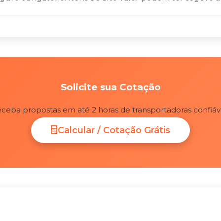
Solicite sua Cotação
ceba propostas em até 2 horas de transportadoras confiáv
Calcular / Cotação Grátis