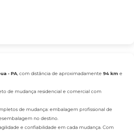
ua - PA
, com distância de aproximadamente
94 km
e
eto de mudança residencial e comercial com
ompletos de mudança: embalagem profissional de
esembalagem no destino.
, agilidade e confiabilidade em cada mudança. Com