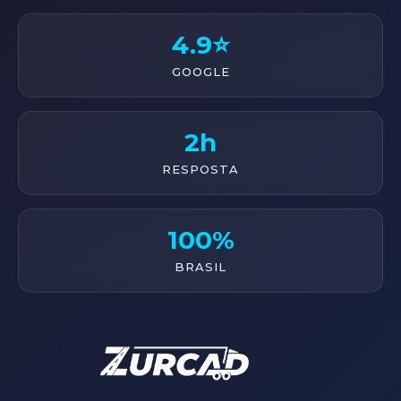
4.9⭐
GOOGLE
2h
RESPOSTA
100%
BRASIL