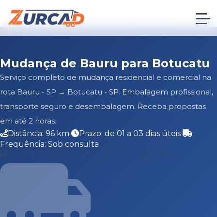
Mudança de Bauru para Botucatu
Serviço completo de mudança residencial e comercial na
rota Bauru - SP → Botucatu - SP. Embalagem profissional,
transporte seguro e desembalagem. Receba propostas
em até 2 horas.
Distância: 96 km
Prazo: de 01 a 03 dias úteis
Frequência: Sob consulta
Solicitar Cotação Grátis
Falar no WhatsApp