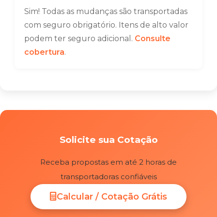
Sim! Todas as mudanças são transportadas
com seguro obrigatório. Itens de alto valor
podem ter seguro adicional.
Consulte
cobertura
.
Solicite sua Cotação
Receba propostas em até 2 horas de
transportadoras confiáveis
Calcular / Cotação Grátis