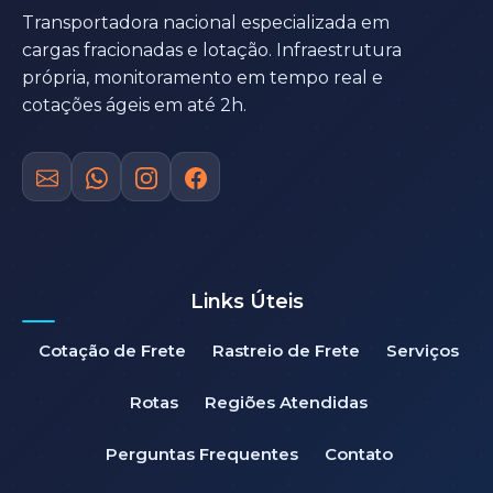
Transportadora nacional especializada em
cargas fracionadas e lotação. Infraestrutura
própria, monitoramento em tempo real e
cotações ágeis em até 2h.
Links Úteis
Cotação de Frete
Rastreio de Frete
Serviços
Rotas
Regiões Atendidas
Perguntas Frequentes
Contato