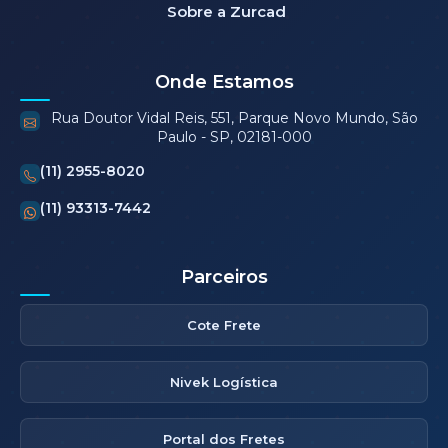
Sobre a Zurcad
Onde Estamos
Rua Doutor Vidal Reis, 551, Parque Novo Mundo, São
Paulo - SP, 02181-000
(11) 2955-8020
(11) 93313-7442
Parceiros
Cote Frete
Nivek Logística
Portal dos Fretes