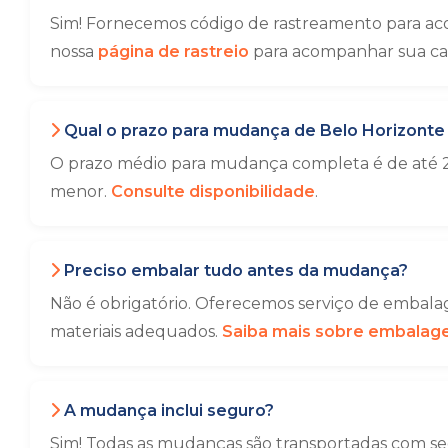
Sim! Fornecemos código de rastreamento para ac
nossa
página de rastreio
para acompanhar sua ca
Qual o prazo para mudança de Belo Horizonte
O prazo médio para mudança completa é de até 2
menor.
Consulte disponibilidade
.
Preciso embalar tudo antes da mudança?
Não é obrigatório. Oferecemos serviço de embalag
materiais adequados.
Saiba mais sobre embala
A mudança inclui seguro?
Sim! Todas as mudanças são transportadas com seg