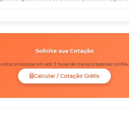
Solicite sua Cotação
ceba propostas em até 2 horas de transportadoras confiáv
Calcular / Cotação Grátis