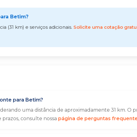
ara Betim?
a (31 km) e serviços adicionais.
Solicite uma cotação gratu
onte para Betim?
siderando uma distância de aproximadamente 31 km. O pr
e prazos, consulte nossa
página de perguntas frequent