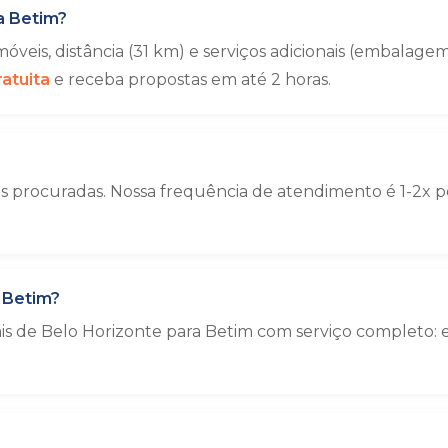
a Betim?
veis, distância (31 km) e serviços adicionais (embala
atuita
e receba propostas em até 2 horas.
s procuradas. Nossa frequência de atendimento é 1-2x po
 Betim?
ais de Belo Horizonte para Betim com serviço completo