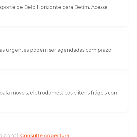
porte de Belo Horizonte para Betim. Acesse
nças urgentes podem ser agendadas com prazo
la móveis, eletrodomésticos e itens frágeis com
dicional.
Consulte cobertura
.