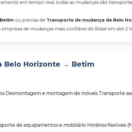
reamento em tempo real, todas as mudanças são transpor
 Betim
ou precisa de
Transporte de mudança de Belo Hor
 empresa de mudanças mais confiável do Brasil em até 2 h
 Belo Horizonte → Betim
os
Desmontagem e montagem de móveis
Transporte s
sporte de equipamentos e mobiliário
Horários flexíveis (