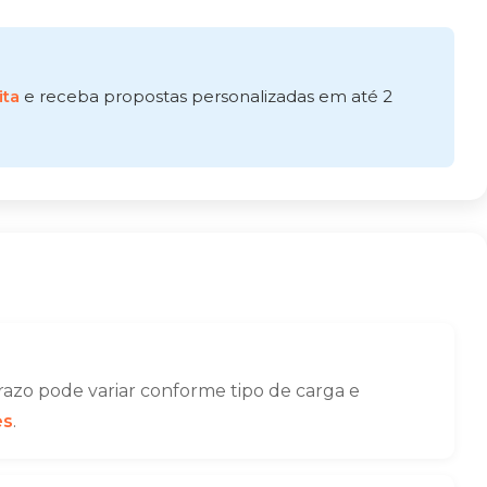
ita
e receba propostas personalizadas em até 2
azo pode variar conforme tipo de carga e
es
.