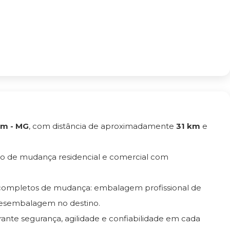
im - MG
, com distância de aproximadamente
31 km
e
to de mudança residencial e comercial com
s completos de mudança: embalagem profissional de
esembalagem no destino.
rante segurança, agilidade e confiabilidade em cada