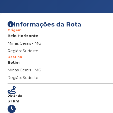
Informações da Rota
Origem
Belo Horizonte
Minas Gerais - MG
Região: Sudeste
Destino
Betim
Minas Gerais - MG
Região: Sudeste
Distância
31 km