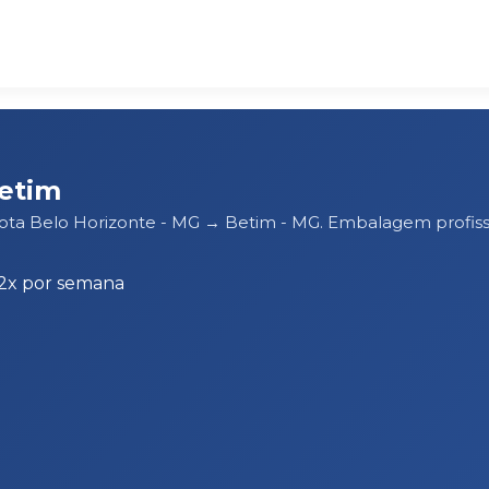
etim
rota Belo Horizonte - MG → Betim - MG. Embalagem profis
-2x por semana