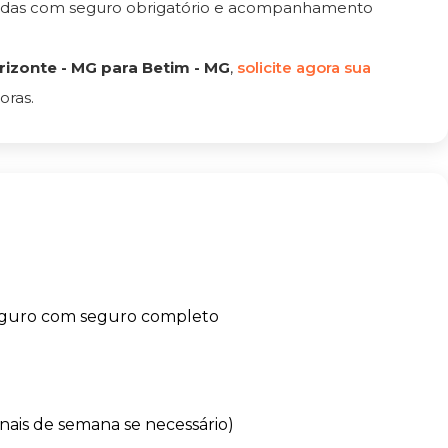
tadas com seguro obrigatório e acompanhamento
izonte - MG para Betim - MG
,
solicite agora sua
oras.
eguro com seguro completo
finais de semana se necessário)