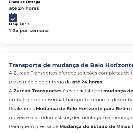
Prazo de Entrega
até 24 horas
Frequência
1-2x por semana
Transporte de mudança de Belo Horizonte
A Zurcad Transportes oferece soluções completas de t
prazo médio de entrega de
até 24 horas
.
A
Zurcad Transportes
é especialista em
mudança de 
embalagem profissional, transporte seguro e desemba
Realizamos
Mudança de Belo Horizonte para Betim
c
móveis e eletrodomésticos, desmontagem e montagem
Para quem precisa de
Mudança do estado de Minas G