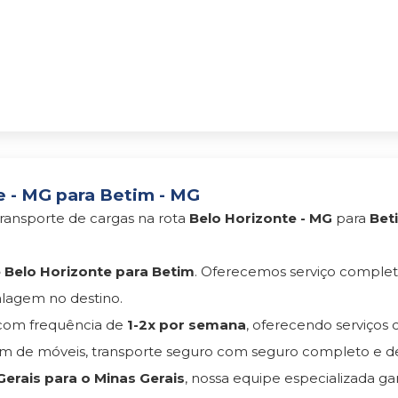
 - MG para Betim - MG
ransporte de cargas na rota
Belo Horizonte - MG
para
Bet
Belo Horizonte para Betim
. Oferecemos serviço comple
lagem no destino.
om frequência de
1-2x por semana
, oferecendo serviço
 de móveis, transporte seguro com seguro completo e d
erais para o Minas Gerais
, nossa equipe especializada ga