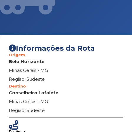
Informações da Rota
Origem
Belo Horizonte
Minas Gerais - MG
Região: Sudeste
Destino
Conselheiro Lafaiete
Minas Gerais - MG
Região: Sudeste
Distância