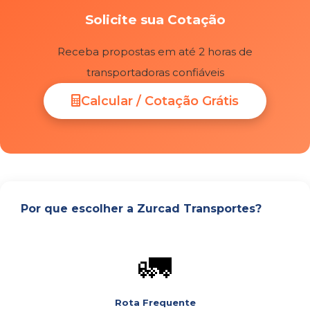
Solicite sua Cotação
Receba propostas em até 2 horas de
transportadoras confiáveis
Calcular / Cotação Grátis
Por que escolher a Zurcad Transportes?
🚛
Rota Frequente