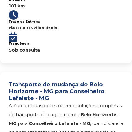
101 km
Prazo de Entrega
de 01 a 03 dias úteis
Frequência
Sob consulta
Transporte de mudança de Belo
Horizonte - MG para Conselheiro
Lafaiete - MG
A Zurcad Transportes oferece soluções completas
de transporte de cargas na rota
Belo Horizonte -
MG
para
Conselheiro Lafaiete - MG
, com distância