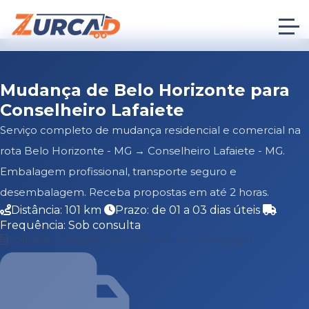
Mudança de Belo Horizonte para
Conselheiro Lafaiete
Serviço completo de mudança residencial e comercial na
rota Belo Horizonte - MG → Conselheiro Lafaiete - MG.
Embalagem profissional, transporte seguro e
desembalagem. Receba propostas em até 2 horas.
Distância: 101 km
Prazo: de 01 a 03 dias úteis
Frequência: Sob consulta
Solicitar Cotação Grátis
Falar no WhatsApp