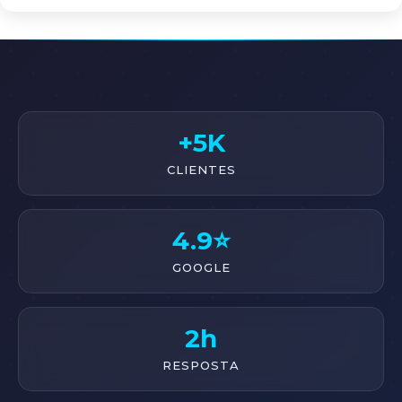
+5K
CLIENTES
4.9⭐
GOOGLE
2h
RESPOSTA