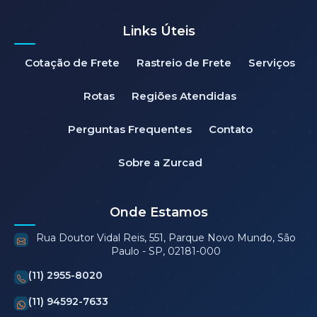
Links Úteis
Cotação de Frete
Rastreio de Frete
Serviços
Rotas
Regiões Atendidas
Perguntas Frequentes
Contato
Sobre a Zurcad
Onde Estamos
Rua Doutor Vidal Reis, 551, Parque Novo Mundo, São
Paulo - SP, 02181-000
(11) 2955-8020
(11) 94592-7633