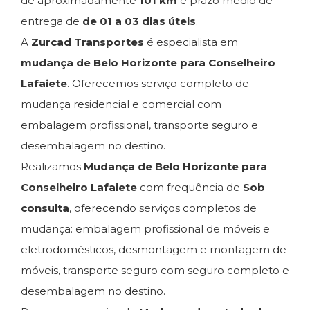
de aproximadamente
101 km
e prazo médio de
entrega de
de 01 a 03 dias úteis
.
A
Zurcad Transportes
é especialista em
mudança de Belo Horizonte para Conselheiro
Lafaiete
. Oferecemos serviço completo de
mudança residencial e comercial com
embalagem profissional, transporte seguro e
desembalagem no destino.
Realizamos
Mudança de Belo Horizonte para
Conselheiro Lafaiete
com frequência de
Sob
consulta
, oferecendo serviços completos de
mudança: embalagem profissional de móveis e
eletrodomésticos, desmontagem e montagem de
móveis, transporte seguro com seguro completo e
desembalagem no destino.