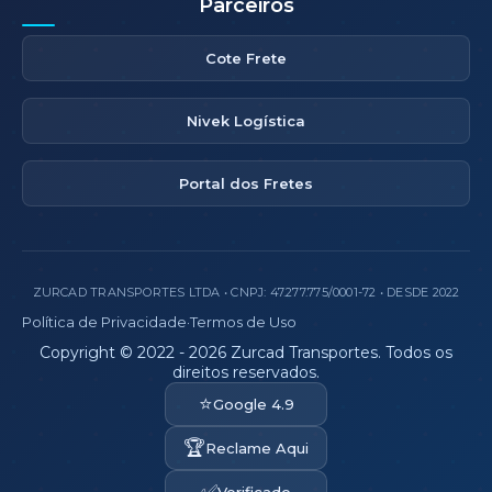
Parceiros
Cote Frete
Nivek Logística
Portal dos Fretes
ZURCAD TRANSPORTES LTDA • CNPJ: 47.277.775/0001-72 • DESDE 2022
Política de Privacidade
·
Termos de Uso
Copyright © 2022 - 2026 Zurcad Transportes. Todos os
direitos reservados.
⭐
Google 4.9
🏆
Reclame Aqui