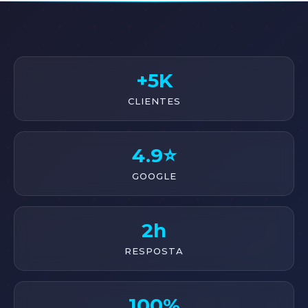
+5K
CLIENTES
4.9⭐
GOOGLE
2h
RESPOSTA
100%