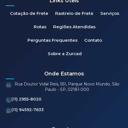
Links Úteis
Cotação de Frete
Rastreio de Frete
Serviços
Rotas
Regiões Atendidas
Perguntas Frequentes
Contato
Sobre a Zurcad
Onde Estamos
Rua Doutor Vidal Reis, 551, Parque Novo Mundo, São
Paulo - SP, 02181-000
(11) 2955-8020
(11) 94592-7633