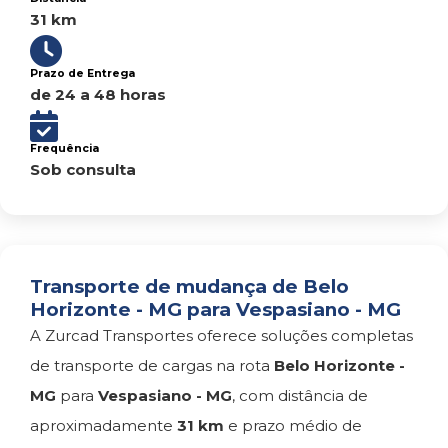
31 km
Prazo de Entrega
de 24 a 48 horas
Frequência
Sob consulta
Transporte de mudança de Belo
Horizonte - MG para Vespasiano - MG
A Zurcad Transportes oferece soluções completas
de transporte de cargas na rota
Belo Horizonte -
MG
para
Vespasiano - MG
, com distância de
aproximadamente
31 km
e prazo médio de