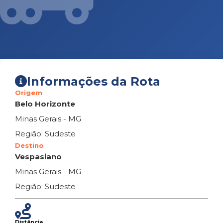
Informações da Rota
Origem
Belo Horizonte
Minas Gerais - MG
Região: Sudeste
Destino
Vespasiano
Minas Gerais - MG
Região: Sudeste
Distância