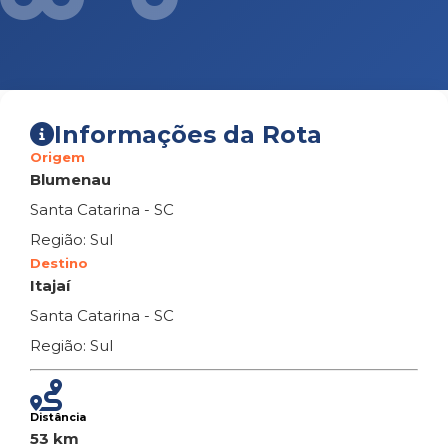
Informações da Rota
Origem
Blumenau
Santa Catarina - SC
Região: Sul
Destino
Itajaí
Santa Catarina - SC
Região: Sul
Distância
53 km