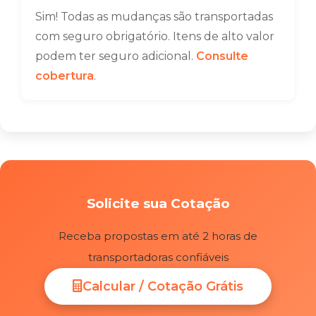
Sim! Todas as mudanças são transportadas
com seguro obrigatório. Itens de alto valor
podem ter seguro adicional.
Consulte
cobertura
.
Solicite sua Cotação
Receba propostas em até 2 horas de
transportadoras confiáveis
Calcular / Cotação Grátis