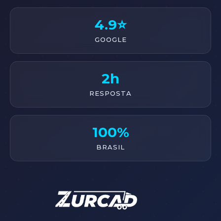
4.9⭐
GOOGLE
2h
RESPOSTA
100%
BRASIL