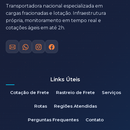
Transportadora nacional especializada em
cargas fracionadas e lotação. Infraestrutura
própria, monitoramento em tempo real e
cotações ágeis em até 2h.
Links Úteis
Cotação de Frete
Rastreio de Frete
Serviços
Rotas
Regiões Atendidas
Perguntas Frequentes
Contato