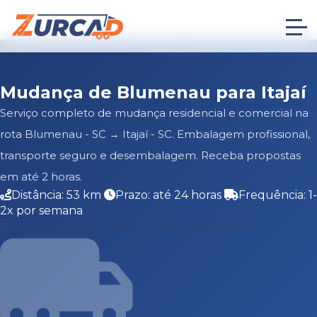
Mudança de Blumenau para Itajaí
Serviço completo de mudança residencial e comercial na
rota Blumenau - SC → Itajaí - SC. Embalagem profissional,
transporte seguro e desembalagem. Receba propostas
em até 2 horas.
Distância: 53 km
Prazo: até 24 horas
Frequência: 1-
2x por semana
Solicitar Cotação Grátis
Falar no WhatsApp