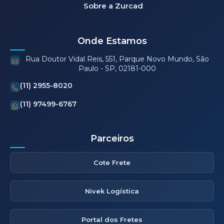
Sobre a Zurcad
Onde Estamos
Rua Doutor Vidal Reis, 551, Parque Novo Mundo, São
Paulo - SP, 02181-000
(11) 2955-8020
(11) 97499-6767
Parceiros
Cote Frete
Nivek Logística
Portal dos Fretes