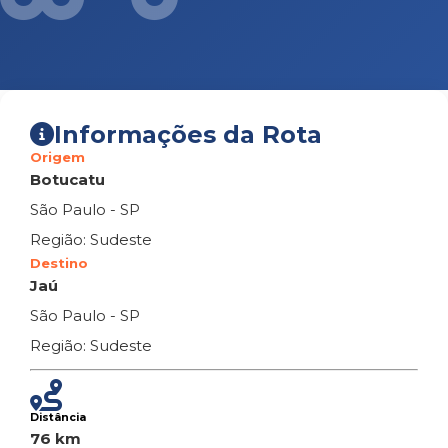
Informações da Rota
Origem
Botucatu
São Paulo - SP
Região: Sudeste
Destino
Jaú
São Paulo - SP
Região: Sudeste
Distância
76 km