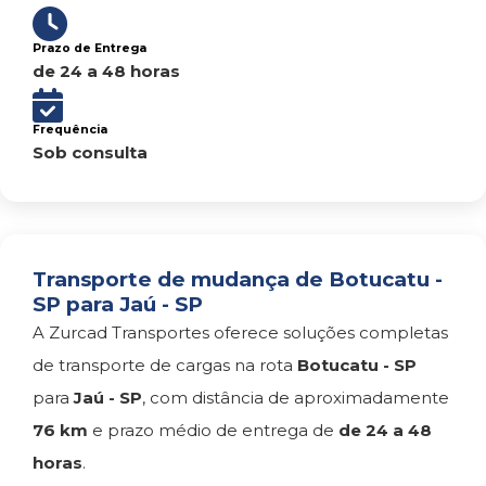
Prazo de Entrega
de 24 a 48 horas
Frequência
Sob consulta
Transporte de mudança de Botucatu -
SP para Jaú - SP
A Zurcad Transportes oferece soluções completas
de transporte de cargas na rota
Botucatu - SP
para
Jaú - SP
, com distância de aproximadamente
76 km
e prazo médio de entrega de
de 24 a 48
horas
.