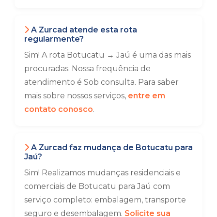
A Zurcad atende esta rota
regularmente?
Sim! A rota Botucatu → Jaú é uma das mais
procuradas. Nossa frequência de
atendimento é Sob consulta. Para saber
mais sobre nossos serviços,
entre em
contato conosco
.
A Zurcad faz mudança de Botucatu para
Jaú?
Sim! Realizamos mudanças residenciais e
comerciais de Botucatu para Jaú com
serviço completo: embalagem, transporte
seguro e desembalagem.
Solicite sua