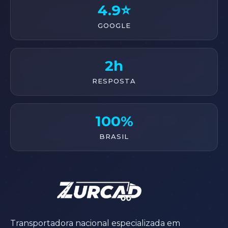
4.9⭐
GOOGLE
2h
RESPOSTA
100%
BRASIL
Transportadora nacional especializada em