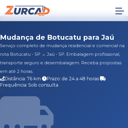
Mudança de Botucatu para Jaú
Serviço completo de mudança residencial e comercial na
rota Botucatu - SP → Jaú - SP. Embalagem profissional,
transporte seguro e desembalagem. Receba propostas
em até 2 horas.
Distância: 76 km
Prazo: de 24 a 48 horas
Frequência: Sob consulta
Solicitar Cotação Grátis
Falar no WhatsApp