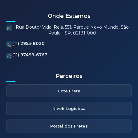
Onde Estamos
Rua Doutor Vidal Reis, 551, Parque Novo Mundo, São
Paulo - SP, 02181-000
(11) 2955-8020
(11) 97499-6767
Parceiros
Cote Frete
Nivek Logística
Portal dos Fretes