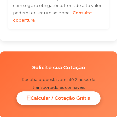
com seguro obrigatório. Itens de alto valor
podem ter seguro adicional.
Consulte
cobertura
.
Solicite sua Cotação
Receba propostas em até 2 horas de
transportadoras confiáveis
Calcular / Cotação Grátis