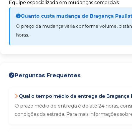
Equipe especializada em mudanças comerciais
Quanto custa mudança de Bragança Paulista
O preço da mudança varia conforme volume, distânci
horas.
Perguntas Frequentes
Qual o tempo médio de entrega de Bragança Pa
O prazo médio de entrega é de até 24 horas, con
condições da estrada. Para mais informações sobr