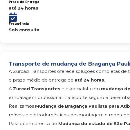
Prazo de Entrega
até 24 horas
Frequência
Sob consulta
Transporte de mudança de Bragança Paulis
A Zurcad Transportes oferece soluções completas de t
e prazo médio de entrega de
até 24 horas
.
A
Zurcad Transportes
é especialista em
mudança de 
embalagem profissional, transporte seguro e desemba
Realizamos
Mudança de Bragança Paulista para Atib
móveis e eletrodomésticos, desmontagem e montagem
Para quem precisa de
Mudança do estado de São Pau