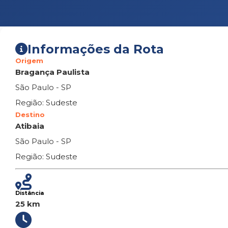
Informações da Rota
Origem
Bragança Paulista
São Paulo - SP
Região: Sudeste
Destino
Atibaia
São Paulo - SP
Região: Sudeste
Distância
25 km