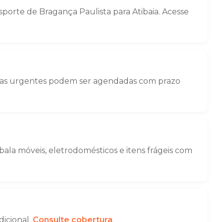
orte de Bragança Paulista para Atibaia. Acesse
nças urgentes podem ser agendadas com prazo
la móveis, eletrodomésticos e itens frágeis com
dicional.
Consulte cobertura
.