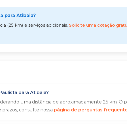
 para Atibaia?
a (25 km) e serviços adicionais.
Solicite uma cotação gratu
ulista para Atibaia?
siderando uma distância de aproximadamente 25 km. O pr
e prazos, consulte nossa
página de perguntas frequent