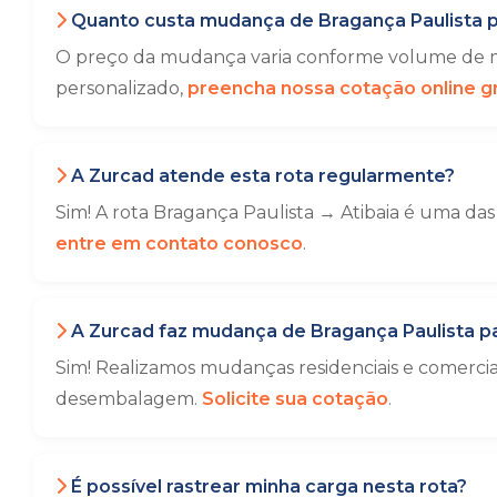
Quanto custa mudança de Bragança Paulista p
O preço da mudança varia conforme volume de mó
personalizado,
preencha nossa cotação online gr
A Zurcad atende esta rota regularmente?
Sim! A rota Bragança Paulista → Atibaia é uma das
entre em contato conosco
.
A Zurcad faz mudança de Bragança Paulista pa
Sim! Realizamos mudanças residenciais e comercia
desembalagem.
Solicite sua cotação
.
É possível rastrear minha carga nesta rota?