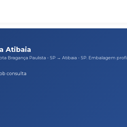
a Atibaia
ota Bragança Paulista - SP → Atibaia - SP. Embalagem pro
ob consulta