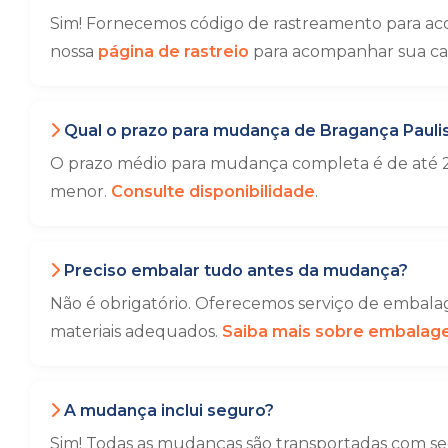
Sim! Fornecemos código de rastreamento para aco
nossa
página de rastreio
para acompanhar sua ca
Qual o prazo para mudança de Bragança Paulis
O prazo médio para mudança completa é de até 2
menor.
Consulte disponibilidade
.
Preciso embalar tudo antes da mudança?
Não é obrigatório. Oferecemos serviço de embalag
materiais adequados.
Saiba mais sobre embala
A mudança inclui seguro?
Sim! Todas as mudanças são transportadas com seg