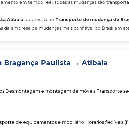
reamento em tempo real, todas as mudanças são transpor
ta Atibaia
ou precisa de
Transporte de mudança de Braga
s da empresa de mudanças mais confiável do Brasil em até
Bragança Paulista → Atibaia
os
Desmontagem e montagem de móveis
Transporte s
sporte de equipamentos e mobiliário
Horários flexíveis (