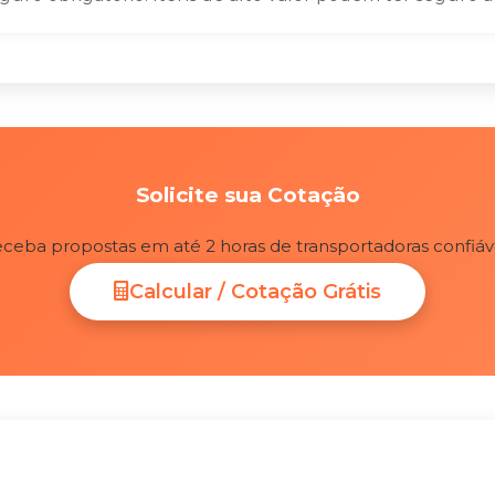
Solicite sua Cotação
ceba propostas em até 2 horas de transportadoras confiáv
Calcular / Cotação Grátis