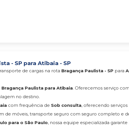
ta - SP para Atibaia - SP
ransporte de cargas na rota
Bragança Paulista - SP
para
A
Bragança Paulista para Atibaia
. Oferecemos serviço co
lagem no destino.
aia
com frequência de
Sob consulta
, oferecendo serviço
 de móveis, transporte seguro com seguro completo e d
lo para o São Paulo
, nossa equipe especializada garante