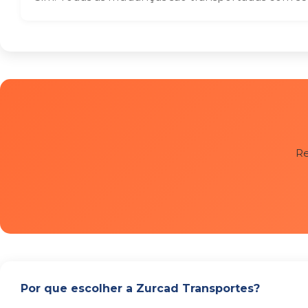
Re
Por que escolher a Zurcad Transportes?