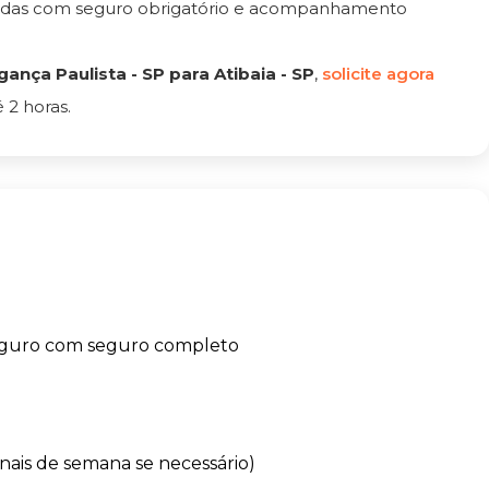
tadas com seguro obrigatório e acompanhamento
nça Paulista - SP para Atibaia - SP
,
solicite agora
 2 horas.
eguro com seguro completo
finais de semana se necessário)