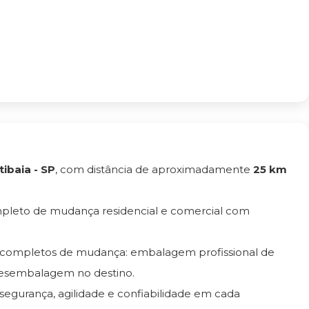
tibaia - SP
, com distância de aproximadamente
25 km
mpleto de mudança residencial e comercial com
s completos de mudança: embalagem profissional de
esembalagem no destino.
 segurança, agilidade e confiabilidade em cada