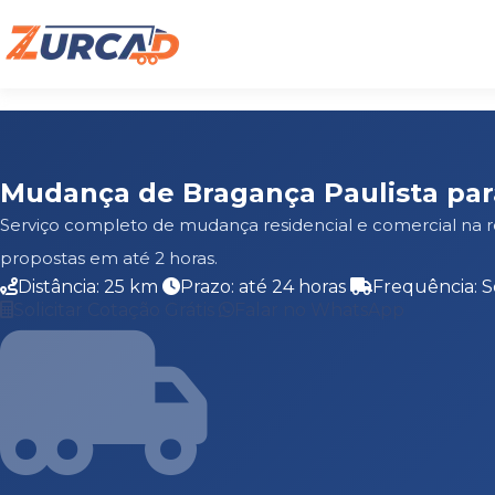
Mudança de Bragança Paulista par
Serviço completo de mudança residencial e comercial na r
propostas em até 2 horas.
Distância: 25 km
Prazo: até 24 horas
Frequência: S
Solicitar Cotação Grátis
Falar no WhatsApp