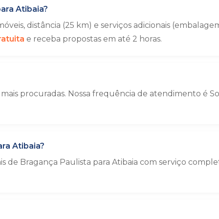
ara Atibaia?
veis, distância (25 km) e serviços adicionais (embala
atuita
e receba propostas em até 2 horas.
 mais procuradas. Nossa frequência de atendimento é Sob
ra Atibaia?
is de Bragança Paulista para Atibaia com serviço compl