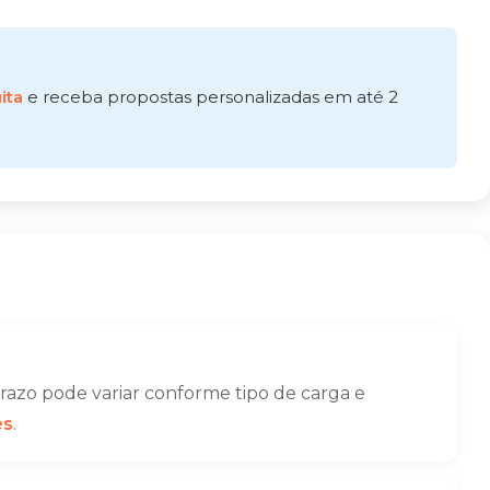
ita
e receba propostas personalizadas em até 2
azo pode variar conforme tipo de carga e
es
.