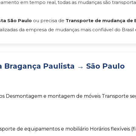
reamento em tempo real, todas as mudanças são transpor
ta São Paulo
ou precisa de
Transporte de mudança de Br
lizadas da empresa de mudanças mais confiável do Brasil 
 Bragança Paulista → São Paulo
os
Desmontagem e montagem de móveis
Transporte s
sporte de equipamentos e mobiliário
Horários flexíveis (