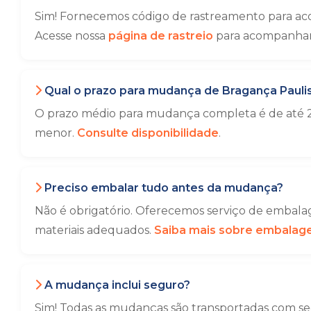
Sim! Fornecemos código de rastreamento para ac
Acesse nossa
página de rastreio
para acompanhar 
Qual o prazo para mudança de Bragança Paulis
O prazo médio para mudança completa é de até 2
menor.
Consulte disponibilidade
.
Preciso embalar tudo antes da mudança?
Não é obrigatório. Oferecemos serviço de embalag
materiais adequados.
Saiba mais sobre embala
A mudança inclui seguro?
Sim! Todas as mudanças são transportadas com seg