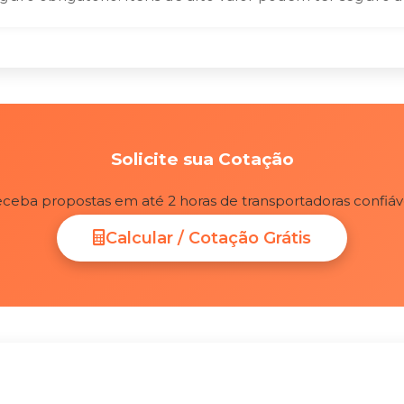
Solicite sua Cotação
ceba propostas em até 2 horas de transportadoras confiáv
Calcular / Cotação Grátis