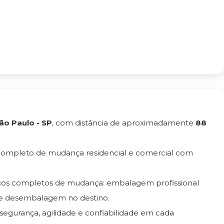
ão Paulo - SP
, com distância de aproximadamente
88
 completo de mudança residencial e comercial com
iços completos de mudança: embalagem profissional
e desembalagem no destino.
 segurança, agilidade e confiabilidade em cada