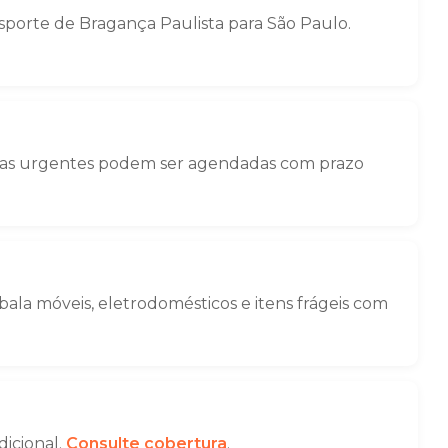
porte de Bragança Paulista para São Paulo.
nças urgentes podem ser agendadas com prazo
la móveis, eletrodomésticos e itens frágeis com
dicional.
Consulte cobertura
.