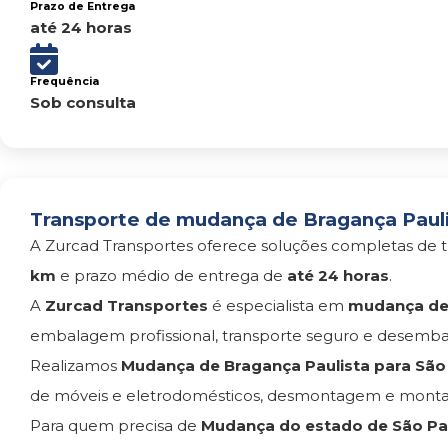
Prazo de Entrega
até 24 horas
Frequência
Sob consulta
Transporte de mudança de Bragança Paulis
A Zurcad Transportes oferece soluções completas de t
km
e prazo médio de entrega de
até 24 horas
.
A
Zurcad Transportes
é especialista em
mudança de 
embalagem profissional, transporte seguro e desemba
Realizamos
Mudança de Bragança Paulista para São
de móveis e eletrodomésticos, desmontagem e monta
Para quem precisa de
Mudança do estado de São Pau