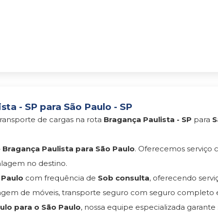
ta - SP para São Paulo - SP
ransporte de cargas na rota
Bragança Paulista - SP
para
S
Bragança Paulista para São Paulo
. Oferecemos serviço
lagem no destino.
 Paulo
com frequência de
Sob consulta
, oferecendo serv
gem de móveis, transporte seguro com seguro completo 
lo para o São Paulo
, nossa equipe especializada garante