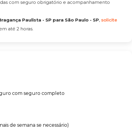
tadas com seguro obrigatório e acompanhamento
agança Paulista - SP para São Paulo - SP
,
solicite
em até 2 horas.
eguro com seguro completo
finais de semana se necessário)