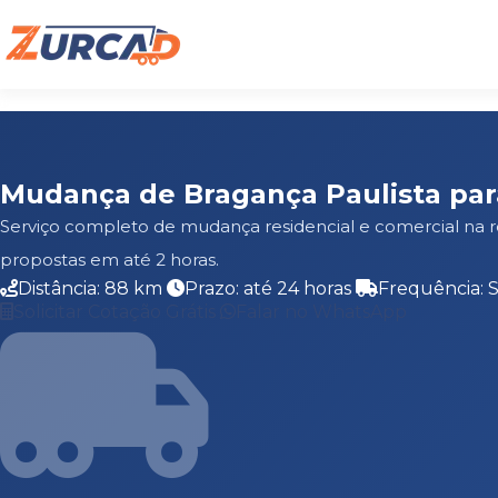
Mudança de Bragança Paulista par
Serviço completo de mudança residencial e comercial na r
propostas em até 2 horas.
Distância: 88 km
Prazo: até 24 horas
Frequência: 
Solicitar Cotação Grátis
Falar no WhatsApp