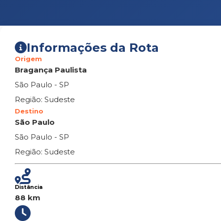
Informações da Rota
Origem
Bragança Paulista
São Paulo - SP
Região: Sudeste
Destino
São Paulo
São Paulo - SP
Região: Sudeste
Distância
88 km