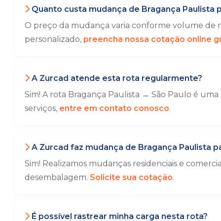
Quanto custa mudança de Bragança Paulista p
O preço da mudança varia conforme volume de mó
personalizado,
preencha nossa cotação online gr
A Zurcad atende esta rota regularmente?
Sim! A rota Bragança Paulista → São Paulo é uma 
serviços,
entre em contato conosco
.
A Zurcad faz mudança de Bragança Paulista p
Sim! Realizamos mudanças residenciais e comerci
desembalagem.
Solicite sua cotação
.
É possível rastrear minha carga nesta rota?