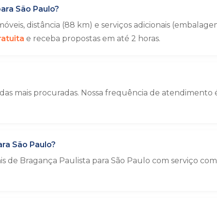
ara São Paulo?
veis, distância (88 km) e serviços adicionais (embal
atuita
e receba propostas em até 2 horas.
das mais procuradas. Nossa frequência de atendimento é
ara São Paulo?
ais de Bragança Paulista para São Paulo com serviço co