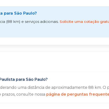
a para São Paulo?
a (88 km) e serviços adicionais.
Solicite uma cotação gratu
aulista para São Paulo?
siderando uma distância de aproximadamente 88 km. O p
e prazos, consulte nossa
página de perguntas frequent