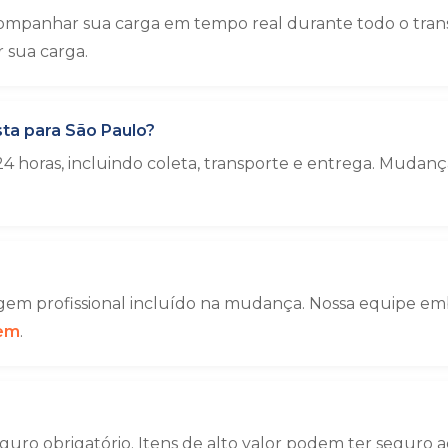
ompanhar sua carga em tempo real durante todo o trans
sua carga.
ta para São Paulo?
4 horas, incluindo coleta, transporte e entrega. Muda
em profissional incluído na mudança. Nossa equipe emba
gem
.
uro obrigatório. Itens de alto valor podem ter seguro a