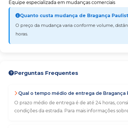
Equipe especializada em mudanças comerciais
Quanto custa mudança de Bragança Paulist
O preço da mudança varia conforme volume, distânci
horas.
Perguntas Frequentes
Qual o tempo médio de entrega de Bragança P
O prazo médio de entrega é de até 24 horas, con
condições da estrada. Para mais informações sobr