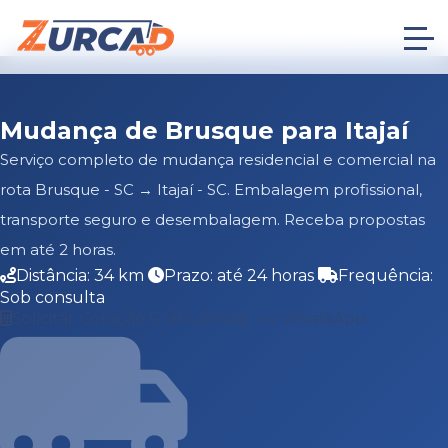
Mudança de Brusque para Itajaí
Serviço completo de mudança residencial e comercial na
rota Brusque - SC → Itajaí - SC. Embalagem profissional,
transporte seguro e desembalagem. Receba propostas
em até 2 horas.
Distância: 34 km
Prazo: até 24 horas
Frequência:
Sob consulta
Solicitar Cotação Grátis
Falar no WhatsApp