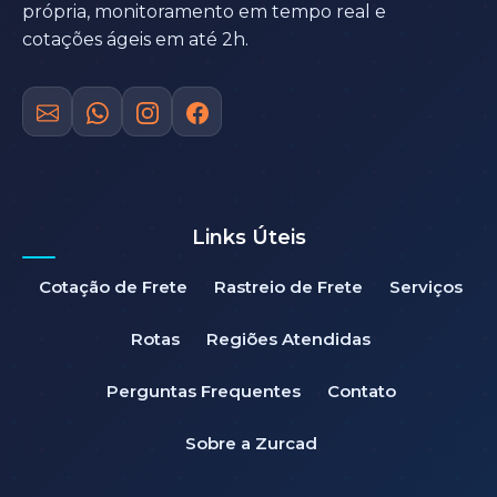
própria, monitoramento em tempo real e
cotações ágeis em até 2h.
Links Úteis
Cotação de Frete
Rastreio de Frete
Serviços
Rotas
Regiões Atendidas
Perguntas Frequentes
Contato
Sobre a Zurcad