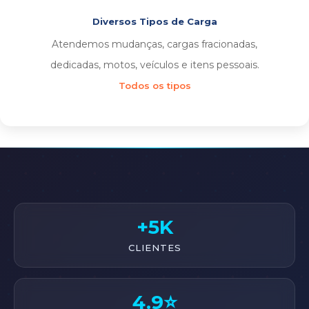
Diversos Tipos de Carga
Atendemos mudanças, cargas fracionadas,
dedicadas, motos, veículos e itens pessoais.
Todos os tipos
+5K
CLIENTES
4.9⭐