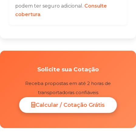
podem ter seguro adicional.
Consulte
cobertura
.
Solicite sua Cotação
Receba propostas em até 2 horas de
transportadoras confiáveis
Calcular / Cotação Grátis