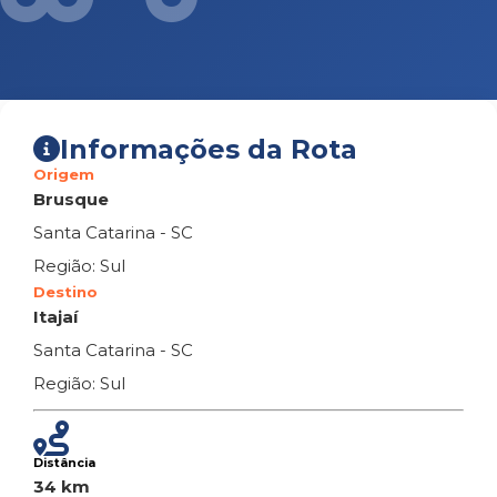
Informações da Rota
Origem
Brusque
Santa Catarina - SC
Região: Sul
Destino
Itajaí
Santa Catarina - SC
Região: Sul
Distância
34 km