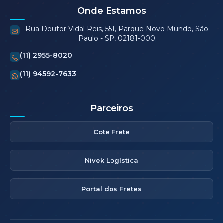
Onde Estamos
Rua Doutor Vidal Reis, 551, Parque Novo Mundo, São
Paulo - SP, 02181-000
(11) 2955-8020
(11) 94592-7633
Parceiros
Cote Frete
Nivek Logística
Portal dos Fretes