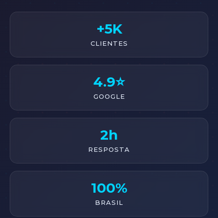
+5K
CLIENTES
4.9⭐
GOOGLE
2h
RESPOSTA
100%
BRASIL