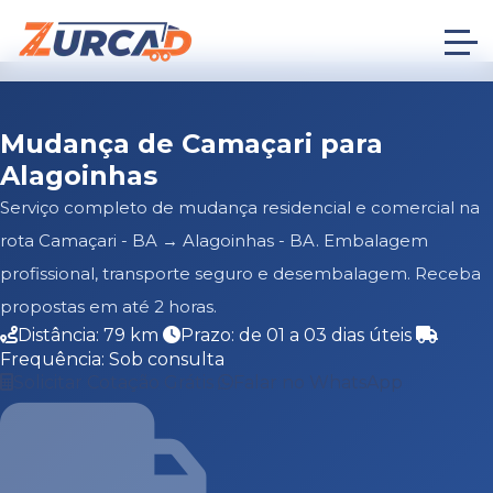
Mudança de Camaçari para
Alagoinhas
Serviço completo de mudança residencial e comercial na
rota Camaçari - BA → Alagoinhas - BA. Embalagem
profissional, transporte seguro e desembalagem. Receba
propostas em até 2 horas.
Distância: 79 km
Prazo: de 01 a 03 dias úteis
Frequência: Sob consulta
Solicitar Cotação Grátis
Falar no WhatsApp