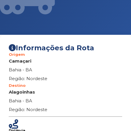
Informações da Rota
Origem
Camaçari
Bahia - BA
Região: Nordeste
Destino
Alagoinhas
Bahia - BA
Região: Nordeste
Distância