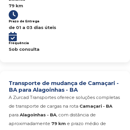
79 km
Prazo de Entrega
de 01 a 03 dias úteis
Frequência
Sob consulta
Transporte de mudança de Camaçari -
BA para Alagoinhas - BA
A Zurcad Transportes oferece soluções completas
de transporte de cargas na rota
Camaçari - BA
para
Alagoinhas - BA
, com distância de
aproximadamente
79 km
e prazo médio de