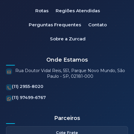
Rotas
Regiões Atendidas
Perguntas Frequentes
Contato
Sobre a Zurcad
Onde Estamos
Rua Doutor Vidal Reis, 551, Parque Novo Mundo, São
Paulo - SP, 02181-000
(11) 2955-8020
(11) 97499-6767
Parceiros
Cote Frete