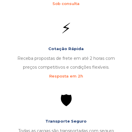
Sob consulta
⚡
Cotação Rápida
Receba propostas de frete em até 2 horas com
preços competitivos e condições flexíveis.
Resposta em 2h
🛡️
Transporte Seguro
Todas as cargas são transportadas com seguro