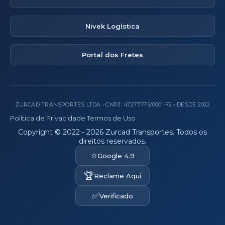
Nivek Logística
Portal dos Fretes
ZURCAD TRANSPORTES LTDA • CNPJ: 47.277.775/0001-72 • DESDE 2022
Política de Privacidade
·
Termos de Uso
Copyright © 2022 - 2026 Zurcad Transportes. Todos os
direitos reservados.
⭐
Google 4.9
🏆
Reclame Aqui
✅
Verificado