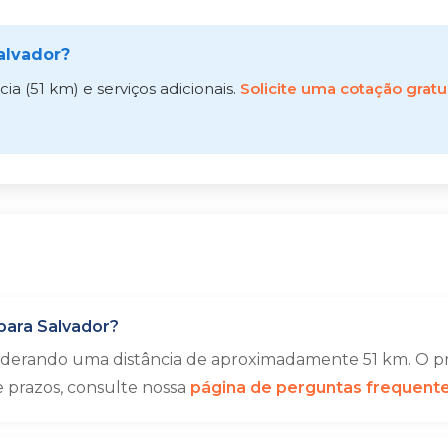
alvador?
a (51 km) e serviços adicionais.
Solicite uma cotação gratu
para Salvador?
siderando uma distância de aproximadamente 51 km. O pr
e prazos, consulte nossa
página de perguntas frequent