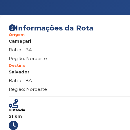
Informações da Rota
Origem
Camaçari
Bahia - BA
Região: Nordeste
Destino
Salvador
Bahia - BA
Região: Nordeste
Distância
51 km