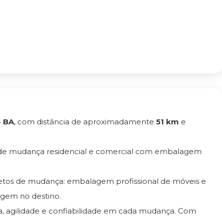
- BA
, com distância de aproximadamente
51 km
e
 de mudança residencial e comercial com embalagem
letos de mudança: embalagem profissional de móveis e
gem no destino.
ça, agilidade e confiabilidade em cada mudança. Com