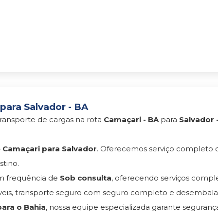
para Salvador - BA
ransporte de cargas na rota
Camaçari - BA
para
Salvador 
Camaçari para Salvador
. Oferecemos serviço completo
tino.
 frequência de
Sob consulta
, oferecendo serviços comp
s, transporte seguro com seguro completo e desembala
ara o Bahia
, nossa equipe especializada garante seguran