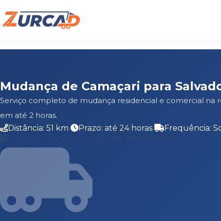
Mudança de Camaçari para Salvad
Serviço completo de mudança residencial e comercial na 
em até 2 horas.
Distância: 51 km
Prazo: até 24 horas
Frequência: S
Solicitar Cotação Grátis
Falar no WhatsApp