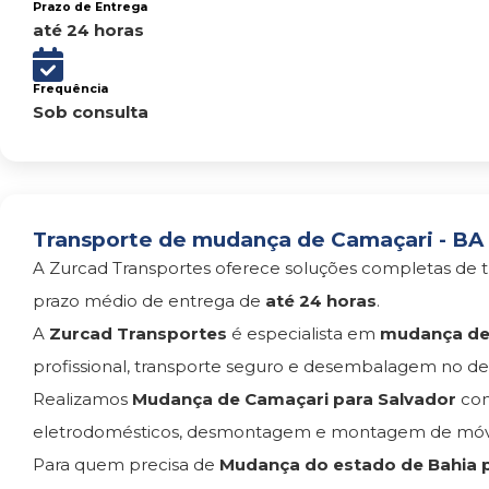
Prazo de Entrega
até 24 horas
Frequência
Sob consulta
Transporte de mudança de Camaçari - BA 
A Zurcad Transportes oferece soluções completas de t
prazo médio de entrega de
até 24 horas
.
A
Zurcad Transportes
é especialista em
mudança de 
profissional, transporte seguro e desembalagem no des
Realizamos
Mudança de Camaçari para Salvador
com
eletrodomésticos, desmontagem e montagem de móvei
Para quem precisa de
Mudança do estado de Bahia p