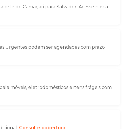
porte de Camaçari para Salvador. Acesse nossa
nças urgentes podem ser agendadas com prazo
la móveis, eletrodomésticos e itens frágeis com
dicional.
Consulte cobertura
.