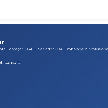
or
rota Camaçari - BA → Salvador - BA. Embalagem profissio
ob consulta