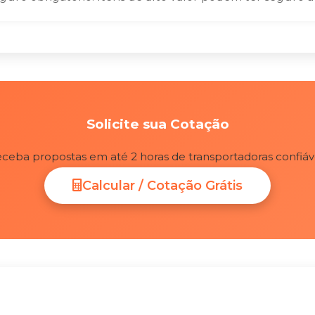
Solicite sua Cotação
ceba propostas em até 2 horas de transportadoras confiáv
Calcular / Cotação Grátis