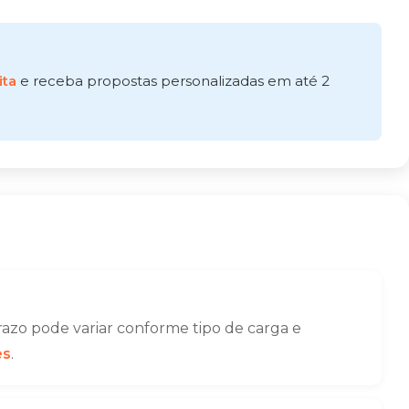
ita
e receba propostas personalizadas em até 2
azo pode variar conforme tipo de carga e
es
.