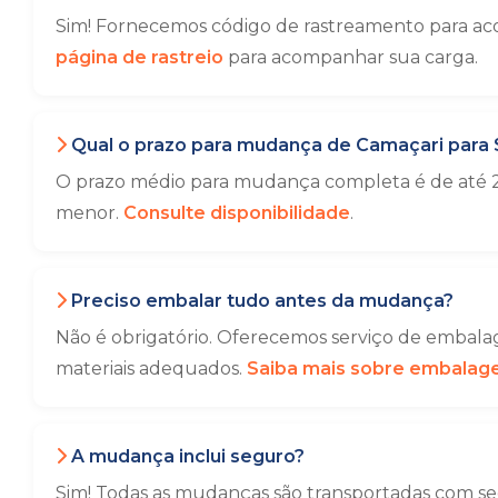
Sim! Fornecemos código de rastreamento para ac
página de rastreio
para acompanhar sua carga.
Qual o prazo para mudança de Camaçari para 
O prazo médio para mudança completa é de até 2
menor.
Consulte disponibilidade
.
Preciso embalar tudo antes da mudança?
Não é obrigatório. Oferecemos serviço de embalag
materiais adequados.
Saiba mais sobre embala
A mudança inclui seguro?
Sim! Todas as mudanças são transportadas com seg