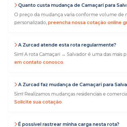
Quanto custa mudança de Camaçari para Salv
O preço da mudança varia conforme volume de mó
personalizado,
preencha nossa cotação online gr
A Zurcad atende esta rota regularmente?
Sim! A rota Camaçari → Salvador é uma das mais p
em contato conosco
.
A Zurcad faz mudança de Camaçari para Salv
Sim! Realizamos mudanças residenciais e comerci
Solicite sua cotação
.
É possível rastrear minha carga nesta rota?