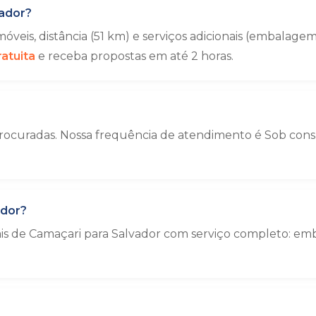
ador?
veis, distância (51 km) e serviços adicionais (embala
atuita
e receba propostas em até 2 horas.
rocuradas. Nossa frequência de atendimento é Sob consul
ador?
ais de Camaçari para Salvador com serviço completo: 