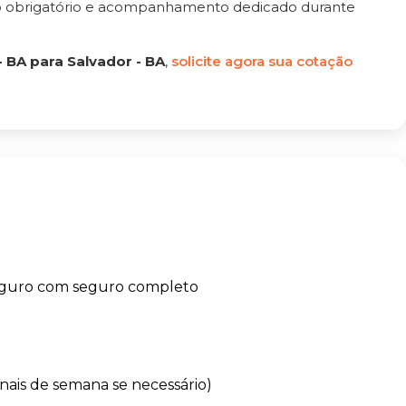
ro obrigatório e acompanhamento dedicado durante
 BA para Salvador - BA
,
solicite agora sua cotação
eguro com seguro completo
finais de semana se necessário)