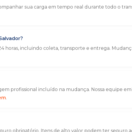
ompanhar sua carga em tempo real durante todo o trans
Salvador?
4 horas, incluindo coleta, transporte e entrega. Muda
em profissional incluído na mudança. Nossa equipe emba
gem
.
uro obrigatório. Itens de alto valor podem ter seguro a