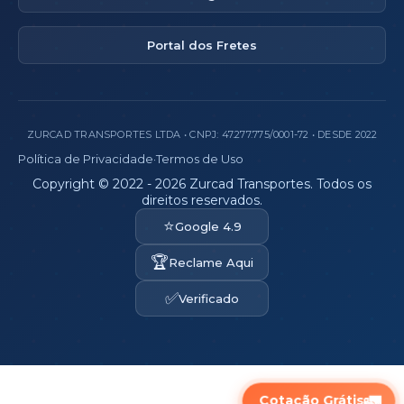
Portal dos Fretes
ZURCAD TRANSPORTES LTDA • CNPJ: 47.277.775/0001-72 • DESDE 2022
Política de Privacidade
·
Termos de Uso
Copyright © 2022 - 2026 Zurcad Transportes. Todos os
direitos reservados.
⭐
Google 4.9
🏆
Reclame Aqui
✅
Verificado
🚛
Cotação Grátis