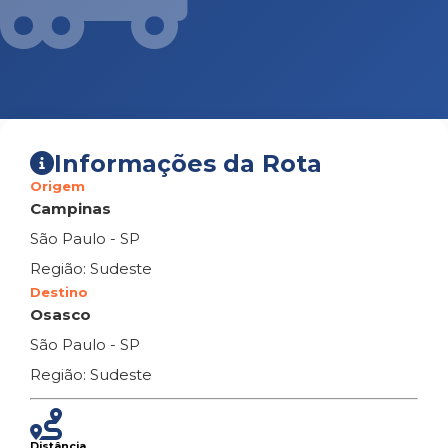
Informações da Rota
Origem
Campinas
São Paulo - SP
Região: Sudeste
Destino
Osasco
São Paulo - SP
Região: Sudeste
Distância