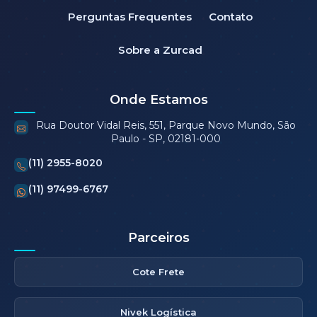
Perguntas Frequentes
Contato
Sobre a Zurcad
Onde Estamos
Rua Doutor Vidal Reis, 551, Parque Novo Mundo, São
Paulo - SP, 02181-000
(11) 2955-8020
(11) 97499-6767
Parceiros
Cote Frete
Nivek Logística