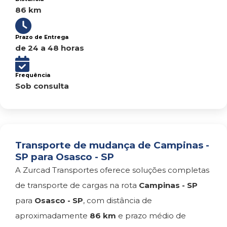
86 km
Prazo de Entrega
de 24 a 48 horas
Frequência
Sob consulta
Transporte de mudança de Campinas -
SP para Osasco - SP
A Zurcad Transportes oferece soluções completas
de transporte de cargas na rota
Campinas - SP
para
Osasco - SP
, com distância de
aproximadamente
86 km
e prazo médio de