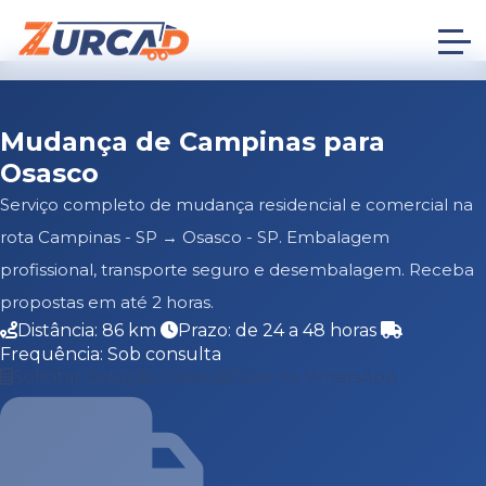
Mudança de Campinas para
Osasco
Serviço completo de mudança residencial e comercial na
rota Campinas - SP → Osasco - SP. Embalagem
profissional, transporte seguro e desembalagem. Receba
propostas em até 2 horas.
Distância: 86 km
Prazo: de 24 a 48 horas
Frequência: Sob consulta
Solicitar Cotação Grátis
Falar no WhatsApp