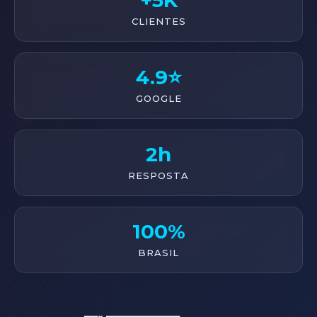
+5K
CLIENTES
4.9⭐
GOOGLE
2h
RESPOSTA
100%
BRASIL