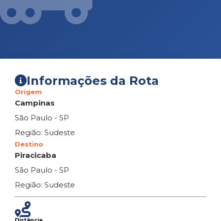
Informações da Rota
Origem
Campinas
São Paulo - SP
Região: Sudeste
Destino
Piracicaba
São Paulo - SP
Região: Sudeste
Distância