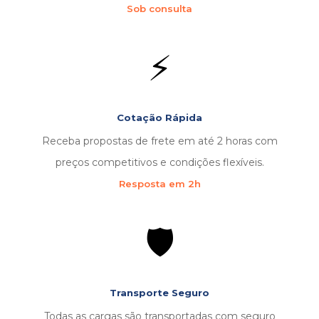
Sob consulta
⚡
Cotação Rápida
Receba propostas de frete em até 2 horas com
preços competitivos e condições flexíveis.
Resposta em 2h
🛡️
Transporte Seguro
Todas as cargas são transportadas com seguro