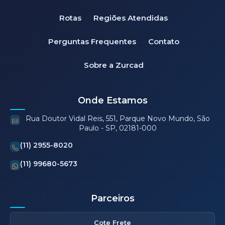
Rotas
Regiões Atendidas
Perguntas Frequentes
Contato
Sobre a Zurcad
Onde Estamos
Rua Doutor Vidal Reis, 551, Parque Novo Mundo, São
Paulo - SP, 02181-000
(11) 2955-8020
(11) 99680-5673
Parceiros
Cote Frete