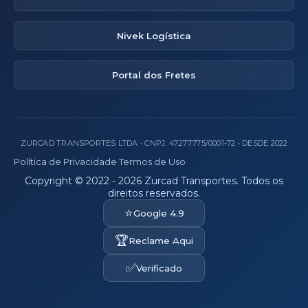
Nivek Logística
Portal dos Fretes
ZURCAD TRANSPORTES LTDA • CNPJ: 47.277.775/0001-72 • DESDE 2022
Política de Privacidade
·
Termos de Uso
Copyright © 2022 - 2026 Zurcad Transportes. Todos os
direitos reservados.
⭐
Google 4.9
🏆
Reclame Aqui
✅
Verificado