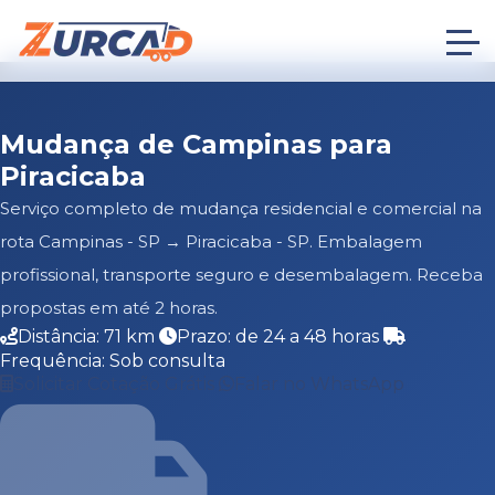
Mudança de Campinas para
Piracicaba
Serviço completo de mudança residencial e comercial na
rota Campinas - SP → Piracicaba - SP. Embalagem
profissional, transporte seguro e desembalagem. Receba
propostas em até 2 horas.
Distância: 71 km
Prazo: de 24 a 48 horas
Frequência: Sob consulta
Solicitar Cotação Grátis
Falar no WhatsApp