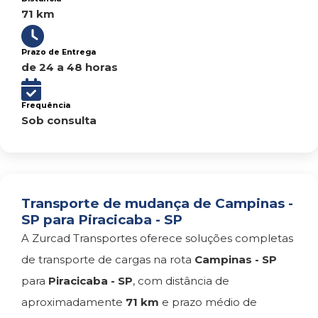
71 km
Prazo de Entrega
de 24 a 48 horas
Frequência
Sob consulta
Transporte de mudança de Campinas -
SP para Piracicaba - SP
A Zurcad Transportes oferece soluções completas
de transporte de cargas na rota
Campinas - SP
para
Piracicaba - SP
, com distância de
aproximadamente
71 km
e prazo médio de