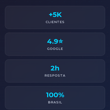
+5K
CLIENTES
4.9⭐
GOOGLE
2h
RESPOSTA
100%
BRASIL