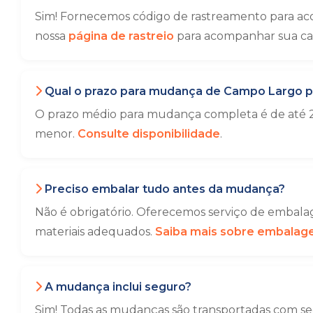
Sim! Fornecemos código de rastreamento para ac
nossa
página de rastreio
para acompanhar sua ca
Qual o prazo para mudança de Campo Largo pa
O prazo médio para mudança completa é de até 2
menor.
Consulte disponibilidade
.
Preciso embalar tudo antes da mudança?
Não é obrigatório. Oferecemos serviço de embalag
materiais adequados.
Saiba mais sobre embala
A mudança inclui seguro?
Sim! Todas as mudanças são transportadas com seg