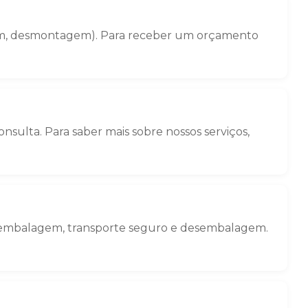
gem, desmontagem). Para receber um orçamento
sulta. Para saber mais sobre nossos serviços,
o: embalagem, transporte seguro e desembalagem.