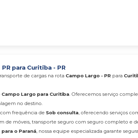
PR para Curitiba - PR
ransporte de cargas na rota
Campo Largo - PR
para
Curit
Campo Largo para Curitiba
. Oferecemos serviço comple
lagem no destino.
com frequência de
Sob consulta
, oferecendo serviços c
 de móveis, transporte seguro com seguro completo e d
 para o Paraná
, nossa equipe especializada garante segur