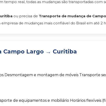
em tempo real, todas as mudanças são transportadas com
ritiba
ou precisa de
Transporte de mudança de Campo L
 empresa de mudanças mais confiável do Brasil em até 2 h
 Campo Largo → Curitiba
os
Desmontagem e montagem de móveis
Transporte s
sporte de equipamentos e mobiliário
Horários flexíveis (