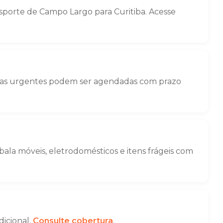
porte de Campo Largo para Curitiba. Acesse
nças urgentes podem ser agendadas com prazo
la móveis, eletrodomésticos e itens frágeis com
dicional.
Consulte cobertura
.