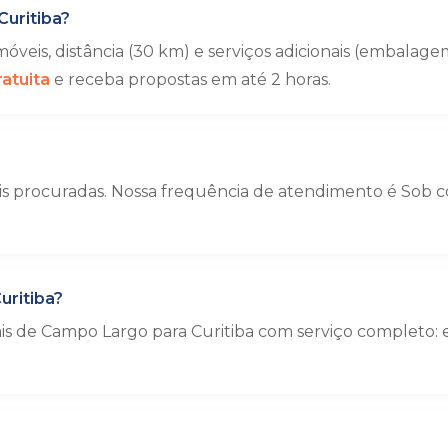
uritiba?
veis, distância (30 km) e serviços adicionais (embala
atuita
e receba propostas em até 2 horas.
s procuradas. Nossa frequência de atendimento é Sob con
ritiba?
ais de Campo Largo para Curitiba com serviço complet