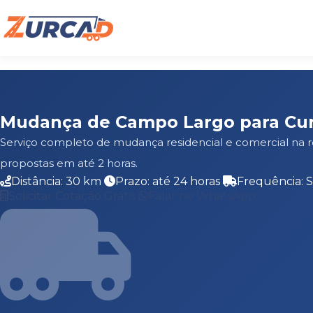
Mudança de Campo Largo para Cur
Serviço completo de mudança residencial e comercial na 
propostas em até 2 horas.
Distância: 30 km
Prazo: até 24 horas
Frequência: 
Solicitar Cotação Grátis
Falar no WhatsApp