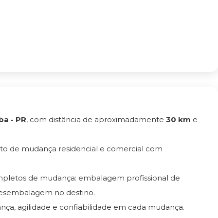
iba - PR
, com distância de aproximadamente
30 km
e
to de mudança residencial e comercial com
ompletos de mudança: embalagem profissional de
esembalagem no destino.
ança, agilidade e confiabilidade em cada mudança.