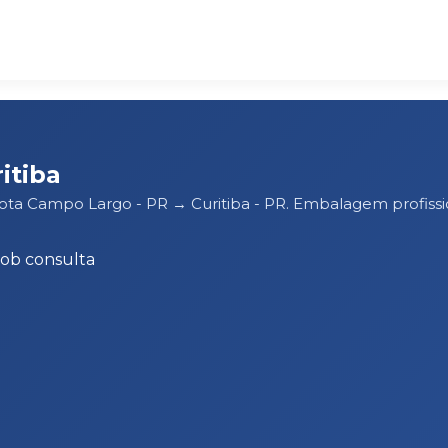
itiba
rota Campo Largo - PR → Curitiba - PR. Embalagem profis
Sob consulta