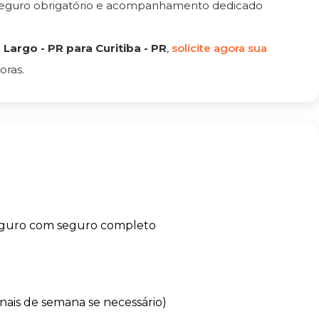
 seguro obrigatório e acompanhamento dedicado
argo - PR para Curitiba - PR
,
solicite agora sua
oras.
eguro com seguro completo
finais de semana se necessário)