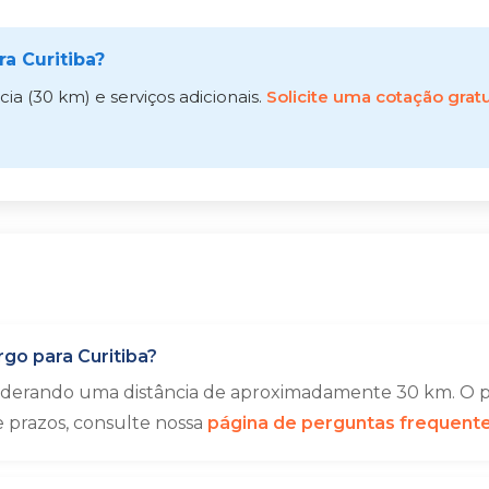
a Curitiba?
a (30 km) e serviços adicionais.
Solicite uma cotação gratu
o para Curitiba?
siderando uma distância de aproximadamente 30 km. O p
e prazos, consulte nossa
página de perguntas frequent