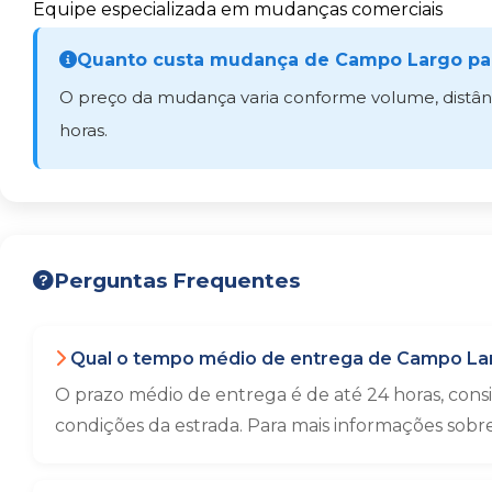
Equipe especializada em mudanças comerciais
Quanto custa mudança de Campo Largo par
O preço da mudança varia conforme volume, distânci
horas.
Perguntas Frequentes
Qual o tempo médio de entrega de Campo Larg
O prazo médio de entrega é de até 24 horas, con
condições da estrada. Para mais informações sobr