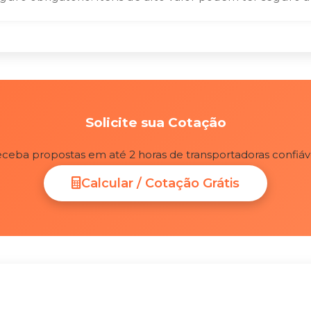
Solicite sua Cotação
ceba propostas em até 2 horas de transportadoras confiáv
Calcular / Cotação Grátis