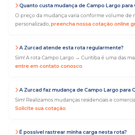
Quanto custa mudança de Campo Largo para C
O preço da mudança varia conforme volume de mó
personalizado,
preencha nossa cotação online gr
A Zurcad atende esta rota regularmente?
Sim! A rota Campo Largo → Curitiba é uma das mai
entre em contato conosco
.
A Zurcad faz mudança de Campo Largo para Cu
Sim! Realizamos mudanças residenciais e comerci
Solicite sua cotação
.
É possível rastrear minha carga nesta rota?