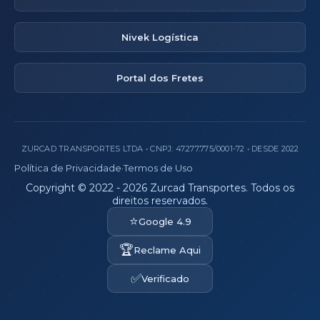
Nivek Logística
Portal dos Fretes
ZURCAD TRANSPORTES LTDA • CNPJ: 47.277.775/0001-72 • DESDE 2022
Política de Privacidade
·
Termos de Uso
Copyright © 2022 - 2026 Zurcad Transportes. Todos os
direitos reservados.
⭐
Google 4.9
🏆
Reclame Aqui
✅
Verificado