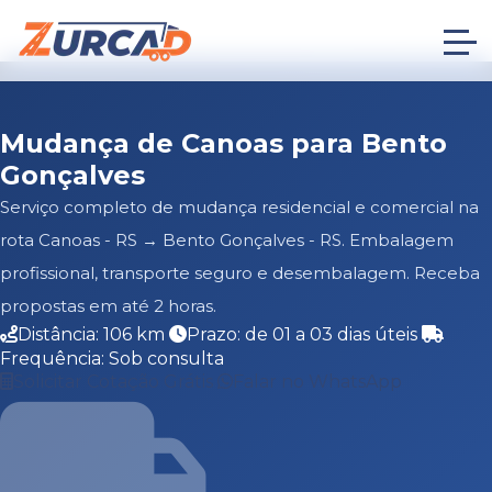
Mudança de Canoas para Bento
Gonçalves
Serviço completo de mudança residencial e comercial na
rota Canoas - RS → Bento Gonçalves - RS. Embalagem
profissional, transporte seguro e desembalagem. Receba
propostas em até 2 horas.
Distância: 106 km
Prazo: de 01 a 03 dias úteis
Frequência: Sob consulta
Solicitar Cotação Grátis
Falar no WhatsApp