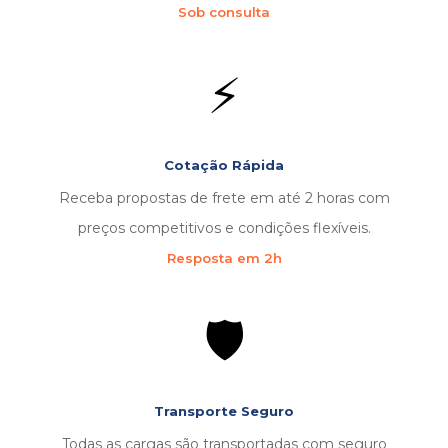
Sob consulta
⚡
Cotação Rápida
Receba propostas de frete em até 2 horas com
preços competitivos e condições flexíveis.
Resposta em 2h
🛡️
Transporte Seguro
Todas as cargas são transportadas com seguro