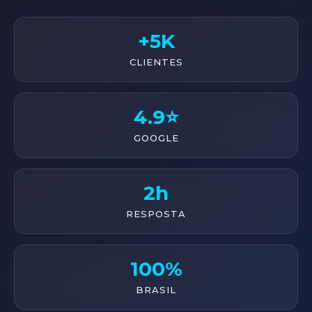
+5K
CLIENTES
4.9⭐
GOOGLE
2h
RESPOSTA
100%
BRASIL