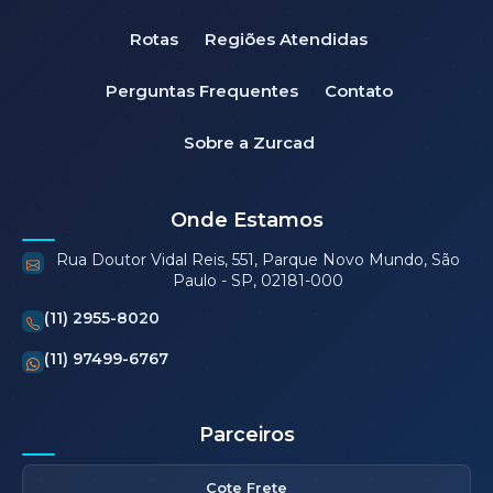
Rotas
Regiões Atendidas
Perguntas Frequentes
Contato
Sobre a Zurcad
Onde Estamos
Rua Doutor Vidal Reis, 551, Parque Novo Mundo, São
Paulo - SP, 02181-000
(11) 2955-8020
(11) 97499-6767
Parceiros
Cote Frete