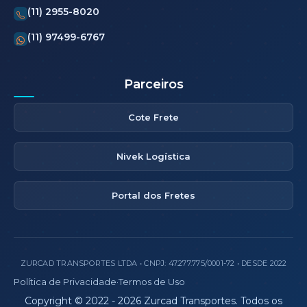
(11) 2955-8020
(11) 97499-6767
Parceiros
Cote Frete
Nivek Logística
Portal dos Fretes
ZURCAD TRANSPORTES LTDA • CNPJ: 47.277.775/0001-72 • DESDE 2022
Política de Privacidade
·
Termos de Uso
Copyright © 2022 - 2026 Zurcad Transportes. Todos os