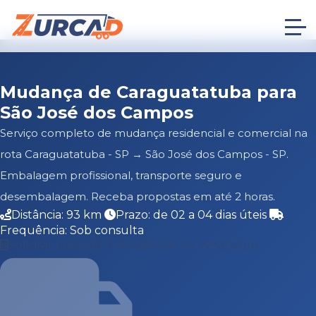
Mudança de Caraguatatuba para
São José dos Campos
Serviço completo de mudança residencial e comercial na
rota Caraguatatuba - SP → São José dos Campos - SP.
Embalagem profissional, transporte seguro e
desembalagem. Receba propostas em até 2 horas.
Distância: 93 km
Prazo: de 02 a 04 dias úteis
Frequência: Sob consulta
Solicitar Cotação Grátis
Falar no WhatsApp