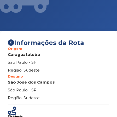
Informações da Rota
Origem
Caraguatatuba
São Paulo - SP
Região: Sudeste
Destino
São José dos Campos
São Paulo - SP
Região: Sudeste
Distância