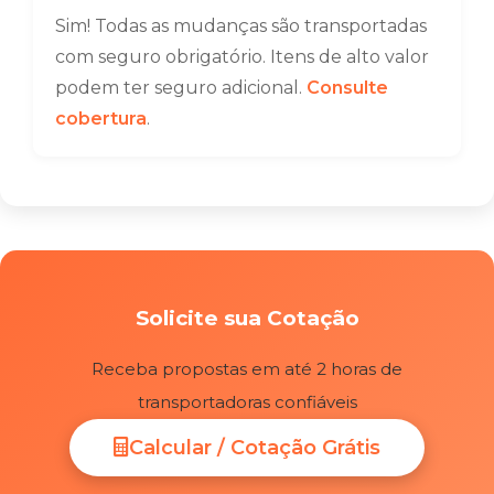
Sim! Todas as mudanças são transportadas
com seguro obrigatório. Itens de alto valor
podem ter seguro adicional.
Consulte
cobertura
.
Solicite sua Cotação
Receba propostas em até 2 horas de
transportadoras confiáveis
Calcular / Cotação Grátis