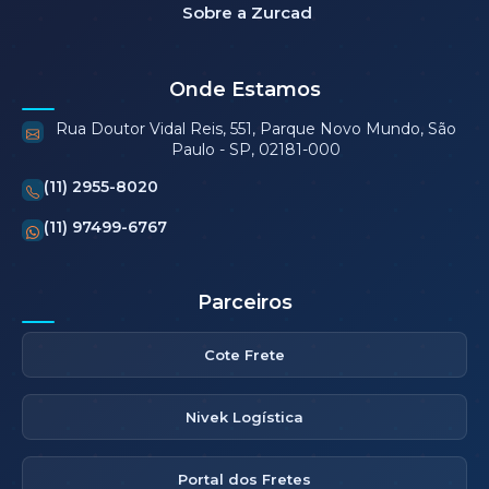
Sobre a Zurcad
Onde Estamos
Rua Doutor Vidal Reis, 551, Parque Novo Mundo, São
Paulo - SP, 02181-000
(11) 2955-8020
(11) 97499-6767
Parceiros
Cote Frete
Nivek Logística
Portal dos Fretes