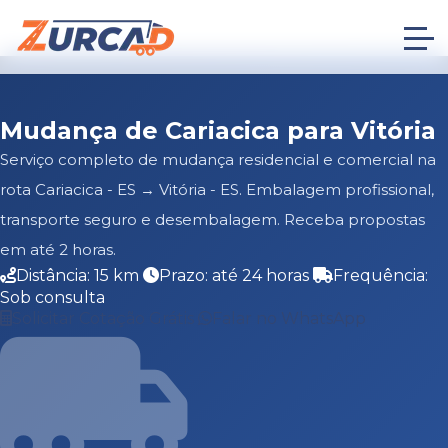
Mudança de Cariacica para Vitória
Serviço completo de mudança residencial e comercial na
rota Cariacica - ES → Vitória - ES. Embalagem profissional,
transporte seguro e desembalagem. Receba propostas
em até 2 horas.
Distância: 15 km
Prazo: até 24 horas
Frequência:
Sob consulta
Solicitar Cotação Grátis
Falar no WhatsApp