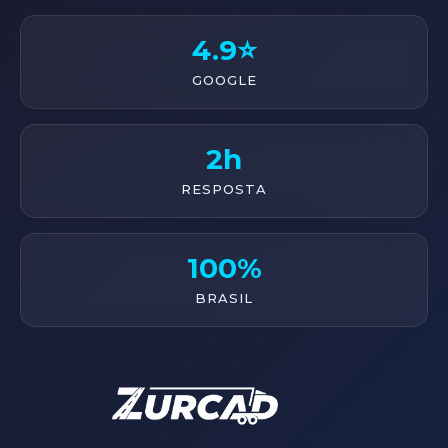
4.9⭐
GOOGLE
2h
RESPOSTA
100%
BRASIL