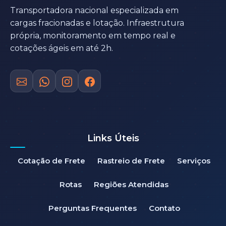
Transportadora nacional especializada em
cargas fracionadas e lotação. Infraestrutura
própria, monitoramento em tempo real e
cotações ágeis em até 2h.
Links Úteis
Cotação de Frete
Rastreio de Frete
Serviços
Rotas
Regiões Atendidas
Perguntas Frequentes
Contato