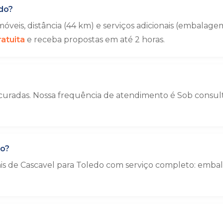
do?
veis, distância (44 km) e serviços adicionais (embala
atuita
e receba propostas em até 2 horas.
curadas. Nossa frequência de atendimento é Sob consulta
do?
ais de Cascavel para Toledo com serviço completo: emb