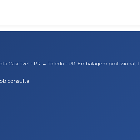
rota Cascavel - PR → Toledo - PR. Embalagem profissiona
Sob consulta