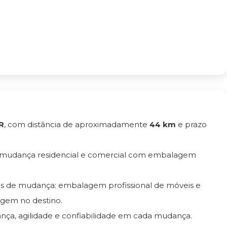
R
, com distância de aproximadamente
44 km
e prazo
e mudança residencial e comercial com embalagem
os de mudança: embalagem profissional de móveis e
gem no destino.
ança, agilidade e confiabilidade em cada mudança.