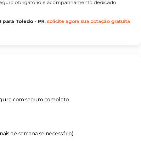
 seguro obrigatório e acompanhamento dedicado
 para Toledo - PR
,
solicite agora sua cotação gratuita
eguro com seguro completo
finais de semana se necessário)