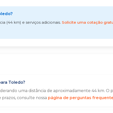
oledo?
a (44 km) e serviços adicionais.
Solicite uma cotação gratu
para Toledo?
siderando uma distância de aproximadamente 44 km. O pr
e prazos, consulte nossa
página de perguntas frequent