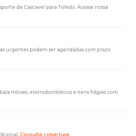
porte de Cascavel para Toledo. Acesse nossa
nças urgentes podem ser agendadas com prazo
la móveis, eletrodomésticos e itens frágeis com
dicional.
Consulte cobertura
.