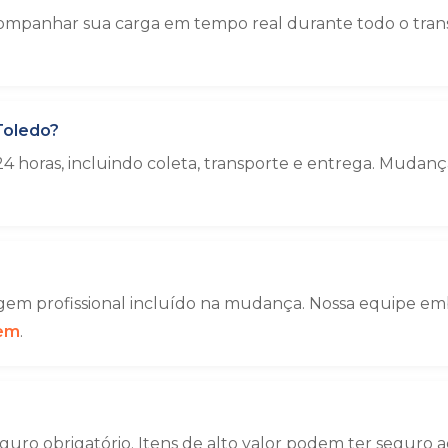
mpanhar sua carga em tempo real durante todo o trans
Toledo?
4 horas, incluindo coleta, transporte e entrega. Muda
em profissional incluído na mudança. Nossa equipe emba
gem
.
uro obrigatório. Itens de alto valor podem ter seguro a