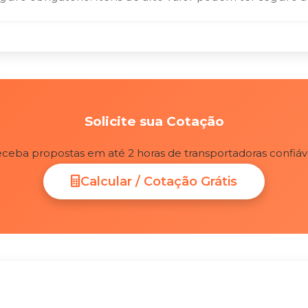
Solicite sua Cotação
ceba propostas em até 2 horas de transportadoras confiáv
Calcular / Cotação Grátis