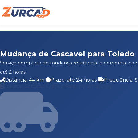
Mudança de Cascavel para Toledo
Serviço completo de mudança residencial e comercial na 
até 2 horas.
Distância: 44 km
Prazo: até 24 horas
Frequência: 
Solicitar Cotação Grátis
Falar no WhatsApp