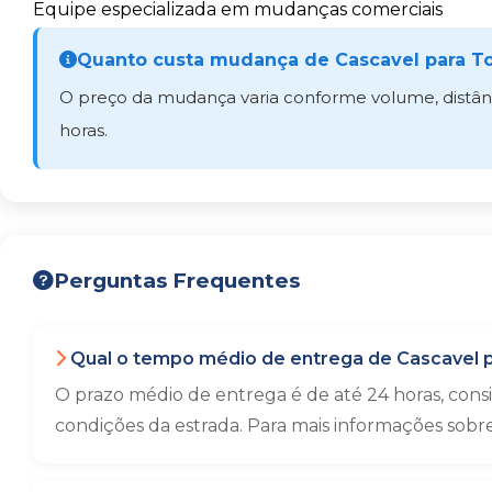
Equipe especializada em mudanças comerciais
Quanto custa mudança de Cascavel para T
O preço da mudança varia conforme volume, distânci
horas.
Perguntas Frequentes
Qual o tempo médio de entrega de Cascavel 
O prazo médio de entrega é de até 24 horas, con
condições da estrada. Para mais informações sobr