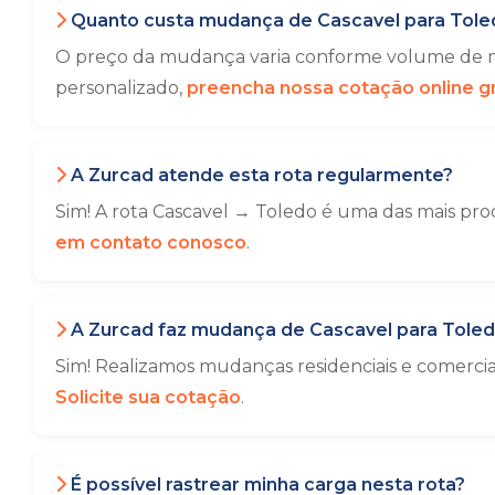
Quanto custa mudança de Cascavel para Tole
O preço da mudança varia conforme volume de mó
personalizado,
preencha nossa cotação online gr
A Zurcad atende esta rota regularmente?
Sim! A rota Cascavel → Toledo é uma das mais pro
em contato conosco
.
A Zurcad faz mudança de Cascavel para Tole
Sim! Realizamos mudanças residenciais e comerci
Solicite sua cotação
.
É possível rastrear minha carga nesta rota?