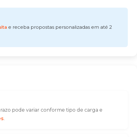
ita
e receba propostas personalizadas em até 2
azo pode variar conforme tipo de carga e
es
.