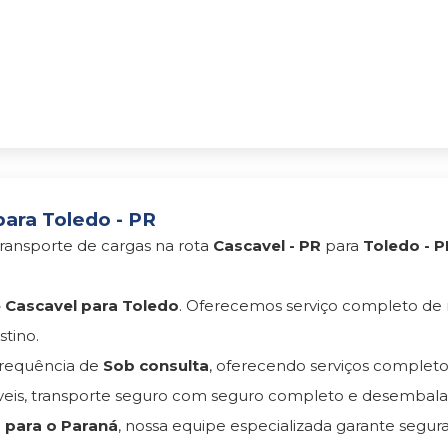
ara Toledo - PR
ransporte de cargas na rota
Cascavel - PR
para
Toledo - P
Cascavel para Toledo
. Oferecemos serviço completo d
tino.
requência de
Sob consulta
, oferecendo serviços complet
s, transporte seguro com seguro completo e desembala
 para o Paraná
, nossa equipe especializada garante segur