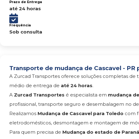
Prazo de Entrega
até 24 horas
Frequência
Sob consulta
Transporte de mudança de Cascavel - PR p
A Zurcad Transportes oferece soluções completas de t
médio de entrega de
até 24 horas
.
A
Zurcad Transportes
é especialista em
mudança de 
profissional, transporte seguro e desembalagem no des
Realizamos
Mudança de Cascavel para Toledo
com f
eletrodomésticos, desmontagem e montagem de móvei
Para quem precisa de
Mudança do estado de Paraná