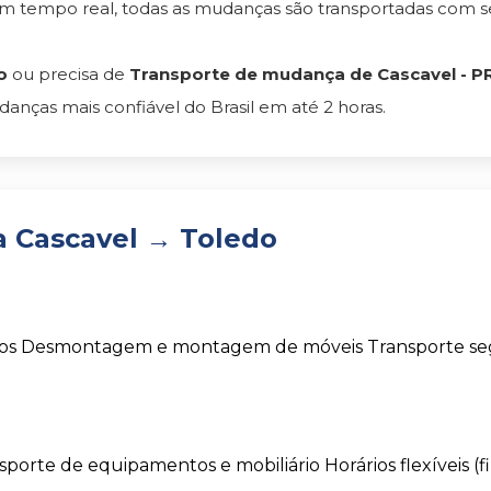
em tempo real, todas as mudanças são transportadas com
o
ou precisa de
Transporte de mudança de Cascavel - PR
nças mais confiável do Brasil em até 2 horas.
 Cascavel → Toledo
os
Desmontagem e montagem de móveis
Transporte s
sporte de equipamentos e mobiliário
Horários flexíveis (