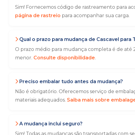
Sim! Fornecemos código de rastreamento para aco
página de rastreio
para acompanhar sua carga.
Qual o prazo para mudança de Cascavel para 
O prazo médio para mudança completa é de até 2
menor.
Consulte disponibilidade
.
Preciso embalar tudo antes da mudança?
Não é obrigatório. Oferecemos serviço de embalag
materiais adequados.
Saiba mais sobre embala
A mudança inclui seguro?
Sim! Todas as mudanças são transportadas com seg