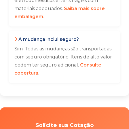
eletrodomésticos e itens frágeis com
materiais adequados.
Saiba mais sobre
embalagem
.
A mudança inclui seguro?
Sim! Todas as mudanças são transportadas
com seguro obrigatório. Itens de alto valor
podem ter seguro adicional.
Consulte
cobertura
.
Solicite sua Cotação