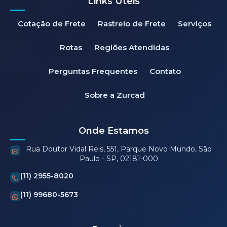
Links Úteis
Cotação de Frete
Rastreio de Frete
Serviços
Rotas
Regiões Atendidas
Perguntas Frequentes
Contato
Sobre a Zurcad
Onde Estamos
Rua Doutor Vidal Reis, 551, Parque Novo Mundo, São
Paulo - SP, 02181-000
(11) 2955-8020
(11) 99680-5673