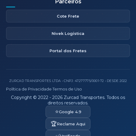
Parceiros
Cote Frete
Nivek Logística
Portal dos Fretes
ZURCAD TRANSPORTES LTDA • CNPJ: 47.277.775/0001-72 • DESDE 2022
Política de Privacidade
·
Termos de Uso
Copyright © 2022 - 2026 Zurcad Transportes. Todos os
direitos reservados.
⭐
Google 4.9
🏆
Reclame Aqui