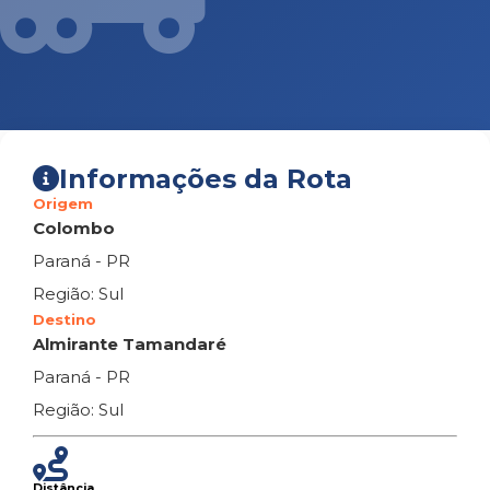
Informações da Rota
Origem
Colombo
Paraná - PR
Região: Sul
Destino
Almirante Tamandaré
Paraná - PR
Região: Sul
Distância