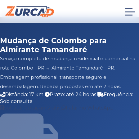
Mudança de Colombo para
Almirante Tamandaré
Serviço completo de mudança residencial e comercial na
rota Colombo - PR → Almirante Tamandaré - PR.
Embalagem profissional, transporte seguro e
desembalagem. Receba propostas em até 2 horas.
Distância: 17 km
Prazo: até 24 horas
Frequência:
Sob consulta
Solicitar Cotação Grátis
Falar no WhatsApp