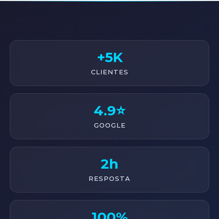
+5K
CLIENTES
4.9⭐
GOOGLE
2h
RESPOSTA
100%