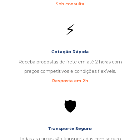
Sob consulta
⚡
Cotação Rápida
Receba propostas de frete em até 2 horas com
preços competitivos e condições flexíveis.
Resposta em 2h
🛡️
Transporte Seguro
Todas as cargas são transportadas com seguro