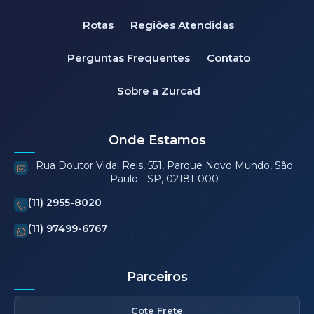
Rotas
Regiões Atendidas
Perguntas Frequentes
Contato
Sobre a Zurcad
Onde Estamos
Rua Doutor Vidal Reis, 551, Parque Novo Mundo, São
Paulo - SP, 02181-000
(11) 2955-8020
(11) 97499-6767
Parceiros
Cote Frete