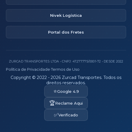
Nivek Logística
Portal dos Fretes
ZURCAD TRANSPORTES LTDA • CNPJ: 47.277.775/0001-72 • DESDE 2022
Política de Privacidade
·
Termos de Uso
Copyright © 2022 - 2026 Zurcad Transportes. Todos os
direitos reservados.
⭐
Google 4.9
🏆
Reclame Aqui
✅
Verificado