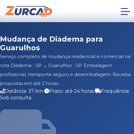
Mudança de Diadema para
Guarulhos
Serviço completo de mudança residencial e comercial na
rota Diadema - SP → Guarulhos - SP. Embalagem
profissional, transporte seguro e desembalagem. Receba
propostas em até 2 horas.
Distância: 37 km
Prazo: até 24 horas
Frequência:
Sob consulta
Solicitar Cotação Grátis
Falar no WhatsApp