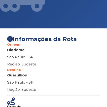
Informações da Rota
Origem
Diadema
São Paulo - SP
Região: Sudeste
Destino
Guarulhos
São Paulo - SP
Região: Sudeste
Distância