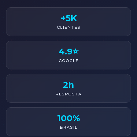
+5K
CLIENTES
4.9⭐
GOOGLE
2h
RESPOSTA
100%
BRASIL