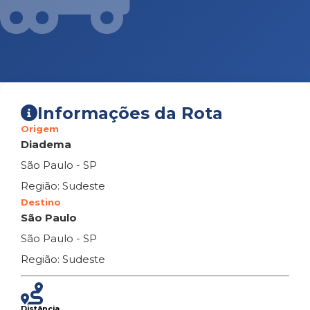
Informações da Rota
Origem
Diadema
São Paulo - SP
Região: Sudeste
Destino
São Paulo
São Paulo - SP
Região: Sudeste
Distância