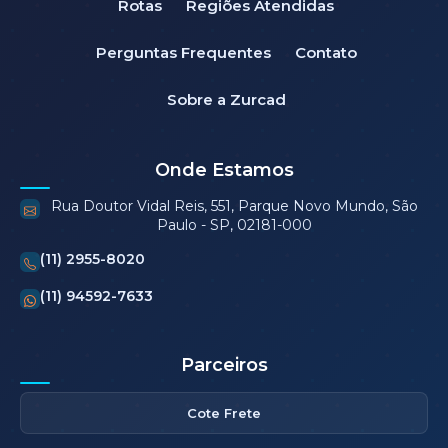
Rotas
Regiões Atendidas
Perguntas Frequentes
Contato
Sobre a Zurcad
Onde Estamos
Rua Doutor Vidal Reis, 551, Parque Novo Mundo, São
Paulo - SP, 02181-000
(11) 2955-8020
(11) 94592-7633
Parceiros
Cote Frete