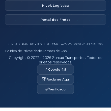
Nivek Logística
Portal dos Fretes
ZURCAD TRANSPORTES LTDA • CNPJ: 47.277.775/0001-72 • DESDE 2022
Política de Privacidade
·
Termos de Uso
Copyright © 2022 - 2026 Zurcad Transportes. Todos os
direitos reservados.
⭐
Google 4.9
🏆
Reclame Aqui
✅
Verificado