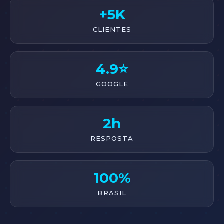
+5K
CLIENTES
4.9⭐
GOOGLE
2h
RESPOSTA
100%
BRASIL