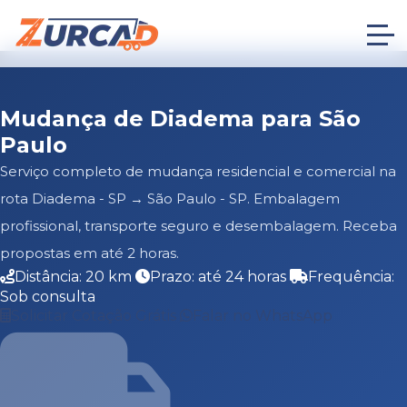
Mudança de Diadema para São
Paulo
Serviço completo de mudança residencial e comercial na
rota Diadema - SP → São Paulo - SP. Embalagem
profissional, transporte seguro e desembalagem. Receba
propostas em até 2 horas.
Distância: 20 km
Prazo: até 24 horas
Frequência:
Sob consulta
Solicitar Cotação Grátis
Falar no WhatsApp