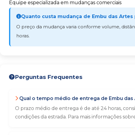
Equipe especializada em mudanças comerciais
Quanto custa mudança de Embu das Artes 
O preço da mudança varia conforme volume, distânci
horas.
Perguntas Frequentes
Qual o tempo médio de entrega de Embu das A
O prazo médio de entrega é de até 24 horas, con
condições da estrada. Para mais informações sobr