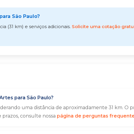
para São Paulo?
a (31 km) e serviços adicionais.
Solicite uma cotação gratu
rtes para São Paulo?
siderando uma distância de aproximadamente 31 km. O pr
e prazos, consulte nossa
página de perguntas frequent