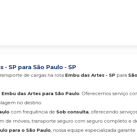
- SP para São Paulo - SP
ransporte de cargas na rota
Embu das Artes - SP
para
São
Embu das Artes para São Paulo
. Oferecemos serviço c
lagem no destino.
aulo
com frequência de
Sob consulta
, oferecendo serviç
 de móveis, transporte seguro com seguro completo e d
lo para o São Paulo
, nossa equipe especializada garante