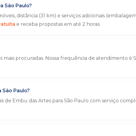
a São Paulo?
veis, distância (31 km) e serviços adicionais (embala
atuita
e receba propostas em até 2 horas.
 mais procuradas. Nossa frequência de atendimento é So
 São Paulo?
ais de Embu das Artes para São Paulo com serviço comp