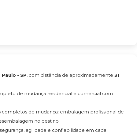
 Paulo - SP
, com distância de aproximadamente
31
ompleto de mudança residencial e comercial com
os completos de mudança: embalagem profissional de
esembalagem no destino.
 segurança, agilidade e confiabilidade em cada