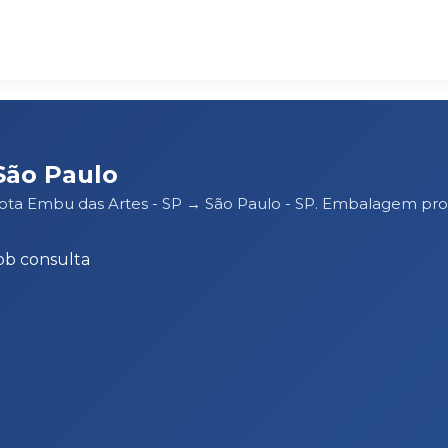
São Paulo
rota Embu das Artes - SP → São Paulo - SP. Embalagem pro
ob consulta