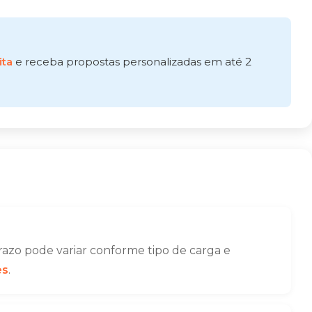
ita
e receba propostas personalizadas em até 2
azo pode variar conforme tipo de carga e
es
.