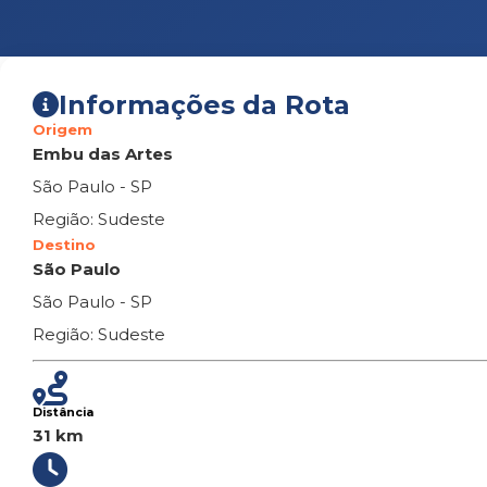
Informações da Rota
Origem
Embu das Artes
São Paulo - SP
Região: Sudeste
Destino
São Paulo
São Paulo - SP
Região: Sudeste
Distância
31 km