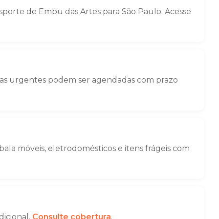
porte de Embu das Artes para São Paulo. Acesse
nças urgentes podem ser agendadas com prazo
la móveis, eletrodomésticos e itens frágeis com
dicional.
Consulte cobertura
.