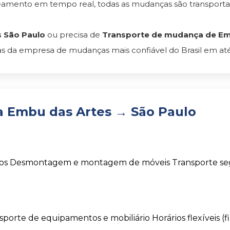
reamento em tempo real, todas as mudanças são transpor
 São Paulo
ou precisa de
Transporte de mudança de Emb
s da empresa de mudanças mais confiável do Brasil em até
 Embu das Artes → São Paulo
os
Desmontagem e montagem de móveis
Transporte s
sporte de equipamentos e mobiliário
Horários flexíveis (