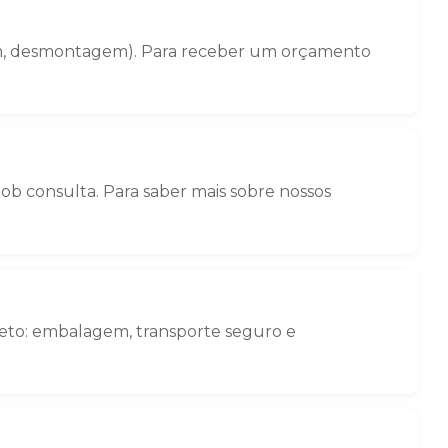
gem, desmontagem). Para receber um orçamento
b consulta. Para saber mais sobre nossos
leto: embalagem, transporte seguro e