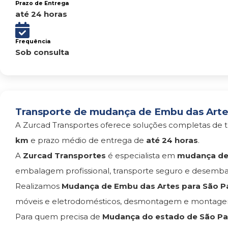
Prazo de Entrega
até 24 horas
Frequência
Sob consulta
Transporte de mudança de Embu das Artes 
A Zurcad Transportes oferece soluções completas de t
km
e prazo médio de entrega de
até 24 horas
.
A
Zurcad Transportes
é especialista em
mudança de 
embalagem profissional, transporte seguro e desemba
Realizamos
Mudança de Embu das Artes para São P
móveis e eletrodomésticos, desmontagem e montagem
Para quem precisa de
Mudança do estado de São Pau