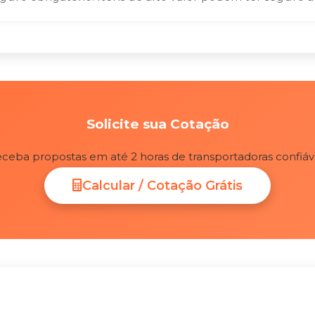
Solicite sua Cotação
ceba propostas em até 2 horas de transportadoras confiáv
Calcular / Cotação Grátis