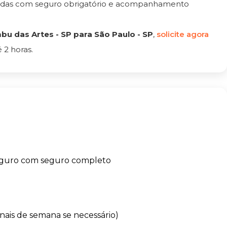
tadas com seguro obrigatório e acompanhamento
u das Artes - SP para São Paulo - SP
,
solicite agora
 2 horas.
eguro com seguro completo
finais de semana se necessário)