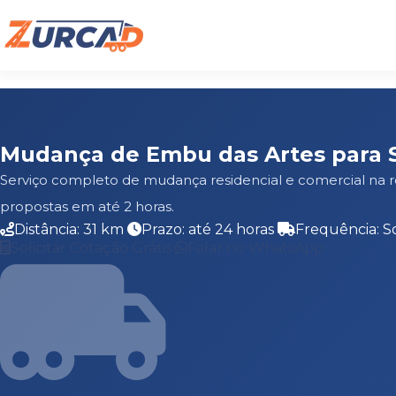
Mudança de Embu das Artes para 
Serviço completo de mudança residencial e comercial na 
propostas em até 2 horas.
Distância: 31 km
Prazo: até 24 horas
Frequência: S
Solicitar Cotação Grátis
Falar no WhatsApp