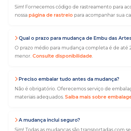
Sim! Fornecemos código de rastreamento para ac
nossa
página de rastreio
para acompanhar sua ca
Qual o prazo para mudança de Embu das Artes
O prazo médio para mudança completa é de até 2
menor.
Consulte disponibilidade
.
Preciso embalar tudo antes da mudança?
Não é obrigatório. Oferecemos serviço de embalag
materiais adequados.
Saiba mais sobre embala
A mudança inclui seguro?
Sim! Todas as mudanças são transportadas com seg