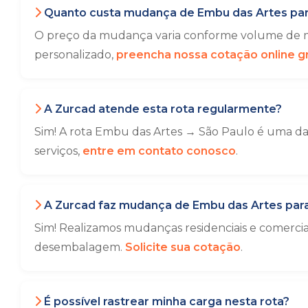
Quanto custa mudança de Embu das Artes par
O preço da mudança varia conforme volume de mó
personalizado,
preencha nossa cotação online gr
A Zurcad atende esta rota regularmente?
Sim! A rota Embu das Artes → São Paulo é uma das
serviços,
entre em contato conosco
.
A Zurcad faz mudança de Embu das Artes para
Sim! Realizamos mudanças residenciais e comerci
desembalagem.
Solicite sua cotação
.
É possível rastrear minha carga nesta rota?