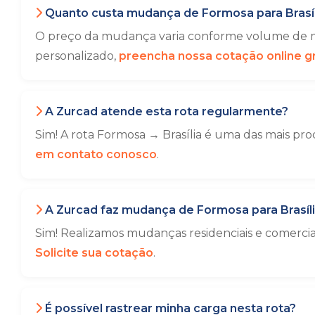
Quanto custa mudança de Formosa para Brasíl
O preço da mudança varia conforme volume de mó
personalizado,
preencha nossa cotação online gr
A Zurcad atende esta rota regularmente?
Sim! A rota Formosa → Brasília é uma das mais pro
em contato conosco
.
A Zurcad faz mudança de Formosa para Brasíl
Sim! Realizamos mudanças residenciais e comerci
Solicite sua cotação
.
É possível rastrear minha carga nesta rota?