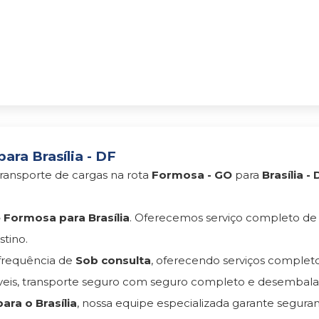
ra Brasília - DF
ransporte de cargas na rota
Formosa - GO
para
Brasília - 
Formosa para Brasília
. Oferecemos serviço completo d
tino.
requência de
Sob consulta
, oferecendo serviços comple
s, transporte seguro com seguro completo e desembala
ra o Brasília
, nossa equipe especializada garante segura