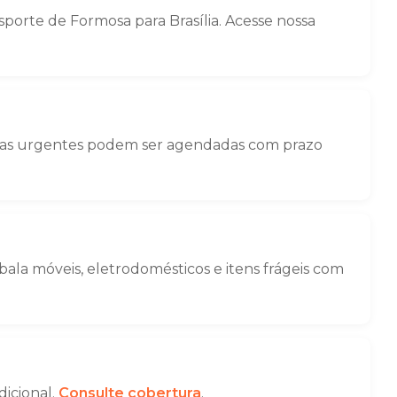
orte de Formosa para Brasília. Acesse nossa
nças urgentes podem ser agendadas com prazo
la móveis, eletrodomésticos e itens frágeis com
dicional.
Consulte cobertura
.