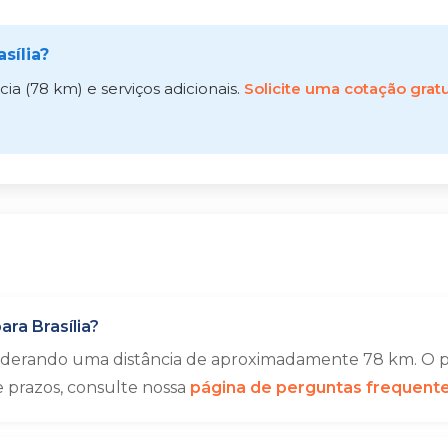
sília?
a (78 km) e serviços adicionais.
Solicite uma cotação gratu
ra Brasília?
siderando uma distância de aproximadamente 78 km. O p
e prazos, consulte nossa
página de perguntas frequent