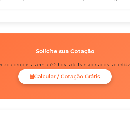
Solicite sua Cotação
ceba propostas em até 2 horas de transportadoras confiáv
Calcular / Cotação Grátis