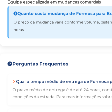
Equipe especializada em mudanças comerciais
Quanto custa mudança de Formosa para Bra
O preço da mudança varia conforme volume, distânci
horas.
Perguntas Frequentes
Qual o tempo médio de entrega de Formosa pa
O prazo médio de entrega é de até 24 horas, con
condições da estrada. Para mais informações sobr