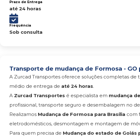
Prazo de Entrega
até 24 horas
Frequência
Sob consulta
Transporte de mudança de Formosa - GO pa
A Zurcad Transportes oferece soluções completas de t
médio de entrega de
até 24 horas
.
A
Zurcad Transportes
é especialista em
mudança de 
profissional, transporte seguro e desembalagem no des
Realizamos
Mudança de Formosa para Brasília
com f
eletrodomésticos, desmontagem e montagem de móvei
Para quem precisa de
Mudança do estado de Goiás pa