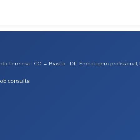
rota Formosa - GO → Brasília - DF. Embalagem profissiona
Sob consulta