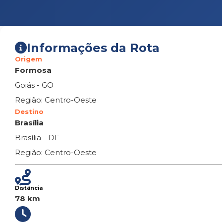
Informações da Rota
Origem
Formosa
Goiás - GO
Região: Centro-Oeste
Destino
Brasília
Brasília - DF
Região: Centro-Oeste
Distância
78 km