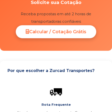
Solicite sua Cotação
Receba propostas em até 2 horas de
transportadoras confiáveis
Calcular / Cotação Grátis
Por que escolher a Zurcad Transportes?
🚛
Rota Frequente