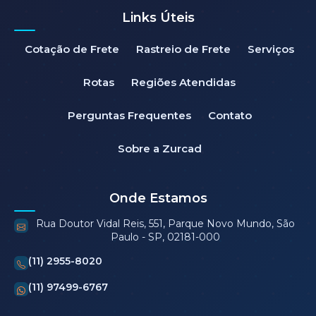
Links Úteis
Cotação de Frete
Rastreio de Frete
Serviços
Rotas
Regiões Atendidas
Perguntas Frequentes
Contato
Sobre a Zurcad
Onde Estamos
Rua Doutor Vidal Reis, 551, Parque Novo Mundo, São
Paulo - SP, 02181-000
(11) 2955-8020
(11) 97499-6767