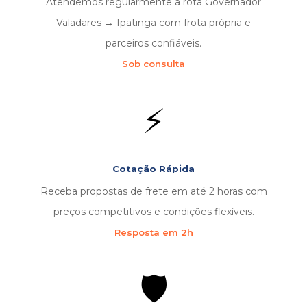
Atendemos regularmente a rota Governador
Valadares → Ipatinga com frota própria e
parceiros confiáveis.
Sob consulta
⚡
Cotação Rápida
Receba propostas de frete em até 2 horas com
preços competitivos e condições flexíveis.
Resposta em 2h
🛡️