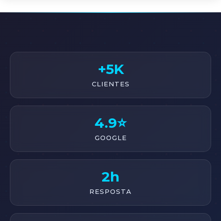
+5K
CLIENTES
4.9⭐
GOOGLE
2h
RESPOSTA