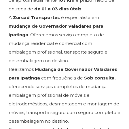
de aproximadamente
107 km
e prazo médio de
entrega de
de 01 a 03 dias úteis
.
A
Zurcad Transportes
é especialista em
mudança de Governador Valadares para
Ipatinga
. Oferecemos serviço completo de
mudança residencial e comercial com
embalagem profissional, transporte seguro e
desembalagem no destino.
Realizamos
Mudança de Governador Valadares
para Ipatinga
com frequência de
Sob consulta
,
oferecendo serviços completos de mudança:
embalagem profissional de móveis e
eletrodomésticos, desmontagem e montagem de
móveis, transporte seguro com seguro completo e
desembalagem no destino.