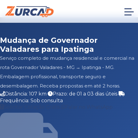
Mudança de Governador
Valadares para Ipatinga
Serviço completo de mudança residencial e comercial na
rota Governador Valadares - MG → Ipatinga - MG.
Embalagem profissional, transporte seguro e
desembalagem. Receba propostas em até 2 horas.
Distância: 107 km
Prazo: de 01 a 03 dias úteis
Frequência: Sob consulta
Solicitar Cotação Grátis
Falar no WhatsApp