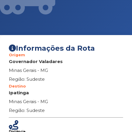
Informações da Rota
Origem
Governador Valadares
Minas Gerais - MG
Região: Sudeste
Destino
Ipatinga
Minas Gerais - MG
Região: Sudeste
Distância