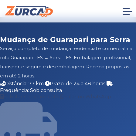
Mudança de Guarapari para Serra
Serviço completo de mudança residencial e comercial na
rota Guarapari - ES → Serra - ES. Embalagem profissional,
transporte seguro e desembalagem. Receba propostas
em até 2 horas.
Distância: 77 km
Prazo: de 24 a 48 horas
Frequência: Sob consulta
Solicitar Cotação Grátis
Falar no WhatsApp