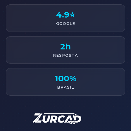
4.9⭐
GOOGLE
2h
RESPOSTA
100%
BRASIL