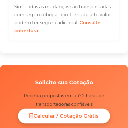
Sim! Todas as mudanças são transportadas
com seguro obrigatório. Itens de alto valor
podem ter seguro adicional.
Consulte
cobertura
.
Solicite sua Cotação
Receba propostas em até 2 horas de
transportadoras confiáveis
Calcular / Cotação Grátis