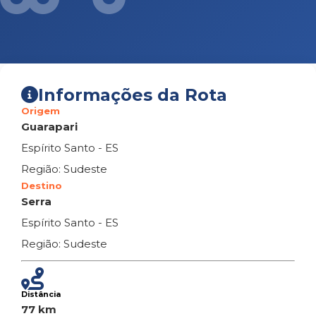
Informações da Rota
Origem
Guarapari
Espírito Santo - ES
Região: Sudeste
Destino
Serra
Espírito Santo - ES
Região: Sudeste
Distância
77 km