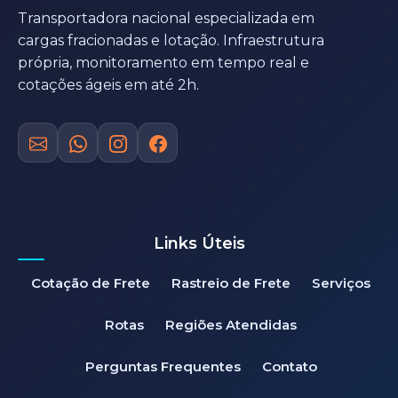
Transportadora nacional especializada em
cargas fracionadas e lotação. Infraestrutura
própria, monitoramento em tempo real e
cotações ágeis em até 2h.
Links Úteis
Cotação de Frete
Rastreio de Frete
Serviços
Rotas
Regiões Atendidas
Perguntas Frequentes
Contato