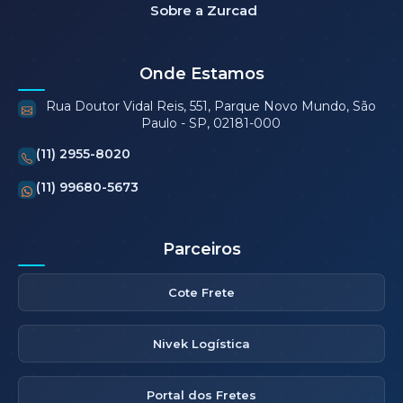
Sobre a Zurcad
Onde Estamos
Rua Doutor Vidal Reis, 551, Parque Novo Mundo, São
Paulo - SP, 02181-000
(11) 2955-8020
(11) 99680-5673
Parceiros
Cote Frete
Nivek Logística
Portal dos Fretes