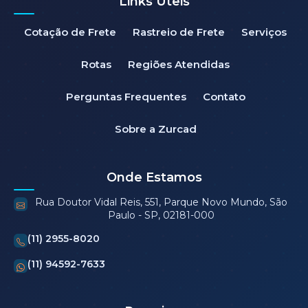
Links Úteis
Cotação de Frete
Rastreio de Frete
Serviços
Rotas
Regiões Atendidas
Perguntas Frequentes
Contato
Sobre a Zurcad
Onde Estamos
Rua Doutor Vidal Reis, 551, Parque Novo Mundo, São
Paulo - SP, 02181-000
(11) 2955-8020
(11) 94592-7633