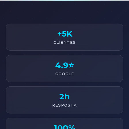
+5K
CLIENTES
4.9⭐
GOOGLE
2h
RESPOSTA
100%