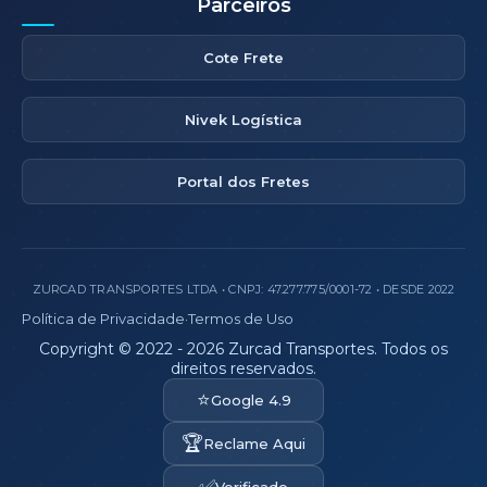
Parceiros
Cote Frete
Nivek Logística
Portal dos Fretes
ZURCAD TRANSPORTES LTDA • CNPJ: 47.277.775/0001-72 • DESDE 2022
Política de Privacidade
·
Termos de Uso
Copyright © 2022 - 2026 Zurcad Transportes. Todos os
direitos reservados.
⭐
Google 4.9
🏆
Reclame Aqui