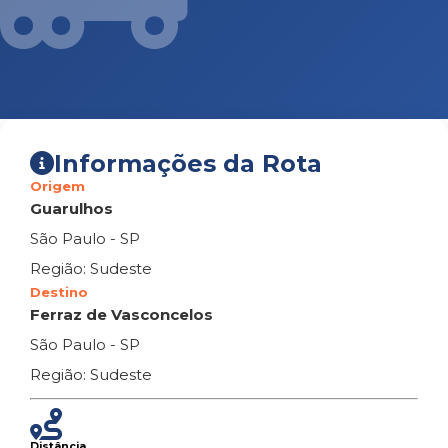
Informações da Rota
Origem
Guarulhos
São Paulo - SP
Região: Sudeste
Destino
Ferraz de Vasconcelos
São Paulo - SP
Região: Sudeste
Distância