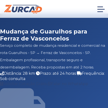
Mudança de Guarulhos para
Ferraz de Vasconcelos
Serviço completo de mudança residencial e comercial na
rota Guarulhos - SP → Ferraz de Vasconcelos - SP.
Embalagem profissional, transporte seguro e
desembalagem. Receba propostas em até 2 horas.
Distância: 28 km
Prazo: até 24 horas
Frequência:
Sob consulta
Solicitar Cotação Grátis
Falar no WhatsApp