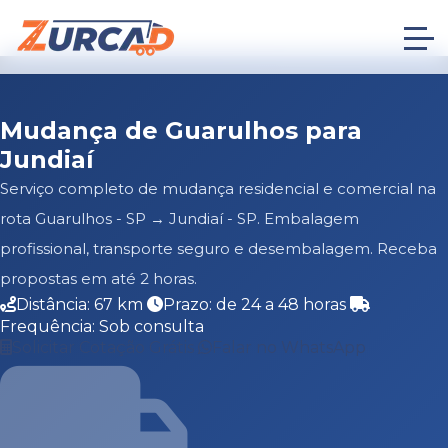
Mudança de Guarulhos para
Jundiaí
Serviço completo de mudança residencial e comercial na
rota Guarulhos - SP → Jundiaí - SP. Embalagem
profissional, transporte seguro e desembalagem. Receba
propostas em até 2 horas.
Distância: 67 km
Prazo: de 24 a 48 horas
Frequência: Sob consulta
Solicitar Cotação Grátis
Falar no WhatsApp