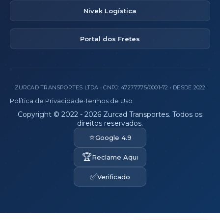
Nivek Logística
Portal dos Fretes
ZURCAD TRANSPORTES LTDA • CNPJ: 47.277.775/0001-72 • DESDE 2022
Política de Privacidade
·
Termos de Uso
Copyright © 2022 - 2026 Zurcad Transportes. Todos os
direitos reservados.
⭐
Google 4.9
🏆
Reclame Aqui
✅
Verificado