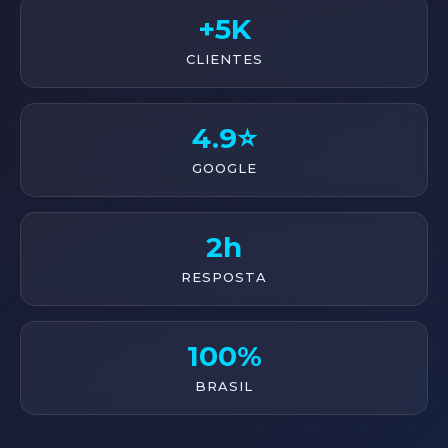
+5K
CLIENTES
4.9⭐
GOOGLE
2h
RESPOSTA
100%
BRASIL