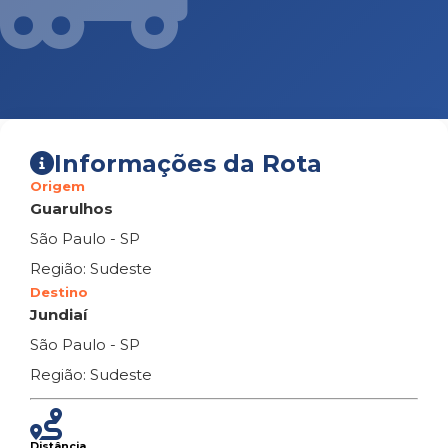
Informações da Rota
Origem
Guarulhos
São Paulo - SP
Região: Sudeste
Destino
Jundiaí
São Paulo - SP
Região: Sudeste
Distância