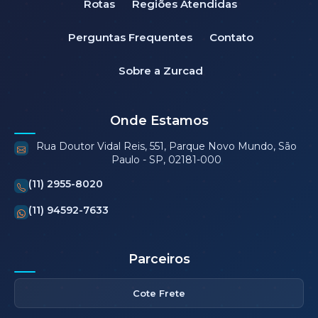
Rotas
Regiões Atendidas
Perguntas Frequentes
Contato
Sobre a Zurcad
Onde Estamos
Rua Doutor Vidal Reis, 551, Parque Novo Mundo, São
Paulo - SP, 02181-000
(11) 2955-8020
(11) 94592-7633
Parceiros
Cote Frete