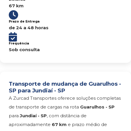
67 km
Prazo de Entrega
de 24 a 48 horas
Frequência
Sob consulta
Transporte de mudança de Guarulhos -
SP para Jundiaí - SP
A Zurcad Transportes oferece soluções completas
de transporte de cargas na rota
Guarulhos - SP
para
Jundiaí - SP
, com distância de
aproximadamente
67 km
e prazo médio de