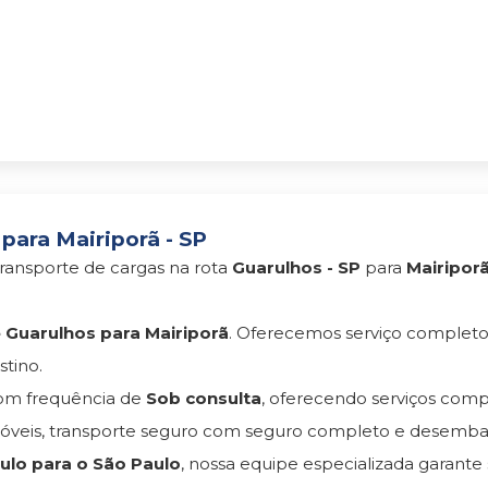
para Mairiporã - SP
ransporte de cargas na rota
Guarulhos - SP
para
Mairiporã
Guarulhos para Mairiporã
. Oferecemos serviço complet
tino.
m frequência de
Sob consulta
, oferecendo serviços com
eis, transporte seguro com seguro completo e desemba
lo para o São Paulo
, nossa equipe especializada garante