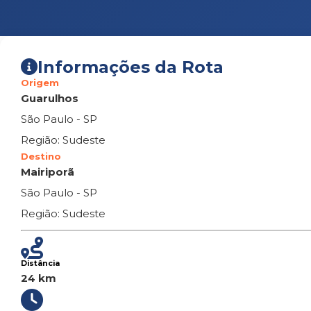
Informações da Rota
Origem
Guarulhos
São Paulo - SP
Região: Sudeste
Destino
Mairiporã
São Paulo - SP
Região: Sudeste
Distância
24 km