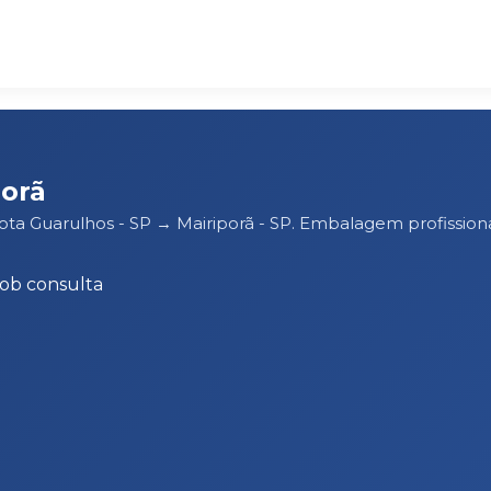
orã
rota Guarulhos - SP → Mairiporã - SP. Embalagem profissi
Sob consulta