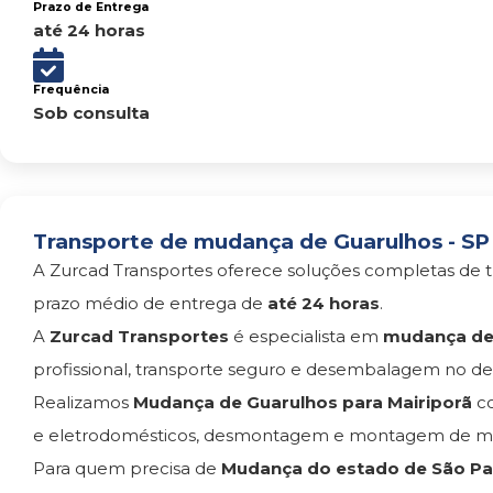
Prazo de Entrega
até 24 horas
Frequência
Sob consulta
Transporte de mudança de Guarulhos - SP 
A Zurcad Transportes oferece soluções completas de t
prazo médio de entrega de
até 24 horas
.
A
Zurcad Transportes
é especialista em
mudança de 
profissional, transporte seguro e desembalagem no des
Realizamos
Mudança de Guarulhos para Mairiporã
co
e eletrodomésticos, desmontagem e montagem de móv
Para quem precisa de
Mudança do estado de São Pau