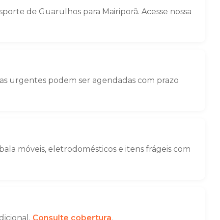
porte de Guarulhos para Mairiporã. Acesse nossa
nças urgentes podem ser agendadas com prazo
la móveis, eletrodomésticos e itens frágeis com
dicional.
Consulte cobertura
.