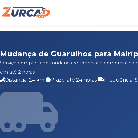
Mudança de Guarulhos para Mairip
Serviço completo de mudança residencial e comercial na 
em até 2 horas.
Distância: 24 km
Prazo: até 24 horas
Frequência: 
Solicitar Cotação Grátis
Falar no WhatsApp