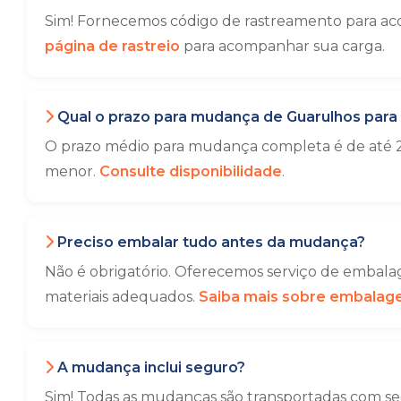
Sim! Fornecemos código de rastreamento para aco
página de rastreio
para acompanhar sua carga.
Qual o prazo para mudança de Guarulhos para 
O prazo médio para mudança completa é de até 2
menor.
Consulte disponibilidade
.
Preciso embalar tudo antes da mudança?
Não é obrigatório. Oferecemos serviço de embalag
materiais adequados.
Saiba mais sobre embala
A mudança inclui seguro?
Sim! Todas as mudanças são transportadas com seg