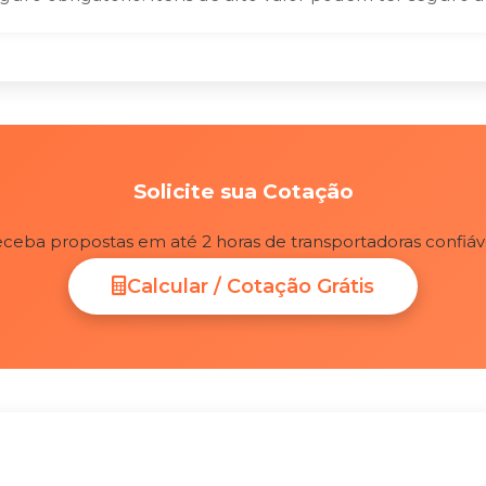
Solicite sua Cotação
ceba propostas em até 2 horas de transportadoras confiáv
Calcular / Cotação Grátis