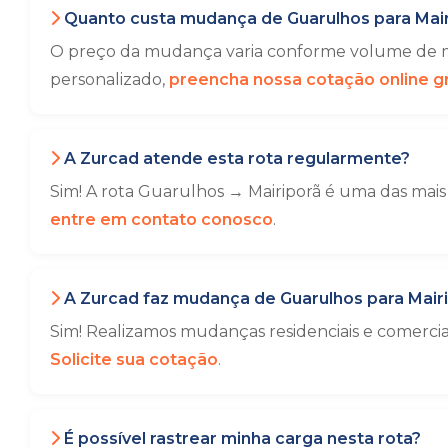
Quanto custa mudança de Guarulhos para Mair
O preço da mudança varia conforme volume de mó
personalizado,
preencha nossa cotação online gr
A Zurcad atende esta rota regularmente?
Sim! A rota Guarulhos → Mairiporã é uma das mais
entre em contato conosco
.
A Zurcad faz mudança de Guarulhos para Mair
Sim! Realizamos mudanças residenciais e comerci
Solicite sua cotação
.
É possível rastrear minha carga nesta rota?