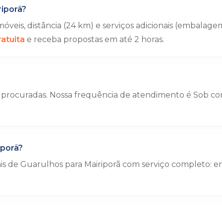
iporã?
veis, distância (24 km) e serviços adicionais (embala
atuita
e receba propostas em até 2 horas.
 procuradas. Nossa frequência de atendimento é Sob cons
iporã?
ais de Guarulhos para Mairiporã com serviço completo: