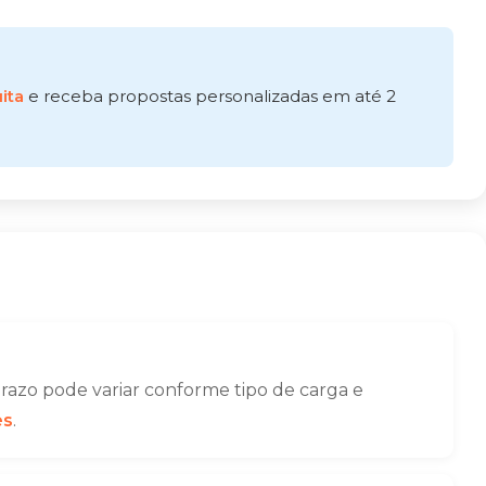
ita
e receba propostas personalizadas em até 2
azo pode variar conforme tipo de carga e
es
.