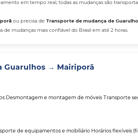
reamento em tempo real, todas as mudanças são transpor
iporã
ou precisa de
Transporte de mudança de Guarulhos 
 de mudanças mais confiável do Brasil em até 2 horas.
 Guarulhos → Mairiporã
os
Desmontagem e montagem de móveis
Transporte s
sporte de equipamentos e mobiliário
Horários flexíveis (