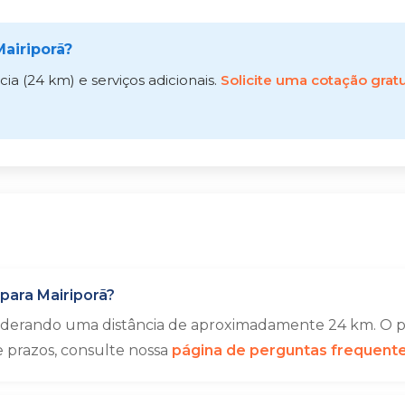
airiporã?
a (24 km) e serviços adicionais.
Solicite uma cotação gratu
para Mairiporã?
siderando uma distância de aproximadamente 24 km. O pr
e prazos, consulte nossa
página de perguntas frequent