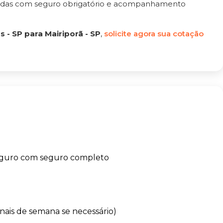
tadas com seguro obrigatório e acompanhamento
- SP para Mairiporã - SP
,
solicite agora sua cotação
eguro com seguro completo
finais de semana se necessário)