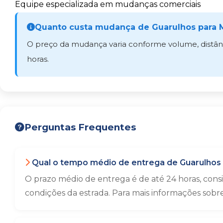
Equipe especializada em mudanças comerciais
Quanto custa mudança de Guarulhos para M
O preço da mudança varia conforme volume, distânci
horas.
Perguntas Frequentes
Qual o tempo médio de entrega de Guarulhos 
O prazo médio de entrega é de até 24 horas, con
condições da estrada. Para mais informações sobr