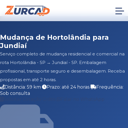
Mudança de Hortolândia para
Jundiaí
Serviço completo de mudança residencial e comercial na
rota Hortolândia - SP → Jundiaí - SP. Embalagem
profissional, transporte seguro e desembalagem. Receba
propostas em até 2 horas.
Distância: 59 km
Prazo: até 24 horas
Frequência:
Sob consulta
Solicitar Cotação Grátis
Falar no WhatsApp