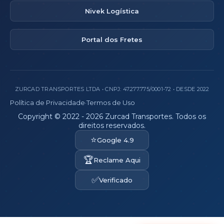
Nivek Logística
Portal dos Fretes
ZURCAD TRANSPORTES LTDA • CNPJ: 47.277.775/0001-72 • DESDE 2022
Política de Privacidade
·
Termos de Uso
Copyright © 2022 - 2026 Zurcad Transportes. Todos os
direitos reservados.
⭐
Google 4.9
🏆
Reclame Aqui
✅
Verificado