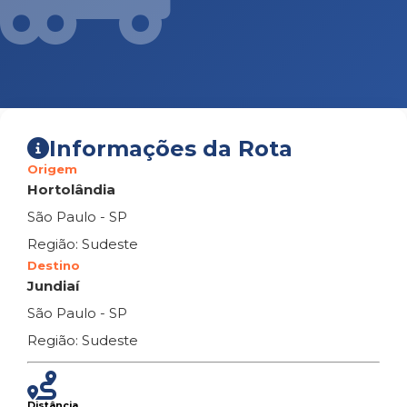
Informações da Rota
Origem
Hortolândia
São Paulo - SP
Região: Sudeste
Destino
Jundiaí
São Paulo - SP
Região: Sudeste
Distância