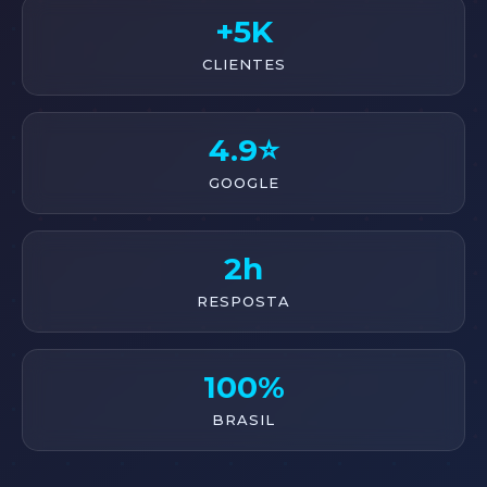
+5K
CLIENTES
4.9⭐
GOOGLE
2h
RESPOSTA
100%
BRASIL