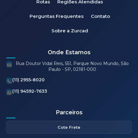
Rotas
Regiões Atendidas
Perguntas Frequentes
Contato
Sobre a Zurcad
Onde Estamos
Rua Doutor Vidal Reis, 551, Parque Novo Mundo, São
Paulo - SP, 02181-000
(11) 2955-8020
(11) 94592-7633
Parceiros
Cote Frete