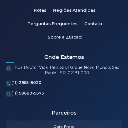
Rotas
Regiões Atendidas
Perguntas Frequentes
Contato
Sobre a Zurcad
Onde Estamos
Rua Doutor Vidal Reis, 551, Parque Novo Mundo, São
Paulo - SP, 02181-000
(11) 2955-8020
(11) 99680-5673
Parceiros
Cote Frete