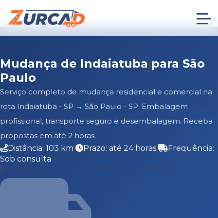
Mudança de Indaiatuba para São
Paulo
Serviço completo de mudança residencial e comercial na
rota Indaiatuba - SP → São Paulo - SP. Embalagem
profissional, transporte seguro e desembalagem. Receba
propostas em até 2 horas.
Distância: 103 km
Prazo: até 24 horas
Frequência:
Sob consulta
Solicitar Cotação Grátis
Falar no WhatsApp