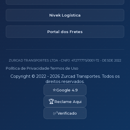
Nivek Logística
Portal dos Fretes
ZURCAD TRANSPORTES LTDA • CNPJ: 47.277.775/0001-72 • DESDE 2022
Política de Privacidade
·
Termos de Uso
Copyright © 2022 - 2026 Zurcad Transportes. Todos os
direitos reservados.
⭐
Google 4.9
🏆
Reclame Aqui
✅
Verificado