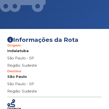
Informações da Rota
Origem
Indaiatuba
São Paulo - SP
Região: Sudeste
Destino
São Paulo
São Paulo - SP
Região: Sudeste
Distância