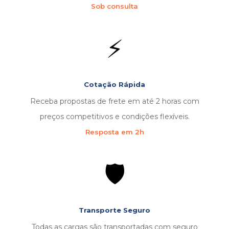
Sob consulta
⚡
Cotação Rápida
Receba propostas de frete em até 2 horas com
preços competitivos e condições flexíveis.
Resposta em 2h
🛡️
Transporte Seguro
Todas as cargas são transportadas com seguro