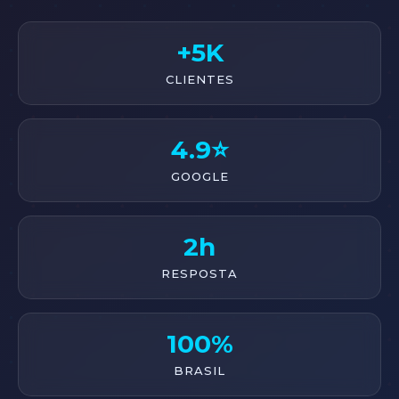
+5K
CLIENTES
4.9⭐
GOOGLE
2h
RESPOSTA
100%
BRASIL